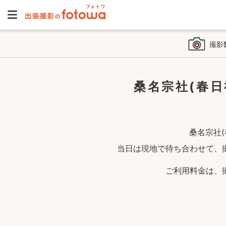
撮影
桑名宗社(春
桑名宗社(
当日は現地で待ち合わせて、
ご利用料金は、