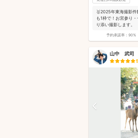
🥇2025年東海撮影
も1枠で！お宮参り
り添い撮影します。
予約承諾率：
90%
山中 武司