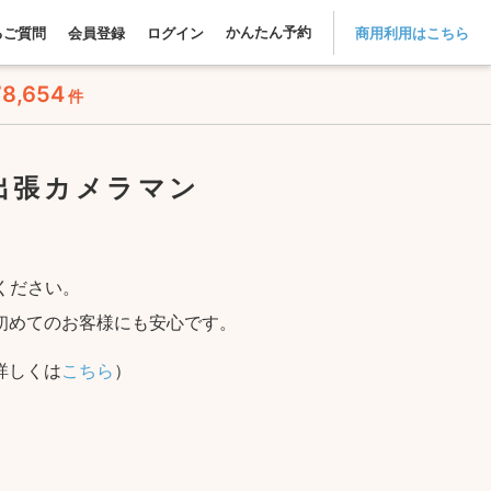
かんたん予約
るご質問
会員登録
ログイン
商用利用はこちら
78,654
件
出張カメラマン
せください。
初めてのお客様にも安心です。
詳しくは
こちら
）