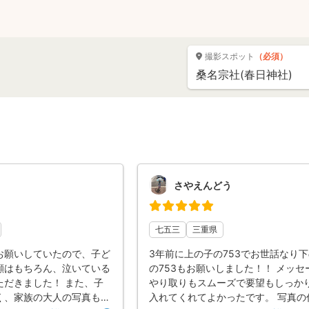
撮影スポット
（必須）
さやえんどう
七五三
三重県
お願いしていたので、子ど
3年前に上の子の753でお世話なり
顔はもちろん、泣いている
の753もお願いしました！！ メッセ
ただきました！ また、子
やり取りもスムーズで要望もしっか
く、家族の大人の写真もお
入れてくれてよかったです。 写真の