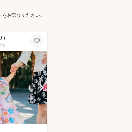
ンをお選びください。
マリ）
女性