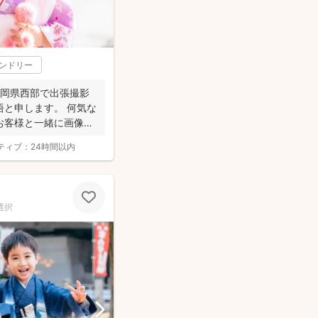
レンドリー
静岡県西部で出張撮影
悟と申します。 何気な
お客様と一緒に画像と
ティブ：
24時間以内
選択