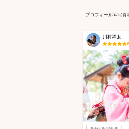
プロフィールや写真
川村祥太
発達凸凹相談歓迎