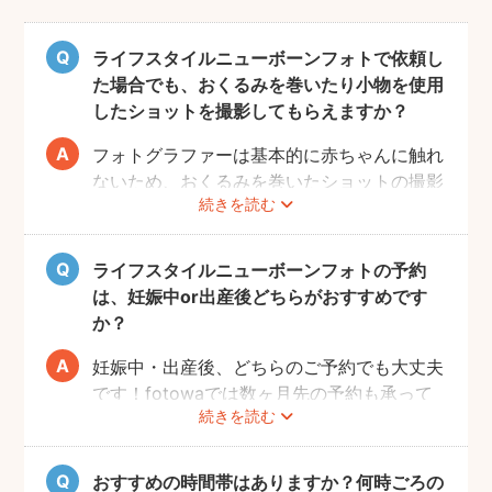
ライフスタイルニューボーンフォトで依頼し
た場合でも、おくるみを巻いたり小物を使用
したショットを撮影してもらえますか？
フォトグラファーは基本的に赤ちゃんに触れ
ないため、おくるみを巻いたショットの撮影
続きを読む
は実施いたしません。また、小物について
も、基本的にフォトグラファーからのご用意
はございません。おくるみや小物を使用する
ライフスタイルニューボーンフォトの予約
撮影をご希望の場合は、ニューボーンフォト
は、妊娠中or出産後どちらがおすすめです
ジャンルのご予約をお願いします。
か？
妊娠中・出産後、どちらのご予約でも大丈夫
です！fotowaでは数ヶ月先の予約も承って
続きを読む
いるので、妊娠中にフォトグラファーを決め
て、撮影のご予約をするのがおすすめです。
（産後は赤ちゃんのお世話や、ご自身の体調
おすすめの時間帯はありますか？何時ごろの