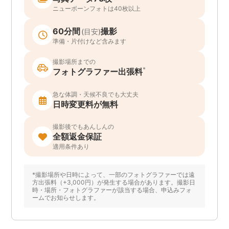
ニューボーンフォトは40枚以上
60分間
撮影
(目安)
準備・片付けなど含みます
撮影場所までの
*
フォトグラファー出張料
急な体調・天候不良でも大丈夫
日時変更料が無料
撮影後でもあんしんの
全額返金保証
適用条件あり
*撮影場所や日時によって、一部のフォトグラファーでは遠
方出張料（+3,000円）が発生する場合があります。撮影日
時・場所・フォトグラファーが該当する場合、申込みフォ
ームでお知らせします。