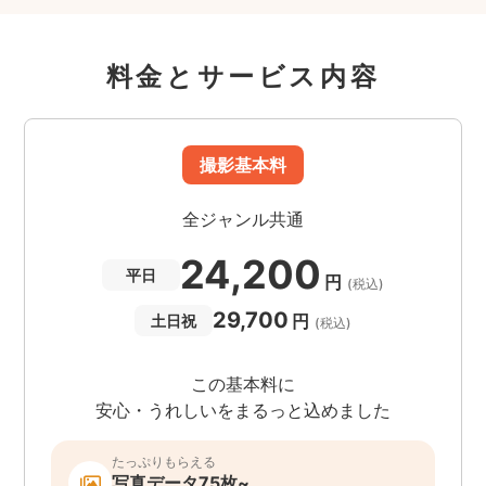
料金とサービス内容
撮影基本料
全ジャンル共通
24,200
平日
円
(税込)
29,700
円
土日祝
(税込)
この基本料に
安心・うれしいをまるっと込めました
たっぷりもらえる
写真データ75枚~