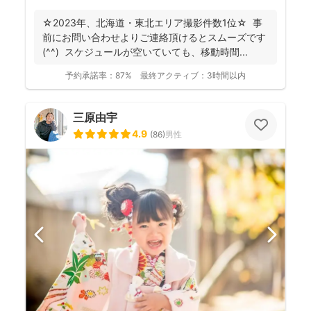
☆2023年、北海道・東北エリア撮影件数1位☆ 事
前にお問い合わせよりご連絡頂けるとスムーズです
(^^) スケジュールが空いていても、移動時間...
予約承諾率：
87%
最終アクティブ：
3時間以内
三原由宇
4.9
(
86
)
男性