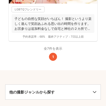
LGBTQフレンドリー
子どもの自然な笑顔がいちばん！ 撮影というより楽
しく遊んで笑顔あふれる思い出の時間を作ります。
お宮参りは追加料金なしで自宅と神社の２カ所で撮
影で...
予約承諾率：
68%
最終アクティブ：
7日以上前
全7件を表示
1
他の撮影ジャンルから探す