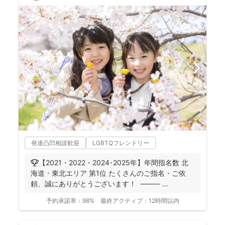
発達凸凹相談歓迎
LGBTQフレンドリー
🏆【2021・2022・2024･2025年】年間指名数 北
海道・東北エリア 第1位 たくさんのご指名・ご依
頼、誠にありがとうございます！ ⸻ ...
予約承諾率：
98%
最終アクティブ：
12時間以内