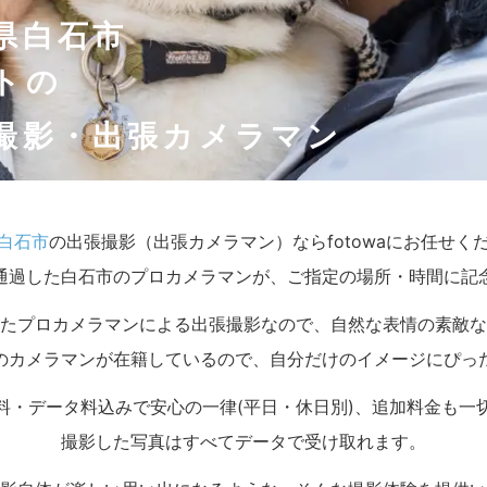
県白石市
トの
撮影・出張カメラマン
白石市
の出張撮影（出張カメラマン）ならfotowaにお任せく
通過した白石市のプロカメラマンが、ご指定の場所・時間に記
たプロカメラマンによる出張撮影なので、自然な表情の素敵な
のカメラマンが在籍しているので、自分だけのイメージにぴっ
料・データ料込みで安心の一律(平日・休日別)、追加料金も一
撮影した写真はすべてデータで受け取れます。