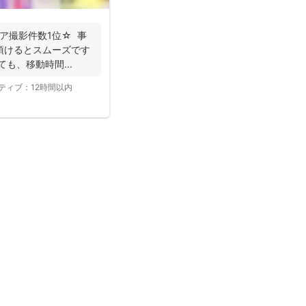
リア撮影件数1位☆ 事
頂けるとスムーズです
ても、移動時間...
ティブ：
12時間以内