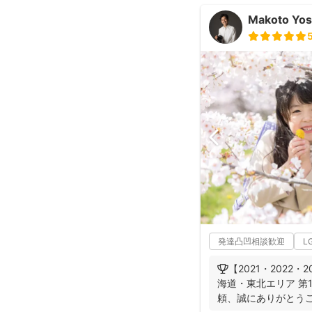
Makoto Yos
発達凸凹相談歓迎
L
🏆【2021・2022・
海道・東北エリア 第
頼、誠にありがとうご