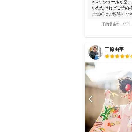
※スケジュールが空
いただければご予約
ご気軽にご相談くださ
で...
予約承諾率：
99%
三原由宇