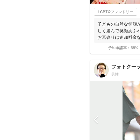
LGBTQフレンドリー
子どもの自然な笑顔が
しく遊んで笑顔あふ
お宮参りは追加料金
影で...
予約承諾率：
68%
フォトクー
男性