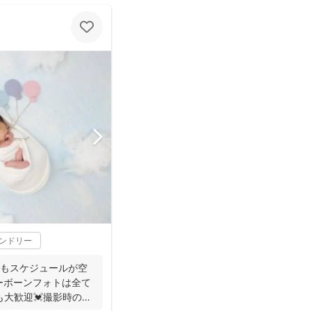
レンドリー
でもスケジュールが空
ューボーンフォトは全て
も大歓迎💓撮影時のみ