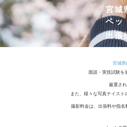
宮城
ペッ
出張
宮城県
面談・実技試験を
厳選され
また、様々な写真テイスト
撮影料金は、出張料や指名