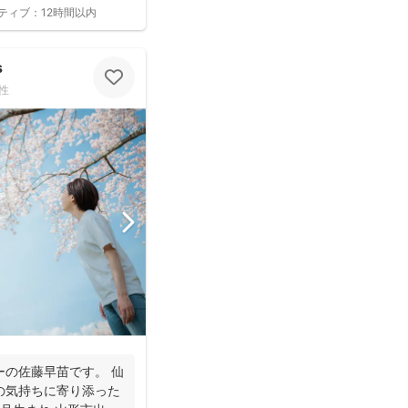
ティブ：
12時間以内
s
性
ーの佐藤早苗です。 仙
の気持ちに寄り添った