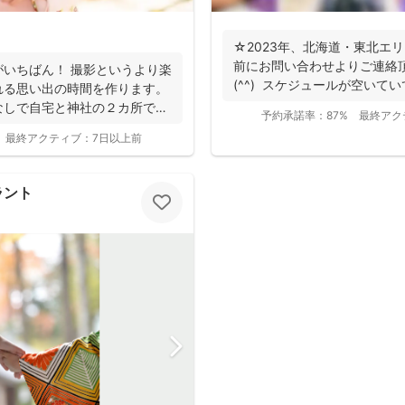
☆2023年、北海道・東北エ
前にお問い合わせよりご連絡
いちばん！ 撮影というより楽
(^^) スケジュールが空いてい
れる思い出の時間を作ります。
なしで自宅と神社の２カ所で撮
予約承諾率：
87%
最終アク
最終アクティブ：
7日以上前
ラント
撮影基本料
全ジャンル共通