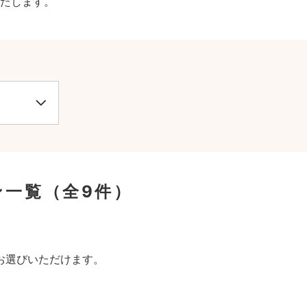
たします。
ン一覧
（全9件）
。
お選びいただけます。