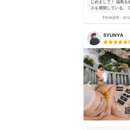
じめまして！ 福島を
スを展開している、 On
予約承諾率：
90%
SYUNYA