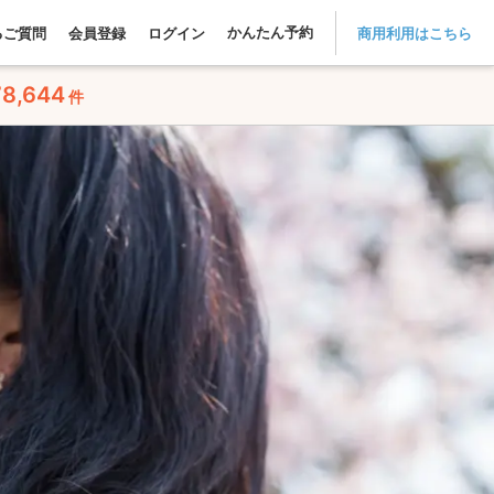
かんたん予約
るご質問
会員登録
ログイン
商用利用はこちら
78,644
件