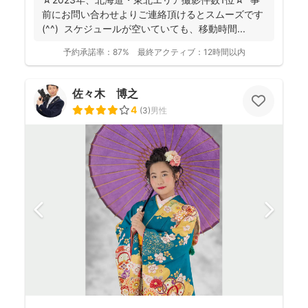
前にお問い合わせよりご連絡頂けるとスムーズです
(^^) スケジュールが空いていても、移動時間...
予約承諾率：
87%
最終アクティブ：
12時間以内
佐々木 博之
4
(
3
)
男性