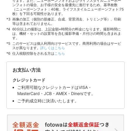
ります。また、ニューボーンフォトおよびライフスタイルニューボー
ンフォトの場合、お子様の安全を最優先に進行するため、基準枚数
（ニューボーンフォト：40枚、ライフスタイルニューボーンフォト:75
枚）を下回る可能性があります。
画像の加工（個別の肌修正、合成、背景消去、トリミング等）、印刷
等は含まれておりません。
60分以上の撮影は、上記金額×時間分の料金になります。撮影時間に
は、機材・セットの設置等を含む撮影準備・片付けの時間も含まれま
す。
このサービスは個人利用向けサービスです。商用利用の場合はサービ
スが異なります。
詳しくはこちら
仕入税額控除をされる方は
こちら
お支払い方法
クレジットカード
ご利用可能なクレジットカードはVISA・
MasterCard・JCB・AMEX・Dinersです。
ご予約成立時に決済いたします。