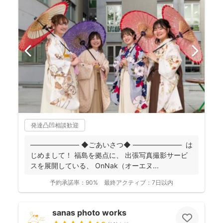
発達凸凹相談歓迎
――――――― ◆ごあいさつ◆ ――――――― は
じめまして！ 福島を拠点に、 出張写真撮影サービ
スを展開している、 OnNak（オーエヌ...
予約承諾率：
90%
最終アクティブ：
7日以内
sanas photo works