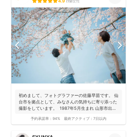
4.9
(
19
)
女性
初めまして、フォトグラファーの佐藤早苗です。 仙
台市を拠点として、みなさんの気持ちに寄り添った
撮影をしています。 1987年5月生まれ 山形市出
身...
予約承諾率：
94%
最終アクティブ：
7日以内