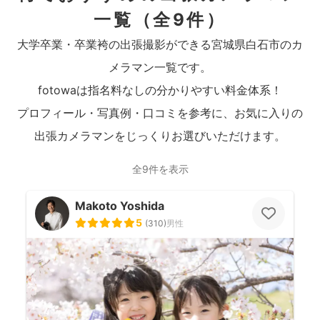
一覧
（全9件）
大学卒業・卒業袴の出張撮影ができる宮城県白石市のカ
メラマン一覧です。
fotowaは指名料なしの分かりやすい料金体系！
プロフィール・写真例・口コミを参考に、お気に入りの
出張カメラマンをじっくりお選びいただけます。
全9件を表示
Makoto Yoshida
5
(
310
)
男性