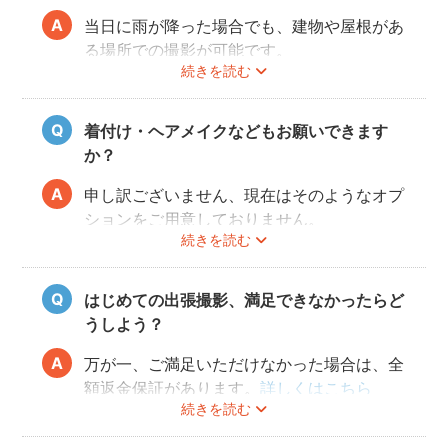
当日に雨が降った場合でも、建物や屋根があ
る場所での撮影が可能です。
続きを読む
また、撮影の実施が難しいと判断される天候
不良の場合は、事前にフォトグラファーと決
行もしくは日時変更を相談してください。
着付け・ヘアメイクなどもお願いできます
日時変更方法は
こちら
をご参照ください。
か？
申し訳ございません、現在はそのようなオプ
ションをご用意しておりません。
続きを読む
はじめての出張撮影、満足できなかったらど
うしよう？
万が一、ご満足いただけなかった場合は、全
額返金保証があります。
詳しくはこちら
続きを読む