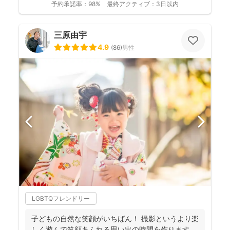
予約承諾率：
98%
最終アクティブ：
3日以内
三原由宇
4.9
(
86
)
男性
LGBTQフレンドリー
子どもの自然な笑顔がいちばん！ 撮影というより楽
しく遊んで笑顔あふれる思い出の時間を作ります。