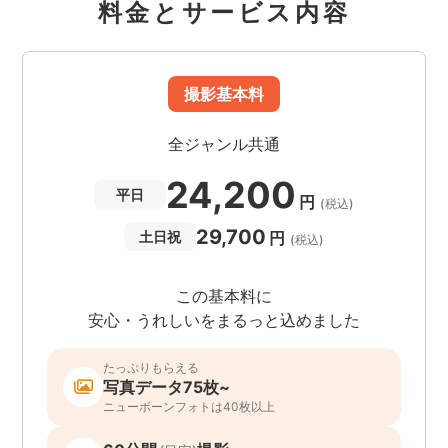
料金とサービス内容
撮影基本料
全ジャンル共通
24,200
平日
円
(税込)
29,700
円
土日祝
(税込)
この基本料に
安心・うれしいをまるっと込めました
たっぷりもらえる
写真データ75枚~
ニューボーンフォトは40枚以上