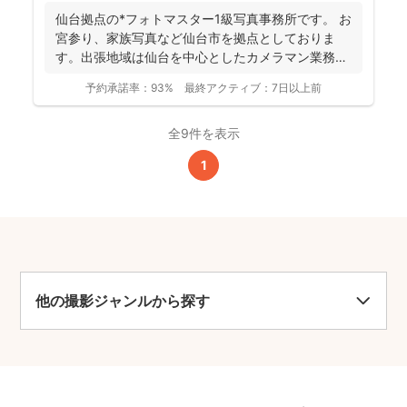
仙台拠点の*フォトマスター1級写真事務所です。 お
宮参り、家族写真など仙台市を拠点としておりま
す。出張地域は仙台を中心としたカメラマン業務を
行っておりま...
予約承諾率：
93%
最終アクティブ：
7日以上前
全9件を表示
1
他の撮影ジャンルから探す