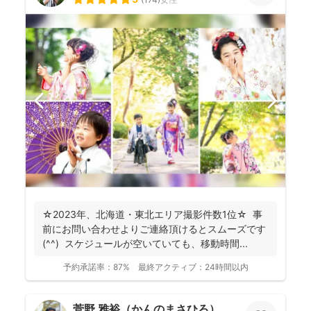
☆2023年、北海道・東北エリア撮影件数1位☆ 事
前にお問い合わせよりご連絡頂けるとスムーズです
(^^) スケジュールが空いていても、移動時間...
予約承諾率：
87%
最終アクティブ：
24時間以内
菅野 雅裕（かんのまさひろ）