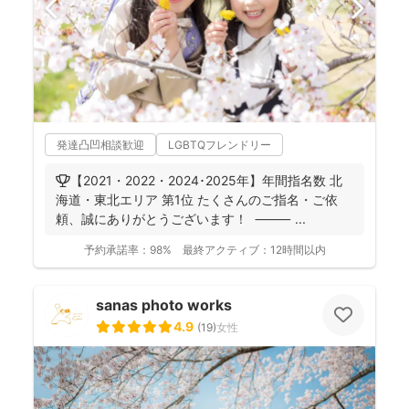
発達凸凹相談歓迎
LGBTQフレンドリー
🏆【2021・2022・2024･2025年】年間指名数 北
海道・東北エリア 第1位 たくさんのご指名・ご依
頼、誠にありがとうございます！ ⸻ ...
予約承諾率：
98%
最終アクティブ：
12時間以内
sanas photo works
4.9
(
19
)
女性