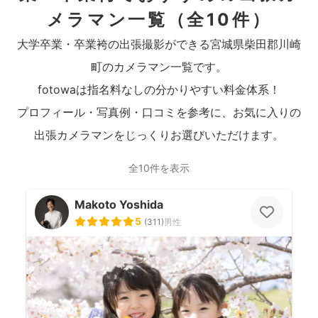
メラマン一覧
（全10件）
大学卒業・卒業袴の出張撮影ができる宮城県柴田郡川崎
町のカメラマン一覧です。
fotowaは指名料なしの分かりやすい料金体系！
プロフィール・写真例・口コミを参考に、お気に入りの
出張カメラマンをじっくりお選びいただけます。
全10件を表示
Makoto Yoshida
5
(
311
)
男性