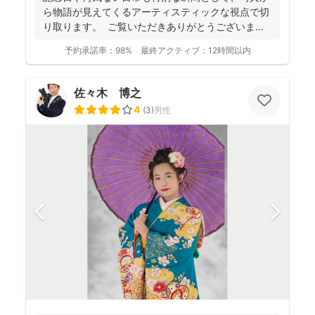
ら物語が見えてくるアーティスティックな視点で切
り取ります。 ご覧いただきありがとうございま
す。 フォ...
予約承諾率：
98%
最終アクティブ：
12時間以内
佐々木 博之
4
(
3
)
男性