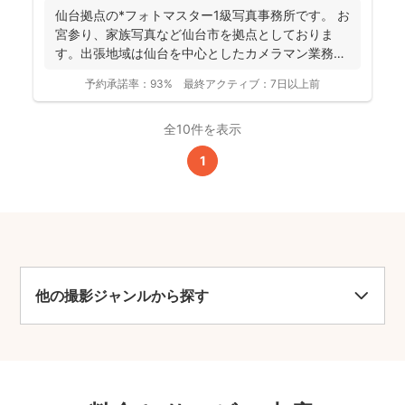
仙台拠点の*フォトマスター1級写真事務所です。 お
宮参り、家族写真など仙台市を拠点としておりま
す。出張地域は仙台を中心としたカメラマン業務を
行っておりま...
予約承諾率：
93%
最終アクティブ：
7日以上前
全10件を表示
1
他の撮影ジャンルから探す