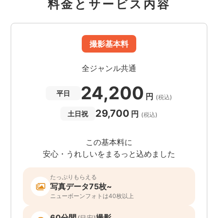
料金とサービス内容
撮影基本料
全ジャンル共通
24,200
平日
円
(税込)
29,700
円
土日祝
(税込)
この基本料に
安心・うれしいをまるっと込めました
たっぷりもらえる
写真データ75枚~
ニューボーンフォトは40枚以上
60分間
撮影
(目安)