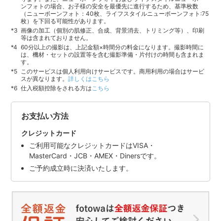
ンフォトの場合、お子様の安全を最優先に進行するため、基準枚数
（ニューボーンフォト：40枚、ライフスタイルニューボーンフォト:75
枚）を下回る可能性があります。
画像の加工（個別の肌修正、合成、背景消去、トリミング等）、印刷
等は含まれておりません。
60分以上の撮影は、上記金額×時間分の料金になります。撮影時間に
は、機材・セットの設置等を含む撮影準備・片付けの時間も含まれま
す。
このサービスは個人利用向けサービスです。商用利用の場合はサービ
スが異なります。
詳しくはこちら
仕入税額控除をされる方は
こちら
お支払い方法
クレジットカード
ご利用可能なクレジットカードはVISA・
MasterCard・JCB・AMEX・Dinersです。
ご予約成立時に決済いたします。