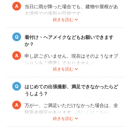
当日に雨が降った場合でも、建物や屋根があ
る場所での撮影が可能です。
続きを読む
また、撮影の実施が難しいと判断される天候
不良の場合は、事前にフォトグラファーと決
行もしくは日時変更を相談してください。
着付け・ヘアメイクなどもお願いできます
日時変更方法は
こちら
をご参照ください。
か？
申し訳ございません、現在はそのようなオプ
ションをご用意しておりません。
続きを読む
はじめての出張撮影、満足できなかったらど
うしよう？
万が一、ご満足いただけなかった場合は、全
額返金保証があります。
詳しくはこちら
続きを読む