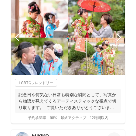
LGBTQフレンドリー
記念日や何気ない日常も特別な瞬間として、写真か
ら物語が見えてくるアーティスティックな視点で切
り取ります。 ご覧いただきありがとうございま
す。 フォ...
予約承諾率：
98%
最終アクティブ：
12時間以内