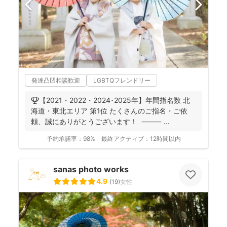
発達凸凹相談歓迎
LGBTQフレンドリー
🏆【2021・2022・2024･2025年】年間指名数 北
海道・東北エリア 第1位 たくさんのご指名・ご依
頼、誠にありがとうございます！ ⸻ ...
予約承諾率：
98%
最終アクティブ：
12時間以内
sanas photo works
4.9
(
19
)
女性