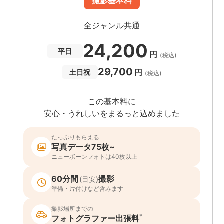
撮影基本料
全ジャンル共通
24,200
平日
円
(税込)
29,700
円
土日祝
(税込)
この基本料に
安心・うれしいをまるっと込めました
たっぷりもらえる
写真データ75枚~
ニューボーンフォトは40枚以上
60分間
撮影
(目安)
準備・片付けなど含みます
撮影場所までの
*
フォトグラファー出張料