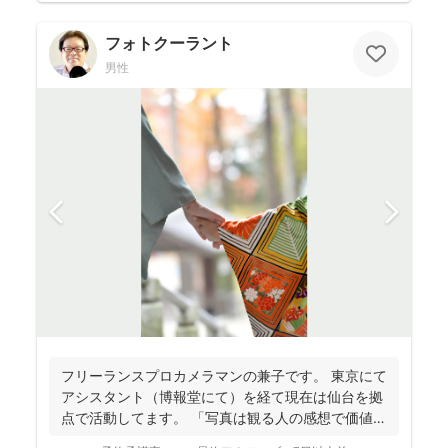
フォトクーラント
男性
フリーランスプロカメラマンの兼子です。 東京にて
アシスタント（博報堂にて）を経て現在は仙台を拠
点で活動してます。 「写真は観る人の感想で価値観
が変化し...