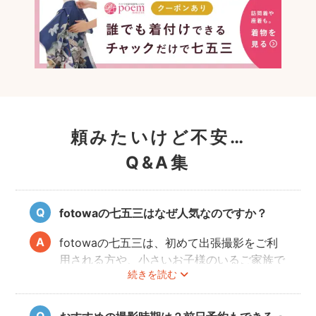
頼みたいけど不安…
Q&A集
fotowaの七五三はなぜ人気なのですか？
fotowaの七五三は、初めて出張撮影をご利
用される方や、小さいお子様のいるご家族で
続きを読む
も「安心」して撮影を楽しんでいただけま
す。厳しい審査を通過した、子どもの扱いに
慣れているカメラマンが多数登録していま