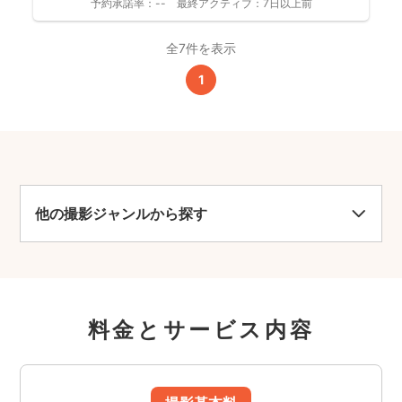
予約承諾率：
--
最終アクティブ：
7日以上前
全7件を表示
1
他の撮影ジャンルから探す
料金とサービス内容