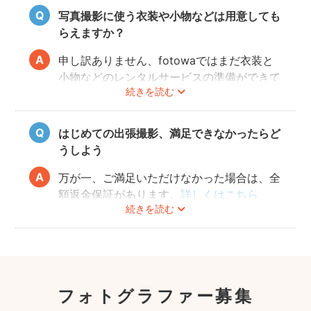
写真に仕上がります。
写真撮影に使う衣装や小物などは用意しても
らえますか？
申し訳ありません、fotowaではまだ衣装と
小物などのレンタルサービスの準備ができて
続きを読む
おりませんので、お客様ご自身にご用意をお
願いしております。
はじめての出張撮影、満足できなかったらど
うしよう
万が一、ご満足いただけなかった場合は、全
額返金保証があります。
詳しくはこちら
続きを読む
フォトグラファー募集