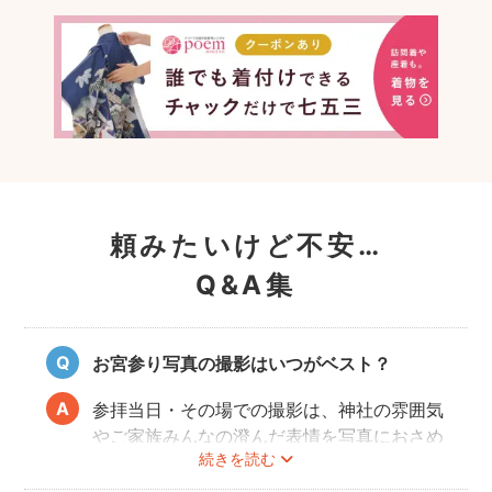
頼みたいけど不安…
Q&A集
お宮参り写真の撮影はいつがベスト？
参拝当日・その場での撮影は、神社の雰囲気
やご家族みんなの澄んだ表情を写真におさめ
続きを読む
ることできオススメですが、当日は慌ただし
くて撮影はちょっと…という場合でも、出発