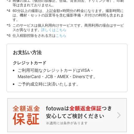
画像の加工（個別の肌修正、合成、背景消去、トリミング等）、印刷
等は含まれておりません。
60分以上の撮影は、上記金額×時間分の料金になります。撮影時間に
は、機材・セットの設置等を含む撮影準備・片付けの時間も含まれま
す。
このサービスは個人利用向けサービスです。商用利用の場合はサービ
スが異なります。
詳しくはこちら
仕入税額控除をされる方は
こちら
お支払い方法
クレジットカード
ご利用可能なクレジットカードはVISA・
MasterCard・JCB・AMEX・Dinersです。
ご予約成立時に決済いたします。