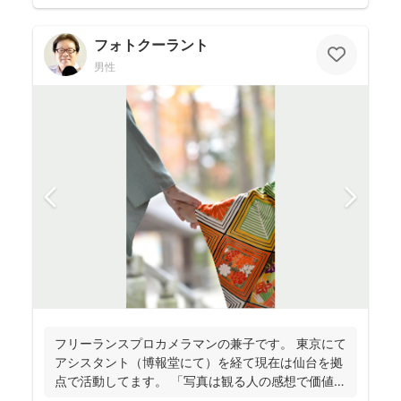
フォトクーラント
男性
フリーランスプロカメラマンの兼子です。 東京にて
アシスタント（博報堂にて）を経て現在は仙台を拠
点で活動してます。 「写真は観る人の感想で価値観
が変化し...