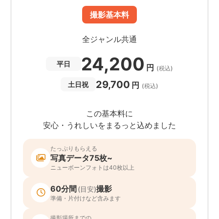
撮影基本料
全ジャンル共通
24,200
平日
円
(税込)
29,700
円
土日祝
(税込)
この基本料に
安心・うれしいをまるっと込めました
たっぷりもらえる
写真データ75枚~
ニューボーンフォトは40枚以上
60分間
撮影
(目安)
準備・片付けなど含みます
撮影場所までの