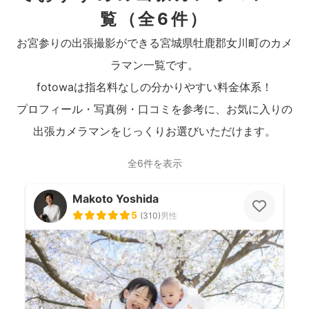
覧
（全6件）
お宮参りの出張撮影ができる宮城県牡鹿郡女川町のカメ
ラマン一覧です。
fotowaは指名料なしの分かりやすい料金体系！
プロフィール・写真例・口コミを参考に、お気に入りの
出張カメラマンをじっくりお選びいただけます。
全6件を表示
Makoto Yoshida
5
(
310
)
男性