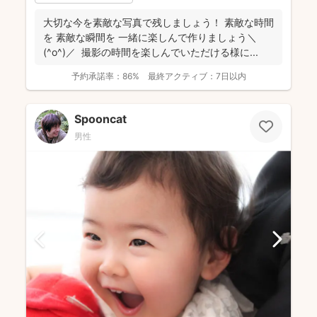
大切な今を素敵な写真で残しましょう！ 素敵な時間
を 素敵な瞬間を 一緒に楽しんで作りましょう＼
(^o^)／ 撮影の時間を楽しんでいただける様に...
予約承諾率：
86%
最終アクティブ：
7日以内
Spooncat
男性