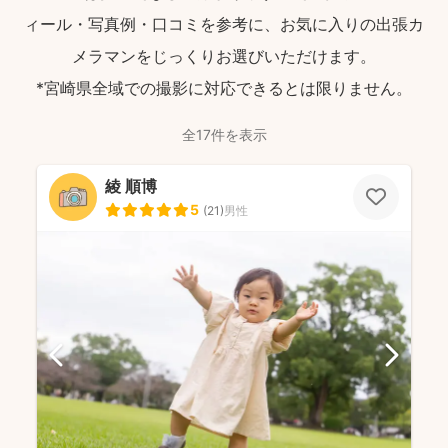
ィール・写真例・口コミを参考に、お気に入りの出張カ
メラマンをじっくりお選びいただけます。
*宮崎県全域での撮影に対応できるとは限りません。
全17件を表示
綾 順博
5
(
21
)
男性