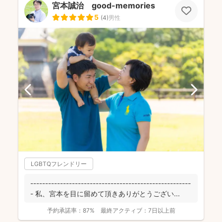
宮本誠治 good-memories
5
(
4
)
男性
LGBTQフレンドリー
------------------------------------------------------
- 私、宮本を目に留めて頂きありがとうござい...
予約承諾率：
87%
最終アクティブ：
7日以上前