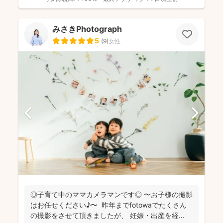
みさきPhotograph
5
(
9
)
女性
◎子育て中のママカメラマンです◎ 〜お子様の撮影
はお任せください♪〜 昨年までfotowaでたくさん
の撮影をさせて頂きましたが、 妊娠・出産を経...