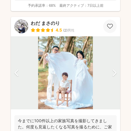
予約承諾率：
68%
最終アクティブ：
7日以上前
わだ まさのり
4.5
(
2
)
男性
今までに100件以上の家族写真を撮影してきまし
た。何度も見返したくなる写真を撮るために、ご家