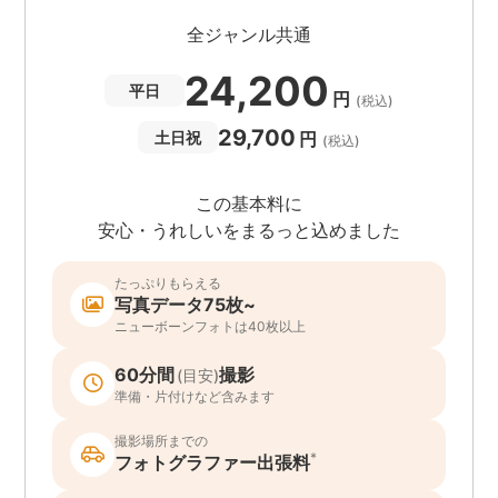
全ジャンル共通
24,200
平日
円
(税込)
29,700
円
土日祝
(税込)
この基本料に
安心・うれしいをまるっと込めました
たっぷりもらえる
写真データ75枚~
ニューボーンフォトは40枚以上
60分間
撮影
(目安)
準備・片付けなど含みます
撮影場所までの
*
フォトグラファー出張料