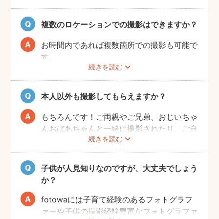
願いしております。
複数のロケーションでの撮影はできますか？
お時間内であれば複数箇所での撮影も可能で
す。
続きを読む
事前に撮りたい場所や撮影のイメージをフォ
トグラファーさんと相談しておくと撮影もス
ムーズに行うことができますよ。
本人以外も撮影してもらえますか？
もちろんです！ご両親やご兄弟、おじいちゃ
んおばあちゃんと一緒に撮影されたり、ご自
続きを読む
宅で開くお誕生日会の様子を撮影される方も
いらっしゃいます。
子供が人見知りなのですが、大丈夫でしょう
か？
fotowaには子育て経験のあるフォトグラフ
ァーや子供の撮影経験豊富なフォトグラファ