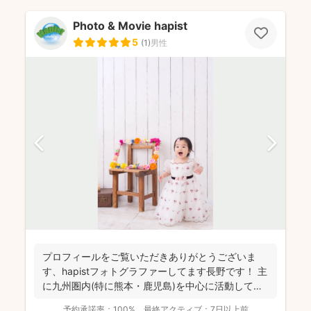
Photo & Movie hapist
5
(
1
)
男性
プロフィールをご覧いただきありがとうございま
す、hapistフォトグラファーしてます長野です！ 主
に九州圏内(特に熊本・鹿児島)を中心に活動してお
ります。...
予約承諾率：
100%
最終アクティブ：
7日以上前