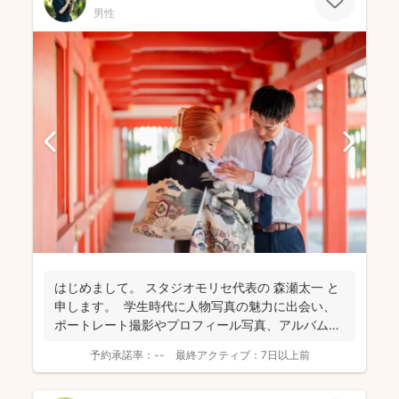
男性
はじめまして。 スタジオモリセ代表の 森瀬太一 と
申します。 学生時代に人物写真の魅力に出会い、
ポートレート撮影やプロフィール写真、アルバム
制...
予約承諾率：
--
最終アクティブ：
7日以上前