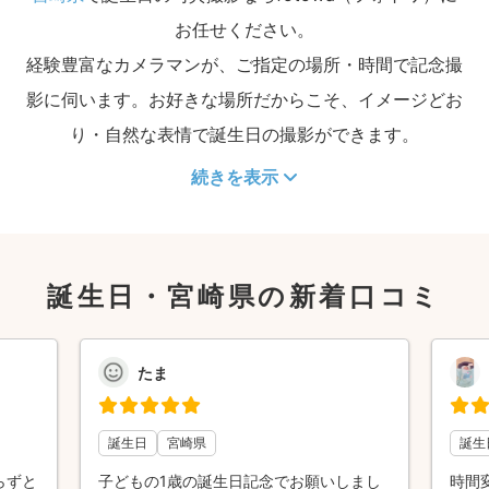
お任せください。
経験豊富なカメラマンが、ご指定の場所・時間で記念撮
影に伺います。お好きな場所だからこそ、イメージどお
り・自然な表情で誕生日の撮影ができます。
続きを表示
誕生日・宮崎県の新着口コミ
たま
誕生日
宮崎県
誕生
らずと
子どもの1歳の誕生日記念でお願いしまし
時間