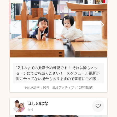
12月のまでの撮影予約可能です！ それ以降もメッ
セージにてご相談ください！ スケジュール更新が
間に合ってない場合もありますので事前にご相談く
だ...
予約承諾率：
96%
最終アクティブ：
12時間以内
ほしのはな
女性