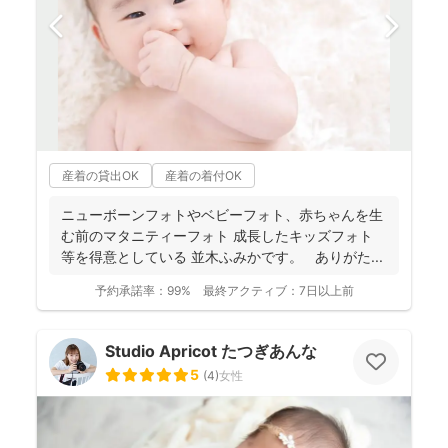
産着の貸出OK
産着の着付OK
ニューボーンフォトやベビーフォト、赤ちゃんを生
む前のマタニティーフォト 成長したキッズフォト
等を得意としている 並木ふみかです。 ありがた...
予約承諾率：
99%
最終アクティブ：
7日以上前
Studio Apricot たつぎあんな
5
(
4
)
女性