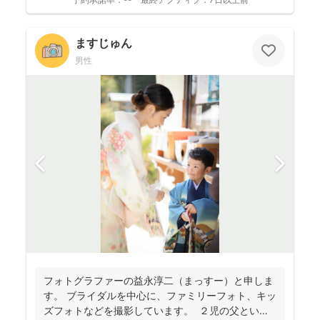
ますじゅん
男性
フォトグラファーの益永淳二（まっすー）と申しま
す。 ブライダルを中心に、ファミリーフォト、キッ
ズフォトなどを撮影しています。 ２児の父という