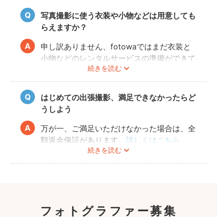
写真に仕上がります。
写真撮影に使う衣装や小物などは用意しても
らえますか？
申し訳ありません、fotowaではまだ衣装と
小物などのレンタルサービスの準備ができて
続きを読む
おりませんので、お客様ご自身にご用意をお
願いしております。
はじめての出張撮影、満足できなかったらど
うしよう
万が一、ご満足いただけなかった場合は、全
額返金保証があります。
詳しくはこちら
続きを読む
フォトグラファー募集