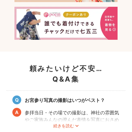
頼みたいけど不安…
Q&A集
お宮参り写真の撮影はいつがベスト？
参拝当日・その場での撮影は、神社の雰囲気
やご家族みんなの澄んだ表情を写真におさめ
続きを読む
ることできオススメですが、当日は慌ただし