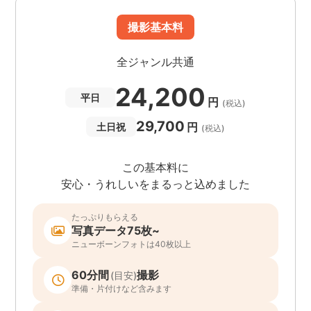
撮影基本料
全ジャンル共通
24,200
平日
円
(税込)
29,700
円
土日祝
(税込)
この基本料に
安心・うれしいをまるっと込めました
たっぷりもらえる
写真データ75枚~
ニューボーンフォトは40枚以上
60分間
撮影
(目安)
準備・片付けなど含みます