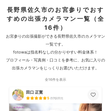
長野県佐久市のお宮参りでおす
すめの出張カメラマン一覧
（全
16件）
お宮参りの出張撮影ができる長野県佐久市のカメラマン
一覧です。
fotowaは指名料なしの分かりやすい料金体系！
プロフィール・写真例・口コミを参考に、お気に入りの
出張カメラマンをじっくりお選びいただけます。
全16件を表示
田口 正寛
5
(
170
)
男性