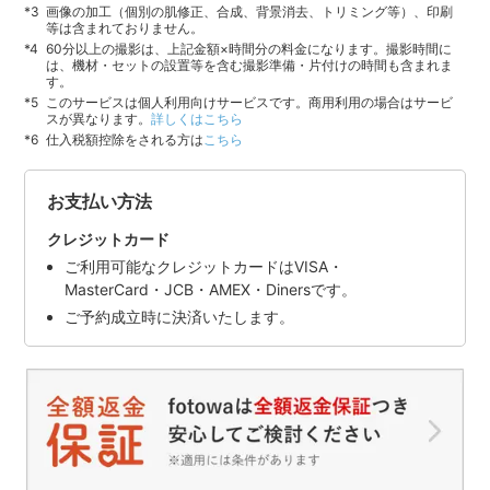
画像の加工（個別の肌修正、合成、背景消去、トリミング等）、印刷
等は含まれておりません。
60分以上の撮影は、上記金額×時間分の料金になります。撮影時間に
は、機材・セットの設置等を含む撮影準備・片付けの時間も含まれま
す。
このサービスは個人利用向けサービスです。商用利用の場合はサービ
スが異なります。
詳しくはこちら
仕入税額控除をされる方は
こちら
お支払い方法
クレジットカード
ご利用可能なクレジットカードはVISA・
MasterCard・JCB・AMEX・Dinersです。
ご予約成立時に決済いたします。