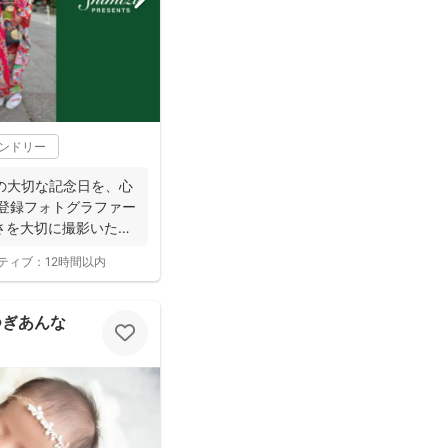
レンドリー
の大切な記念日を、心
寺登録フォトグラファー
さを大切に撮影いたし
ティブ：
12時間以内
 たつぎあんな