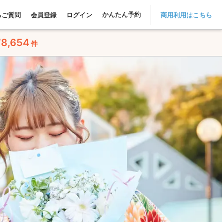
かんたん予約
るご質問
会員登録
ログイン
商用利用はこちら
78,654
件