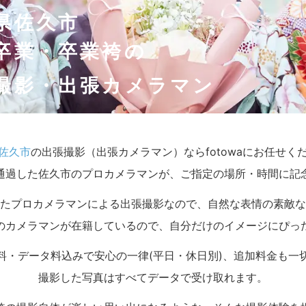
県佐久市
卒業・卒業袴の
撮影・出張カメラマン
佐久市
の出張撮影（出張カメラマン）ならfotowaにお任せく
通過した佐久市のプロカメラマンが、ご指定の場所・時間に記
たプロカメラマンによる出張撮影なので、自然な表情の素敵な
のカメラマンが在籍しているので、自分だけのイメージにぴっ
料・データ料込みで安心の一律(平日・休日別)、追加料金も一
撮影した写真はすべてデータで受け取れます。