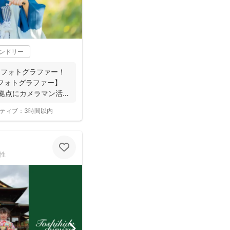
レンドリー
.1フォトグラファー！
約フォトグラファー】
拠点にカメラマン活
ティブ：
3時間以内
性