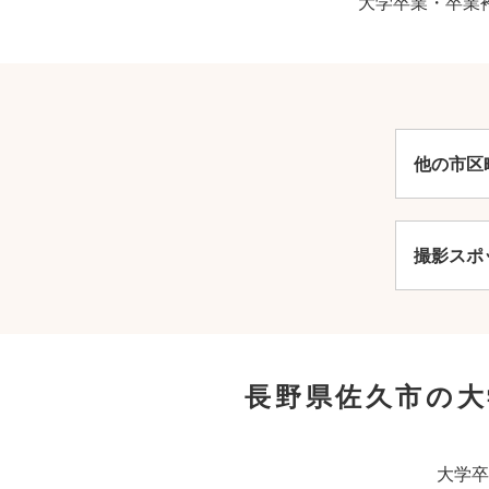
大学卒業・卒業
他の市区
撮影スポ
長野県佐久市の
大学卒