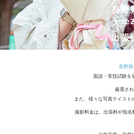
長野
大学
出張
長野県
面談・実技試験を
厳選され
また、様々な写真テイスト
撮影料金は、出張料や指名