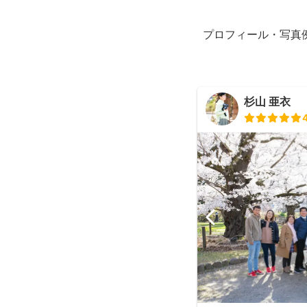
プロフィール・写真
杉山 亜衣