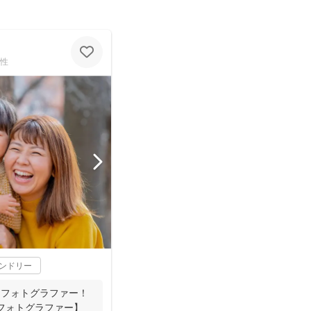
性
レンドリー
.1フォトグラファー！
約フォトグラファー】