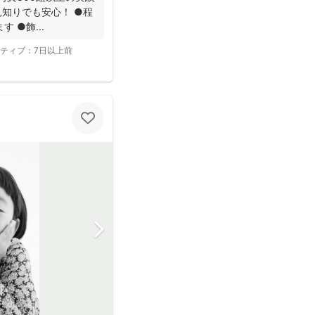
見知りでも安心！ ●程
 ●飾...
ティブ：
7日以上前