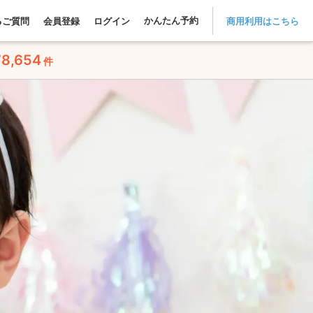
かんたん予約
るご質問
会員登録
ログイン
商用利用はこちら
78,654
件