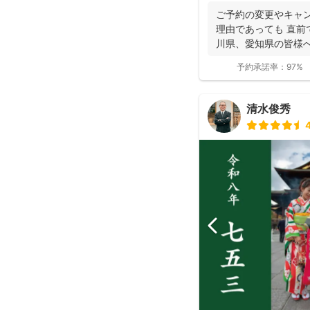
ご予約の変更やキャン
理由であっても 直前
川県、愛知県の皆様へ 
予約承諾率：
97%
清水俊秀
4