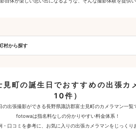
影自体が楽しい思い出になるような、そんな撮影体験を提供い
町村から探す
士見町の誕生日でおすすめの出張カ
10件）
日の出張撮影ができる長野県諏訪郡富士見町のカメラマン一覧
fotowaは指名料なしの分かりやすい料金体系！
例・口コミを参考に、お気に入りの出張カメラマンをじっくり