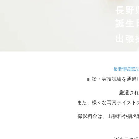
長野
誕生
出張
長野県諏訪
面談・実技試験を通過
厳選され
また、様々な写真テイスト
撮影料金は、出張料や指名