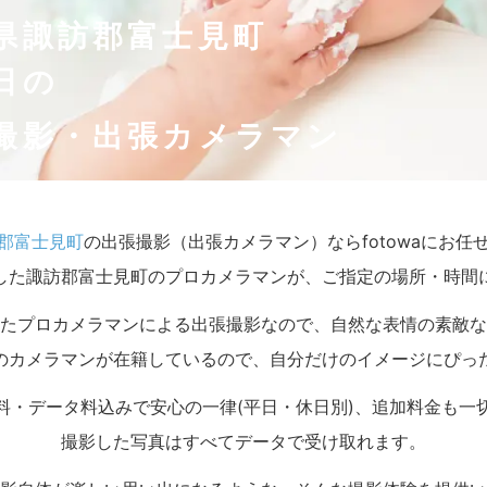
県諏訪郡富士見町
日の
撮影・出張カメラマン
郡富士見町
の出張撮影（出張カメラマン）ならfotowaにお任
した諏訪郡富士見町のプロカメラマンが、ご指定の場所・時間
たプロカメラマンによる出張撮影なので、自然な表情の素敵な
のカメラマンが在籍しているので、自分だけのイメージにぴっ
料・データ料込みで安心の一律(平日・休日別)、追加料金も一
撮影した写真はすべてデータで受け取れます。