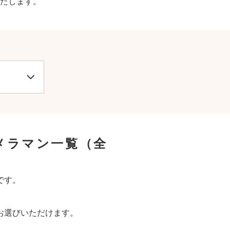
たします。
メラマン一覧
（全
です。
お選びいただけます。