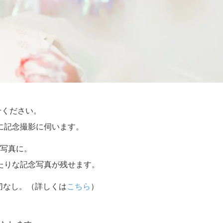
せください。
に記念撮影に伺います。
写真に。
たりな記念写真が残せます。
切なし。（詳しくは
こちら
）