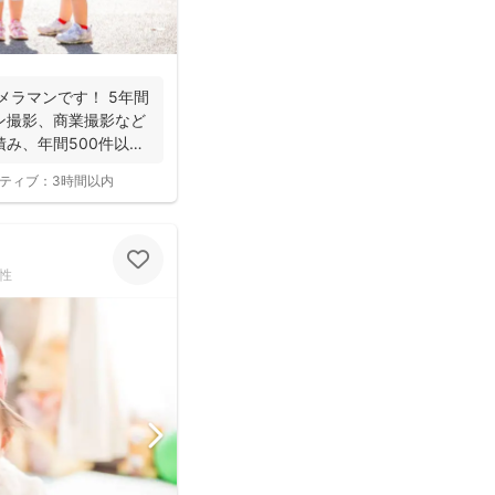
ラマンです！ 5年間
ン撮影、商業撮影など
み、年間500件以上
ティブ：
3時間以内
性