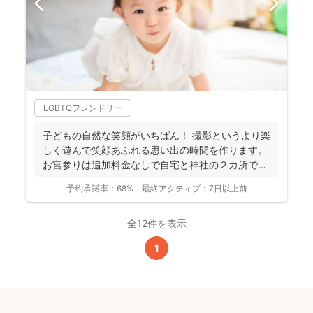
LGBTQフレンドリー
子どもの自然な笑顔がいちばん！ 撮影というより楽
しく遊んで笑顔あふれる思い出の時間を作ります。
お宮参りは追加料金なしで自宅と神社の２カ所で撮
影で...
予約承諾率：
68%
最終アクティブ：
7日以上前
全12件を表示
1