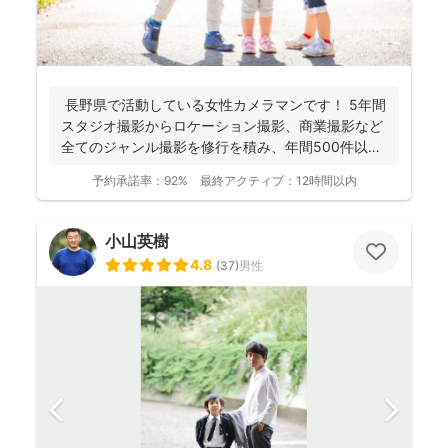
長野県で活動している女性カメラマンです！ 5年間
スタジオ撮影からロケーション撮影、商業撮影など
全てのジャンル撮影を修行を積み、年間500件以上
の撮影...
予約承諾率：
92%
最終アクティブ：
12時間以内
小山英樹
4.8
(
37
)
男性