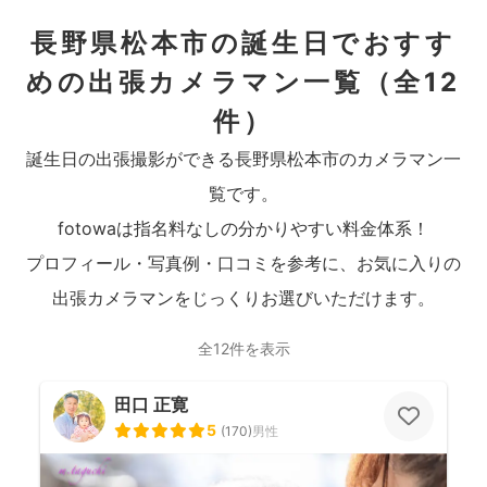
長野県松本市の誕生日でおすす
めの出張カメラマン一覧
（全12
件）
誕生日の出張撮影ができる長野県松本市のカメラマン一
覧です。
fotowaは指名料なしの分かりやすい料金体系！
プロフィール・写真例・口コミを参考に、お気に入りの
出張カメラマンをじっくりお選びいただけます。
全12件を表示
田口 正寛
5
(
170
)
男性