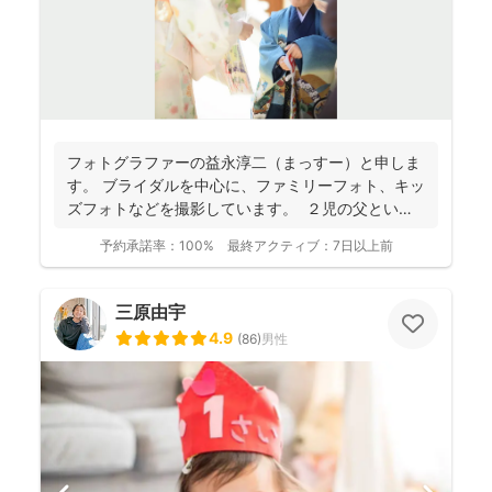
フォトグラファーの益永淳二（まっすー）と申しま
す。 ブライダルを中心に、ファミリーフォト、キッ
ズフォトなどを撮影しています。 ２児の父という
ことも...
予約承諾率：
100%
最終アクティブ：
7日以上前
三原由宇
4.9
(
86
)
男性