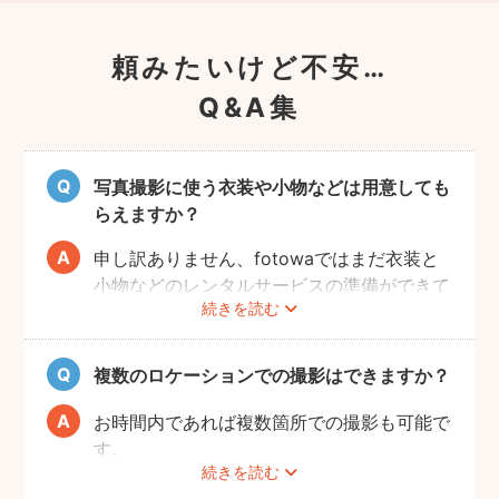
頼みたいけど不安…
Q&A集
写真撮影に使う衣装や小物などは用意しても
らえますか？
申し訳ありません、fotowaではまだ衣装と
小物などのレンタルサービスの準備ができて
続きを読む
おりませんので、お客様ご自身にご用意をお
願いしております。
複数のロケーションでの撮影はできますか？
お時間内であれば複数箇所での撮影も可能で
す。
続きを読む
事前に撮りたい場所や撮影のイメージをフォ