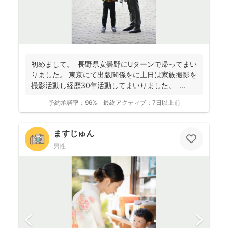
初めまして。 長野県安曇野にUターンで帰ってまい
りました。 東京にて出版関係をに土日は家族撮影を
撮影活動し経歴30年活動してまいりました。 ...
予約承諾率：
96%
最終アクティブ：
7日以上前
ますじゅん
男性