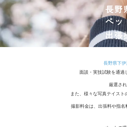
長野
ペッ
出張
長野県下伊
面談・実技試験を通過
厳選され
また、様々な写真テイスト
撮影料金は、出張料や指名