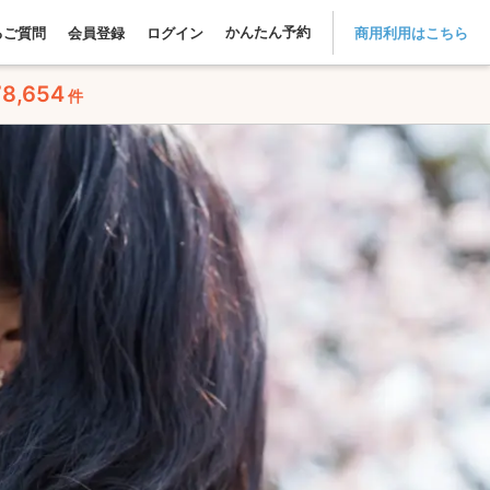
かんたん予約
るご質問
会員登録
ログイン
商用利用はこちら
78,654
件