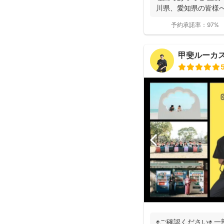
川県、愛知県の皆様へ 
予約承諾率：
97%
甲斐ルーカ
◉ご確認ください◉ 