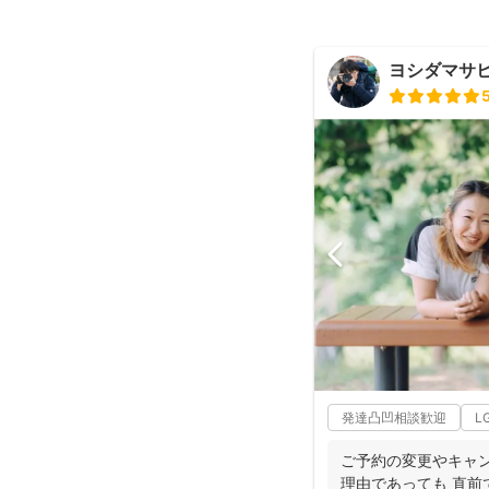
ヨシダマサ
発達凸凹相談歓迎
L
ご予約の変更やキャン
理由であっても 直前