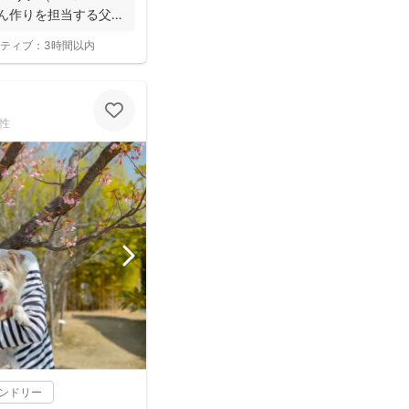
はん作りを担当する父で
ティブ：
3時間以内
性
レンドリー