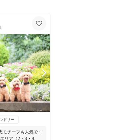
性
レンドリー
支モチーフも人気です
海エリア（2・3・4