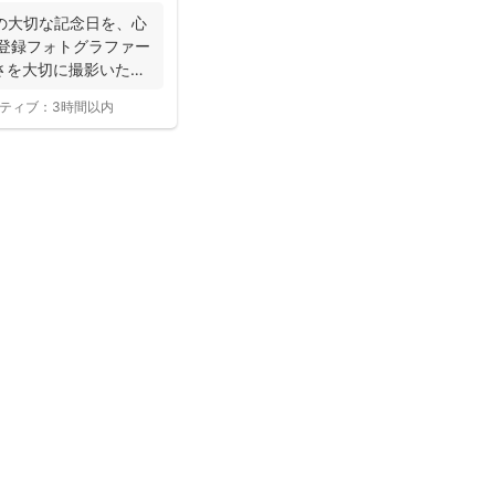
の大切な記念日を、心
寺登録フォトグラファー
さを大切に撮影いたし
ティブ：
3時間以内