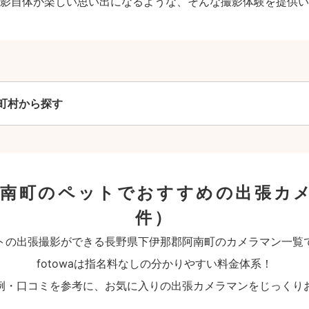
影自体が楽しい思い出になるような、そんな撮影体験を提供い
町村から探す
阿南町のペットでおすすめの出張カ
件）
トの出張撮影ができる長野県下伊那郡阿南町のカメラマン一覧
fotowaは指名料なしの分かりやすい料金体系！
例・口コミを参考に、お気に入りの出張カメラマンをじっくり