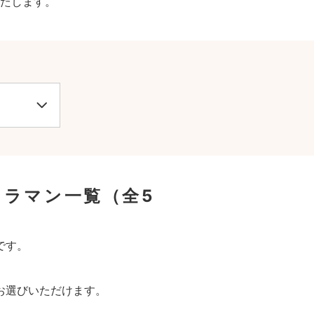
たします。
メラマン一覧
（全5
です。
お選びいただけます。