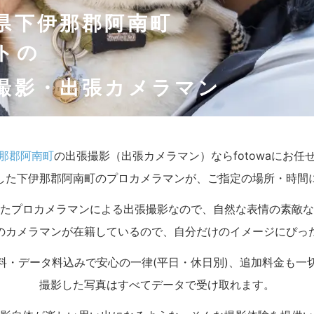
県下伊那郡阿南町
トの
撮影・出張カメラマン
那郡阿南町
の出張撮影（出張カメラマン）ならfotowaにお任
した下伊那郡阿南町のプロカメラマンが、ご指定の場所・時間
たプロカメラマンによる出張撮影なので、自然な表情の素敵な
のカメラマンが在籍しているので、自分だけのイメージにぴっ
料・データ料込みで安心の一律(平日・休日別)、追加料金も一
撮影した写真はすべてデータで受け取れます。