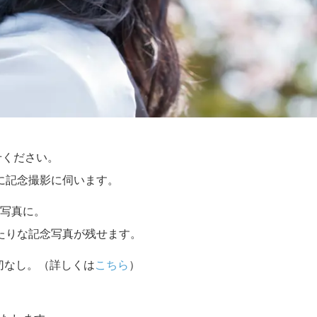
せください。
に記念撮影に伺います。
写真に。
たりな記念写真が残せます。
切なし。（詳しくは
こちら
）