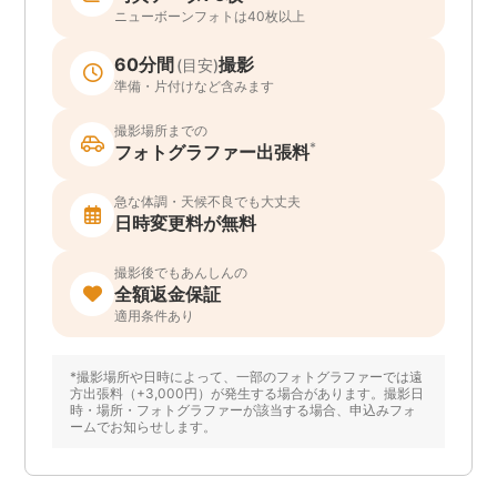
ニューボーンフォトは40枚以上
60分間
撮影
(目安)
準備・片付けなど含みます
撮影場所までの
*
フォトグラファー出張料
急な体調・天候不良でも大丈夫
日時変更料が無料
撮影後でもあんしんの
全額返金保証
適用条件あり
*撮影場所や日時によって、一部のフォトグラファーでは遠
方出張料（+3,000円）が発生する場合があります。撮影日
時・場所・フォトグラファーが該当する場合、申込みフォ
ームでお知らせします。