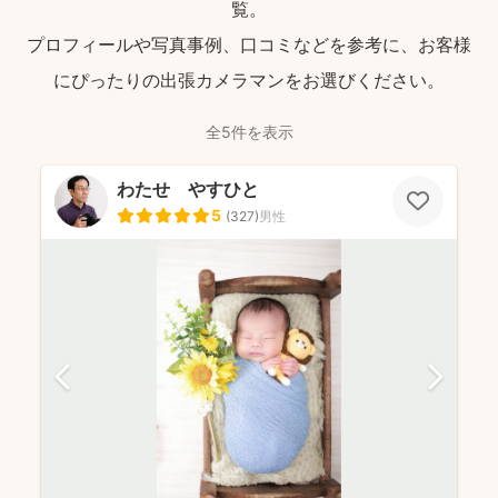
覧。
プロフィールや写真事例、口コミなどを参考に、お客様
にぴったりの出張カメラマンをお選びください。
全5件を表示
わたせ やすひと
5
(
327
)
男性