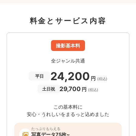
料金とサービス内容
撮影基本料
全ジャンル共通
24,200
平日
円
(税込)
29,700
円
土日祝
(税込)
この基本料に
安心・うれしいをまるっと込めました
たっぷりもらえる
写真データ75枚~