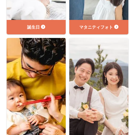
誕生日
マタニティフォト