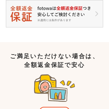
ご満足いただけない場合は、
全額返金保証で安心