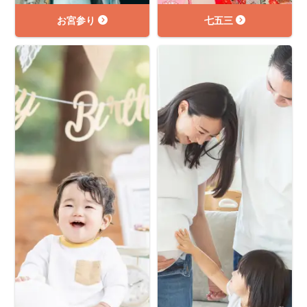
お宮参り
七五三