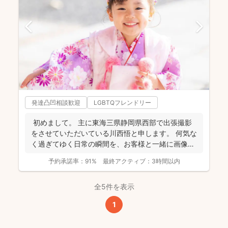
発達凸凹相談歓迎
LGBTQフレンドリー
初めまして。 主に東海三県静岡県西部で出張撮影
をさせていただいている川西悟と申します。 何気な
く過ぎてゆく日常の瞬間を、お客様と一緒に画像と
して残...
予約承諾率：
91%
最終アクティブ：
3時間以内
全5件を表示
1