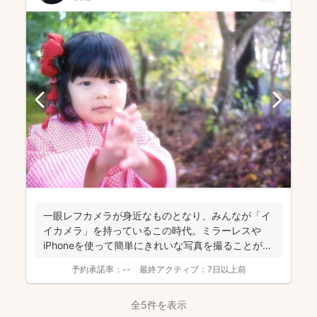
一眼レフカメラが身近なものとなり、みんなが「イ
イカメラ」を持っているこの時代。ミラーレスや
iPhoneを使って簡単にきれいな写真を撮ることがで
きちゃう。 ...
予約承諾率：
--
最終アクティブ：
7日以上前
全5件を表示