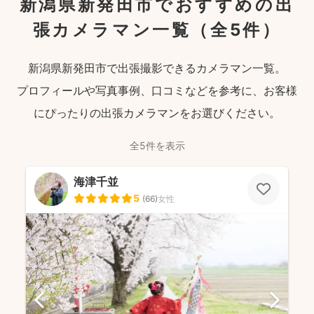
新潟県新発田市でおすすめの出
張カメラマン一覧
（全5件）
新潟県新発田市で出張撮影できるカメラマン一覧。
プロフィールや写真事例、口コミなどを参考に、お客様
にぴったりの出張カメラマンをお選びください。
全5件を表示
海津千並
5
(
66
)
女性