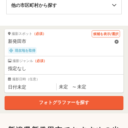
他の市区町村から探す
撮影スポット
（必須）
候補を表示/選択
現在地を取得
撮影ジャンル
（必須）
撮影日時
（任意）