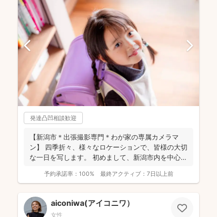
発達凸凹相談歓迎
【新潟市＊出張撮影専門＊わが家の専属カメラマ
ン】 四季折々、様々なロケーションで、皆様の大切
な一日を写します。 初めまして、新潟市内を中心に
活動してい...
予約承諾率：
100%
最終アクティブ：
7日以上前
aiconiwa(アイコニワ）
女性