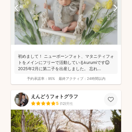
初めまして！ ニューボーンフォト、マタニティフォ
トをメインにフリーで活動しているkurumiです😊
2025年2月に第二子を出産しました。 忘れ...
予約承諾率：
95%
最終アクティブ：
24時間以内
えんどうフォトグラフ
5
(
12
)
男性