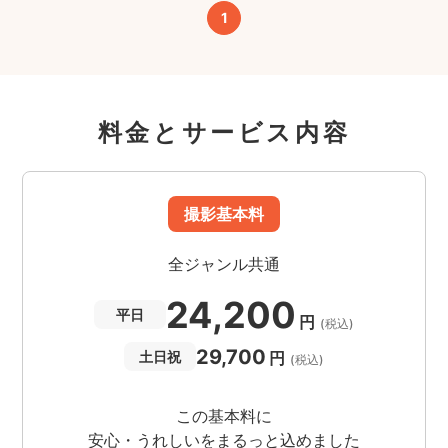
1
料金とサービス内容
撮影基本料
全ジャンル共通
24,200
平日
円
(税込)
29,700
円
土日祝
(税込)
この基本料に
安心・うれしいをまるっと込めました