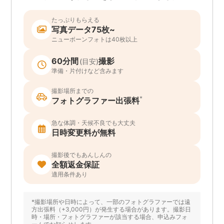
たっぷりもらえる
写真データ75枚~
ニューボーンフォトは40枚以上
60分間
撮影
(目安)
準備・片付けなど含みます
撮影場所までの
*
フォトグラファー出張料
急な体調・天候不良でも大丈夫
日時変更料が無料
撮影後でもあんしんの
全額返金保証
適用条件あり
*撮影場所や日時によって、一部のフォトグラファーでは遠
方出張料（+3,000円）が発生する場合があります。撮影日
時・場所・フォトグラファーが該当する場合、申込みフォ