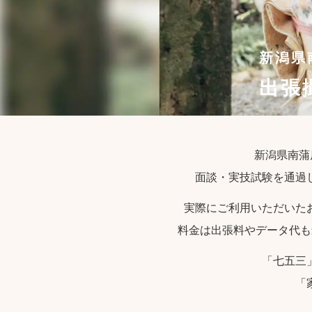
新潟県
出張
新潟県南蒲
面談・実技試験を通過
実際にご利用いただいた
料金は出張料やデータ代も
「七五三
「