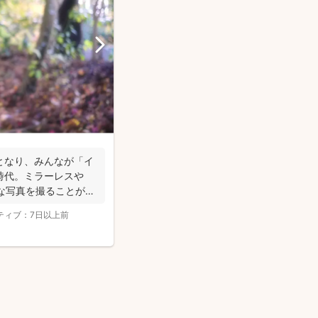
となり、みんなが「イ
時代。ミラーレスや
いな写真を撮ることがで
ティブ：
7日以上前