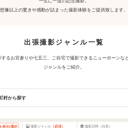
一生に一度の記念撮影。
想像以上の驚きや感動が詰まった撮影体験をご提供致します。
出張撮影ジャンル一覧
するお宮参りや七五三、ご自宅で撮影できるニューボーンなど、
ジャンルをご紹介。
町村から探す
撮影ジャンル
（必須）
撮影日時
（任意）
を表示/選択