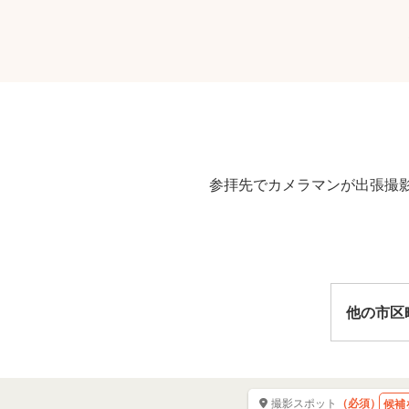
参拝先でカメラマンが出張撮影
他の市区
撮影スポット
（必須）
候補