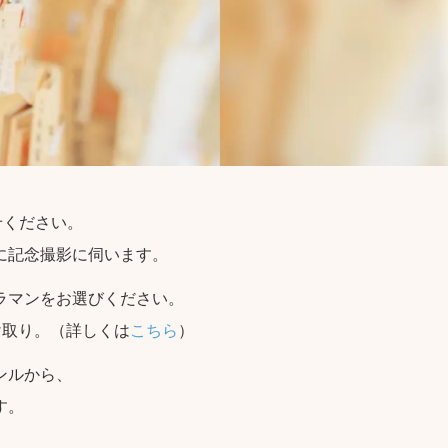
せください。
に記念撮影に伺います。
ラマンをお選びください。
け取り。（詳しくは
こちら
）
ンルから、
す。