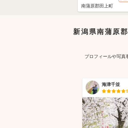
新潟県南蒲原
プロフィールや写真
海津千並