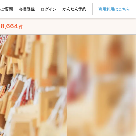
かんたん予約
るご質問
会員登録
ログイン
商用利用はこちら
78,664
件