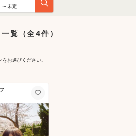
ン一覧
（全4件）
ンをお選びください。
フ