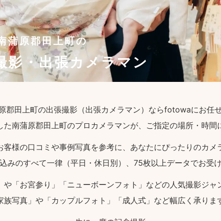
南蒲原郡田上町の
撮影・出張カメラマン
原郡田上町の出張撮影（出張カメラマン）ならfotowaにお任
した南蒲原郡田上町のプロカメラマンが、ご指定の場所・時間
お客様の口コミや事例写真を参考に、あなたにぴったりのカメ
込みのすべて一律（平日・休日別）、75枚以上データでお受
」や「お宮参り」「ニューボーンフォト」などの人気撮影ジャ
家族写真」や「カップルフォト」「成人式」など幅広く承りま