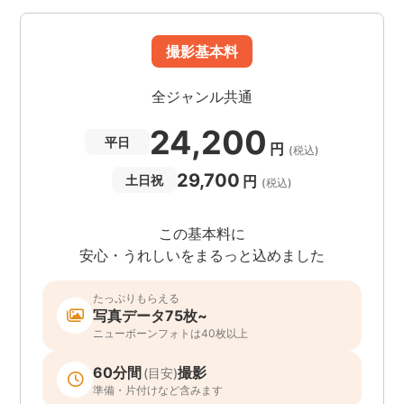
撮影基本料
全ジャンル共通
24,200
平日
円
(税込)
29,700
円
土日祝
(税込)
この基本料に
安心・うれしいをまるっと込めました
たっぷりもらえる
写真データ75枚~
ニューボーンフォトは40枚以上
60分間
撮影
(目安)
準備・片付けなど含みます