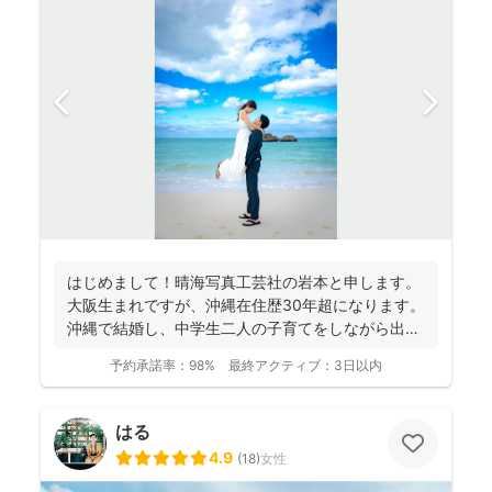
はじめまして！晴海写真工芸社の岩本と申します。
大阪生まれですが、沖縄在住歴30年超になります。
沖縄で結婚し、中学生二人の子育てをしながら出張
撮影を...
予約承諾率：
98%
最終アクティブ：
3日以内
はる
4.9
(
18
)
女性