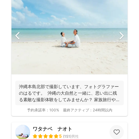
沖縄本島北部で撮影しています、フォトグラファー
のはるです。 沖縄の大自然と一緒に、思い出に残
る素敵な撮影体験をしてみませんか？ 家族旅行や新
婚旅行...
予約承諾率：
100%
最終アクティブ：
24時間以内
ワタナベ ナオト
5
(
151
)
男性