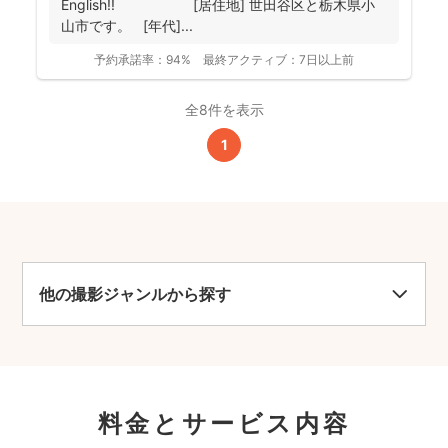
English!! [居住地] 世田谷区と栃木県小
山市です。 [年代]...
予約承諾率：
94%
最終アクティブ：
7日以上前
全8件を表示
1
他の撮影ジャンルから探す
料金とサービス内容