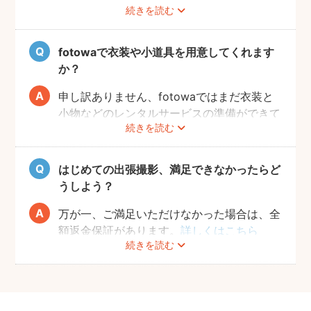
続きを読む
追加料金も一切なしで、ご友人と一緒に撮影
をお楽しみいただけます。
fotowaで衣装や小道具を用意してくれます
か？
申し訳ありません、fotowaではまだ衣装と
小物などのレンタルサービスの準備ができて
続きを読む
おりませんので、お客様ご自身にご用意をお
願いしております。
はじめての出張撮影、満足できなかったらど
うしよう？
万が一、ご満足いただけなかった場合は、全
額返金保証があります。
詳しくはこちら
続きを読む