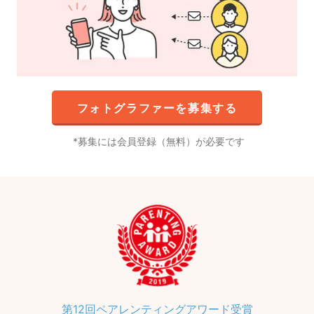
フォトグラファーを募集する
募集には会員登録（無料）が必要です
第12回ペアレンティングアワード受賞