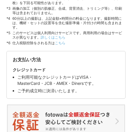
枚）を下回る可能性があります。
画像の加工（個別の肌修正、合成、背景消去、トリミング等）、印刷
等は含まれておりません。
60分以上の撮影は、上記金額×時間分の料金になります。撮影時間に
は、機材・セットの設置等を含む撮影準備・片付けの時間も含まれま
す。
このサービスは個人利用向けサービスです。商用利用の場合はサービ
スが異なります。
詳しくはこちら
仕入税額控除をされる方は
こちら
お支払い方法
クレジットカード
ご利用可能なクレジットカードはVISA・
MasterCard・JCB・AMEX・Dinersです。
ご予約成立時に決済いたします。