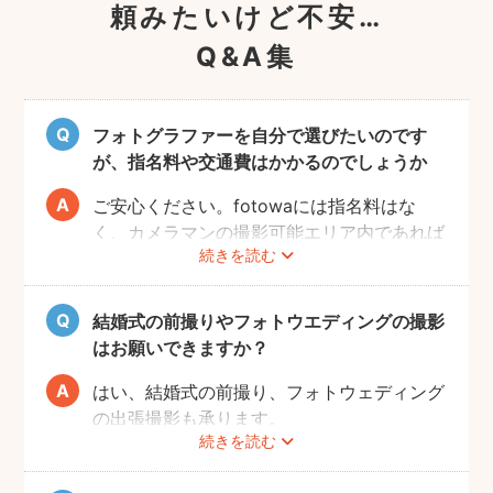
頼みたいけど不安…
Q&A集
フォトグラファーを自分で選びたいのです
が、指名料や交通費はかかるのでしょうか
ご安心ください。fotowaには指名料はな
く、カメラマンの撮影可能エリア内であれば
続きを読む
交通費も一切かかりません。
自己PRやポートフォリオから、お好きなプ
ロのフォトグラファーをじっくりと選べるの
結婚式の前撮りやフォトウエディングの撮影
で、お二人とも安心して撮影することができ
はお願いできますか？
ます。
はい、結婚式の前撮り、フォトウェディング
の出張撮影も承ります。
続きを読む
fotowaでは衣装レンタル・着付け・ヘアメ
イクなどのオプションをご用意しておりませ