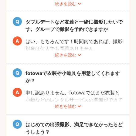
続きを読む
撮影をスムーズに進行させるために、事前に
その旨をフォトグラファーにお伝えいただけ
ると幸いです。
ダブルデートなど友達と一緒に撮影したいで
す。グループで撮影を予約できますか
はい、もちろんです！時間内であれば、撮影
対象は何人でも問題ありません。
続きを読む
追加料金も一切なしで、ご友人と一緒に撮影
をお楽しみいただけます。
fotowaで衣装や小道具を用意してくれます
か？
申し訳ありません、fotowaではまだ衣装と
小物などのレンタルサービスの準備ができて
続きを読む
おりませんので、お客様ご自身にご用意をお
願いしております。
はじめての出張撮影、満足できなかったらど
うしよう？