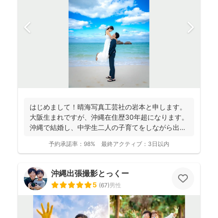
はじめまして！晴海写真工芸社の岩本と申します。
大阪生まれですが、沖縄在住歴30年超になります。
沖縄で結婚し、中学生二人の子育てをしながら出張
撮影を...
予約承諾率：
98%
最終アクティブ：
3日以内
沖縄出張撮影とっくー
5
(
67
)
男性