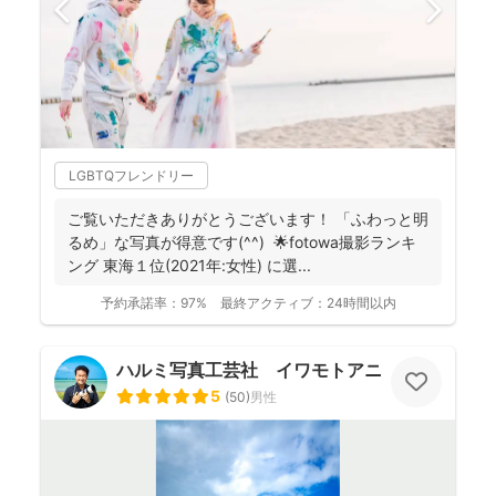
LGBTQフレンドリー
ご覧いただきありがとうございます！ 「ふわっと明
るめ」な写真が得意です(^^) 🌟fotowa撮影ランキ
ング 東海１位(2021年:女性) に選...
予約承諾率：
97%
最終アクティブ：
24時間以内
ハルミ写真工芸社 イワモトアニ
5
(
50
)
男性