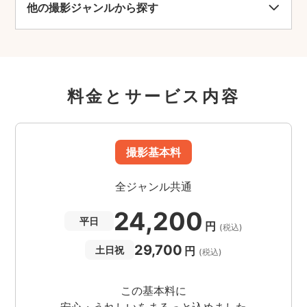
他の撮影ジャンルから探す
料金とサービス内容
撮影基本料
全ジャンル共通
24,200
平日
円
(税込)
29,700
円
土日祝
(税込)
この基本料に
安心・うれしいをまるっと込めました