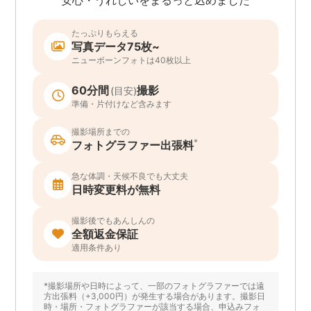
たっぷりもらえる
写真データ75枚~
ニューボーンフォトは40枚以上
60分間
撮影
(目安)
準備・片付けなど含みます
撮影場所までの
*
フォトグラファー出張料
急な体調・天候不良でも大丈夫
日時変更料が無料
撮影後でもあんしんの
全額返金保証
適用条件あり
*撮影場所や日時によって、一部のフォトグラファーでは遠
方出張料（+3,000円）が発生する場合があります。撮影日
時・場所・フォトグラファーが該当する場合、申込みフォ