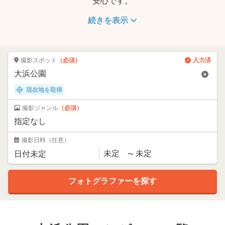
安心です。
続きを表示
撮影スポット
（必須）
入力済
現在地を取得
撮影ジャンル
（必須）
撮影日時
（任意）