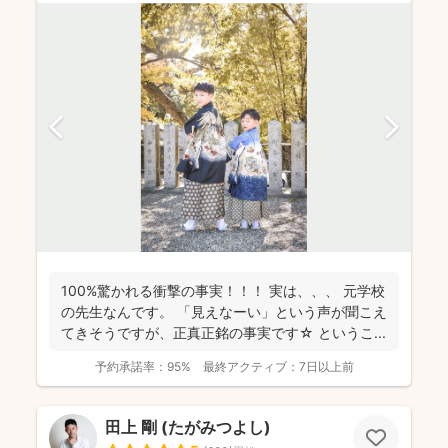
100%驚かれる衝撃の事実！！！ 実は、、、 元学校
の先生なんです。 「見えなーい」という声が聞こえ
てきそうですが、正真正銘の事実です☆ というこ...
予約承諾率：
95%
最終アクティブ：
7日以上前
田上 剛 (たがみつよし)