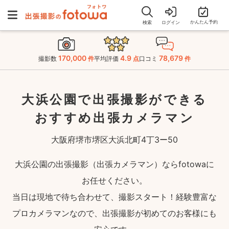
かんたん予約
検索
ログイン
170,000
4.9
78,679
撮影数
件
平均評価
点
口コミ
件
大浜公園で出張撮影ができる
おすすめ出張カメラマン
大阪府堺市堺区大浜北町4丁3ー50
大浜公園の出張撮影（出張カメラマン）ならfotowaに
お任せください。
当日は現地で待ち合わせて、撮影スタート！経験豊富な
プロカメラマンなので、出張撮影が初めてのお客様にも