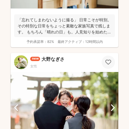
「忘れてしまわないように撮る」 日常こそが特別。
その特別な日常をちょっと素敵な家族写真で残しま
す。 もちろん「晴れの日」も。人見知りを始めた
り、ぜんぜ...
予約承諾率：
82%
最終アクティブ：
12時間以内
大野なぎさ
new
女性