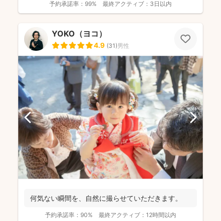
予約承諾率：
99%
最終アクティブ：
3日以内
YOKO（ヨコ）
4.9
(
31
)
男性
何気ない瞬間を、自然に撮らせていただきます。
予約承諾率：
90%
最終アクティブ：
12時間以内