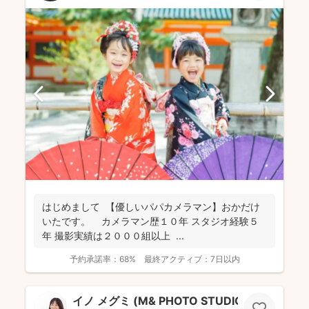
はじめまして 【優しいパパカメラマン】おかだけ
いたです。 カメラマン歴１０年 スタジオ経験５
年 撮影実績は２０００組以上 ...
予約承諾率：
68%
最終アクティブ：
7日以内
イノ メグミ (M& PHOTO STUDIO）