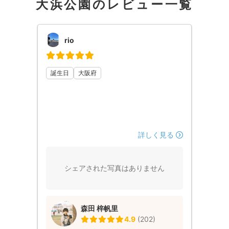
大浜公園のレビュー一覧
rio
誕生日
大阪府
詳しく見る
シェアされた写真はありません
森田 梓帆里
4.9
(
202
)