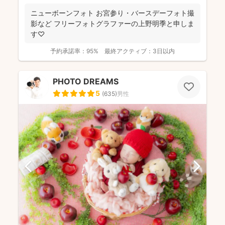
ニューボーンフォト お宮参り・バースデーフォト撮
影など フリーフォトグラファーの上野明季と申しま
す♡
予約承諾率：
95%
最終アクティブ：
3日以内
PHOTO DREAMS
5
(
635
)
男性