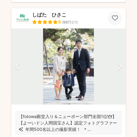
しばた ひさこ
5
(
997
)
女性
【fotowa殿堂入り＆ニューボーン部門全国1位👑】
【よーいドン人間国宝さん】認定フォトグラファー
✨ 年間500名以上の撮影実績！ ＊...