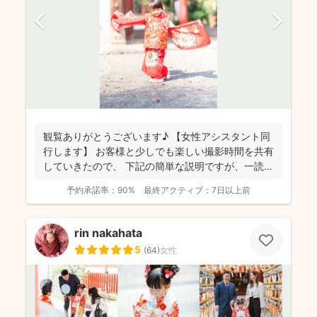
観覧ありがとうございます♪ 【女性アシスタント同
行します】 お客様と少しでも楽しい撮影時間を共有
していきたので、 下記の簡単な説明ですが、一読し
てい...
予約承諾率：
90%
最終アクティブ：
7日以上前
rin nakahata
5
(
64
)
女性