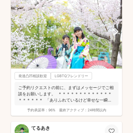
発達凸凹相談歓迎
LGBTQフレンドリー
ご予約リクエストの前に、まずはメッセージでご相
談をお願いします。 ＊＊＊＊＊＊＊＊＊＊＊＊＊
＊＊＊＊＊＊ 「ありふれているけど幸せな一瞬」
を残...
予約承諾率：
96%
最終アクティブ：
24時間以内
てるあき