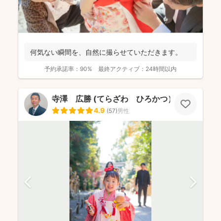
何気ない瞬間を、自然に撮らせていただきます。
予約承諾率：
90%
最終アクティブ：
24時間以内
寺澤 広勝 (てらざわ ひろかつ）
4.9
(
57
)
男性