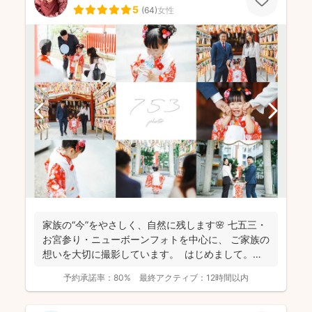
5
(
64
)
女性
家族の“今”をやさしく、自然に残します🌸 七五三・
お宮参り・ニューボーンフォトを中心に、 ご家族の
想いを大切に撮影しています。 はじめまして。
カ...
予約承諾率：
80%
最終アクティブ：
12時間以内