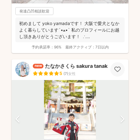
発達凸凹相談歓迎
初めまして yoko yamadaです！ 大阪で愛犬となか
よく暮らしています‎´•ﻌ•` 私のプロフィールにお越
し頂きありがとうございます！ ∴...
予約承諾率：
96%
最終アクティブ：
7日以内
たなかさくら sakura tanaka
new
5
(
7
)
女性