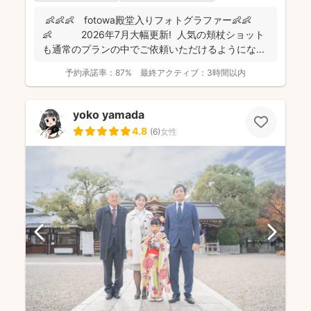
👶👶👶 fotowa殿堂入りフォトグラファー👶👶
👶 2026年7月大幅更新! 人気の頬杖ショット
も通常のプランの中でご依頼いただけるようにな...
予約承諾率：
87%
最終アクティブ：
3時間以内
yoko yamada
4.8
(
6
)
女性