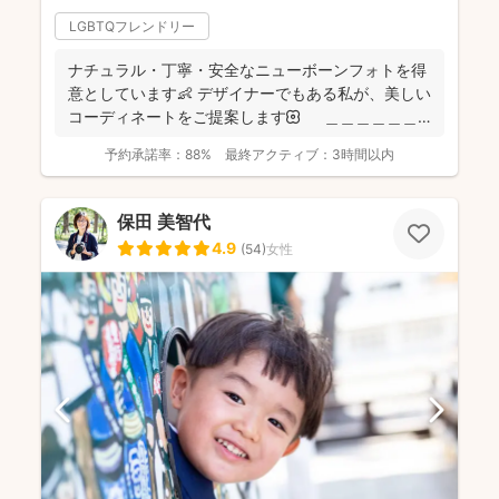
LGBTQフレンドリー
ナチュラル・丁寧・安全なニューボーンフォトを得
意としています👶 デザイナーでもある私が、美しい
コーディネートをご提案します🌼 ＿＿＿＿＿＿
＿＿＿...
予約承諾率：
88%
最終アクティブ：
3時間以内
保田 美智代
4.9
(
54
)
女性