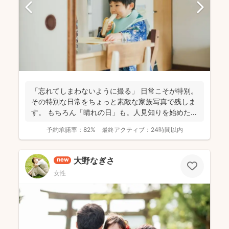
「忘れてしまわないように撮る」 日常こそが特別。
その特別な日常をちょっと素敵な家族写真で残しま
す。 もちろん「晴れの日」も。人見知りを始めた
り、ぜんぜ...
予約承諾率：
82%
最終アクティブ：
24時間以内
大野なぎさ
new
女性