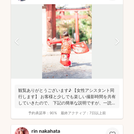
観覧ありがとうございます♪ 【女性アシスタント同
行します】 お客様と少しでも楽しい撮影時間を共有
していきたので、 下記の簡単な説明ですが、一読し
てい...
予約承諾率：
90%
最終アクティブ：
7日以上前
rin nakahata