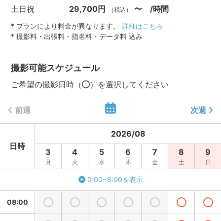
土日祝
29,700円
〜 /時間
（税込）
* プランにより料金が異なります。
詳細はこちら
* 撮影料・出張料・指名料・データ料 込み
撮影可能スケジュール
ご希望の撮影日時（
）を選択してください
前週
次週
2026
/
08
日時
3
4
5
6
7
8
9
月
火
水
木
金
土
日
0:00~8:00を表示
08:00