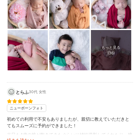
もっと見る
(36)
とらふ
30代
女性
ニューボーンフォト
初めての利用で不安もありましたが、親切に教えていただきと
てもスムーズに予約ができました！
当日も4歳の娘が飽きてきたぐらいに姉妹撮影してくれたり、娘