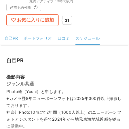
最終アクティブ：3時間以内
産前予約可能
お気に入りに追加
31
自己PR
ポートフォリオ
口コミ
スケジュール
自己PR
撮影内容
ジャンル共通
Photo椿（Yoshi）と申します。
※カメラ歴8年ニューボーンフォトは2025年300件以上撮影し
ております。
神奈川Photo104にて2年間（1000人以上）のニューボーンフ
ォトアシスタントを得て2024年から地元東海地域近郊を拠点
に活動中。