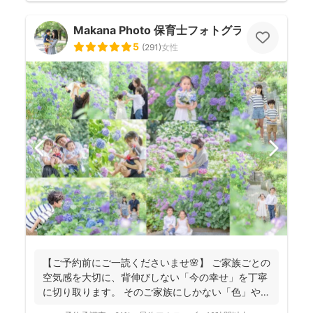
Makana Photo 保育士フォトグラファー
5
(
291
)
女性
【ご予約前にご一読くださいませ🌸】 ご家族ごとの
空気感を大切に、背伸びしない「今の幸せ」を丁寧
に切り取ります。 そのご家族にしかない「色」や、
ふとした...