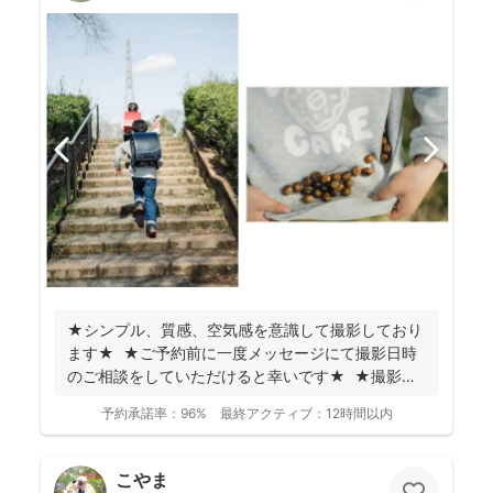
★シンプル、質感、空気感を意識して撮影しており
ます★ ★ご予約前に一度メッセージにて撮影日時
のご相談をしていただけると幸いです★ ★撮影に
つい...
予約承諾率：
96%
最終アクティブ：
12時間以内
こやま