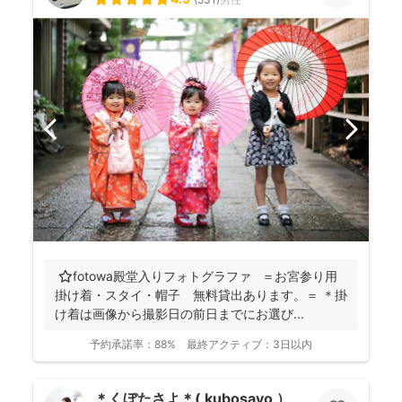
⭐️fotowa殿堂入りフォトグラファ ＝お宮参り用
掛け着・スタイ・帽子 無料貸出あります。＝ ＊掛
け着は画像から撮影日の前日までにお選び...
予約承諾率：
88%
最終アクティブ：
3日以内
＊くぼたさよ＊( kubosayo ）