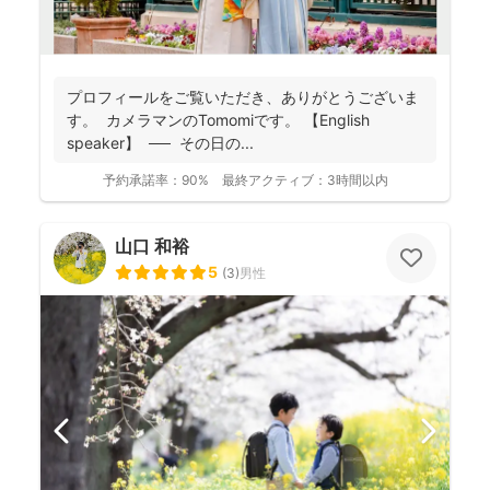
プロフィールをご覧いただき、ありがとうございま
す。 カメラマンのTomomiです。 【English
speaker】 ── その日の...
予約承諾率：
90%
最終アクティブ：
3時間以内
山口 和裕
5
(
3
)
男性