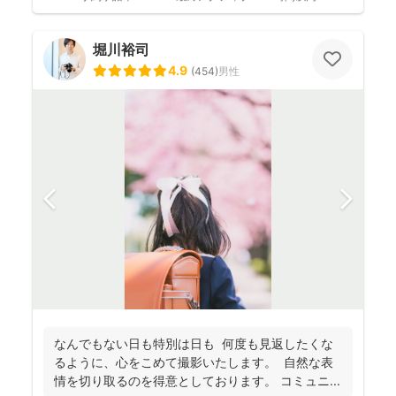
堀川裕司
4.9
(
454
)
男性
なんでもない日も特別は日も 何度も見返したくな
るように、心をこめて撮影いたします。 自然な表
情を切り取るのを得意としております。 コミュニ...