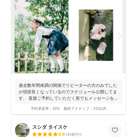
過去数年間体調の関係でリピーターの方のみでした
が現状良くなっているのでスケジュール公開してま
す。 直接ご予約していただく形でもメッセージを送
って頂く形で...
予約承諾率：
92%
最終アクティブ：
3日以内
スシダ タイスケ
4.9
(
318
)
男性