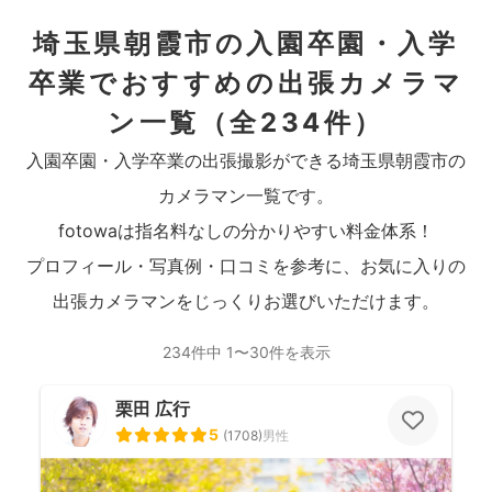
埼玉県朝霞市の入園卒園・入学
卒業でおすすめの出張カメラマ
ン一覧
（全234件）
入園卒園・入学卒業の出張撮影ができる埼玉県朝霞市の
カメラマン一覧です。
fotowaは指名料なしの分かりやすい料金体系！
プロフィール・写真例・口コミを参考に、お気に入りの
出張カメラマンをじっくりお選びいただけます。
234件中 1〜30件を表示
栗田 広行
5
(
1708
)
男性