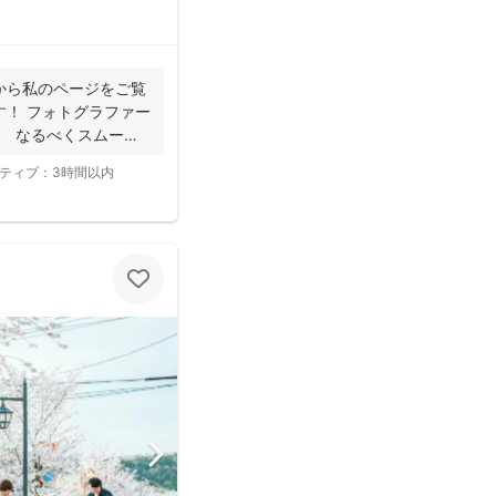
から私のページをご覧
す！ フォトグラファー
。 なるべくスムーズ
ティブ：
3時間以内