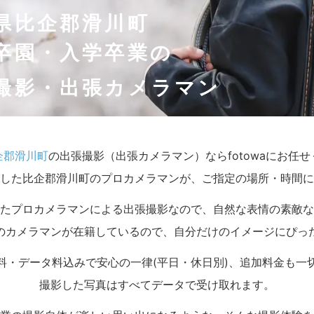
県比企郡滑川町
卒園・入学卒業の
撮影・出張カメラマン
企郡滑川町
の出張撮影（出張カメラマン）ならfotowaにお任
した比企郡滑川町のプロカメラマンが、ご指定の場所・時間に
たプロカメラマンによる出張撮影なので、自然な表情の素敵な
のカメラマンが在籍しているので、自分だけのイメージにぴっ
料・データ料込みで安心の一律(平日・休日別)、追加料金も一
撮影した写真はすべてデータで受け取れます。