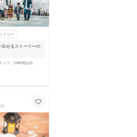
レンドリー
い出せるストーリーの
ティブ：
24時間以内
男性