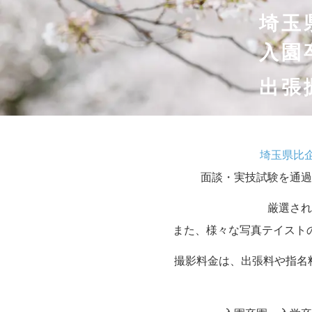
埼玉
入園
出張
埼玉県比
面談・実技試験を通過
厳選され
また、様々な写真テイスト
撮影料金は、出張料や指名