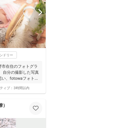
レンドリー
野市在住のフォトグラ
。 自分の撮影した写真
、fotowaフォトグ
ティブ：
3時間以内
 瞭）