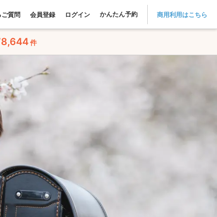
かんたん予約
るご質問
会員登録
ログイン
商用利用はこちら
78,644
件