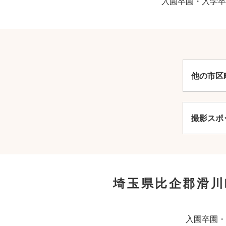
入園卒園・入学卒
他の市区
撮影スポ
埼玉県比企郡滑
入園卒園・