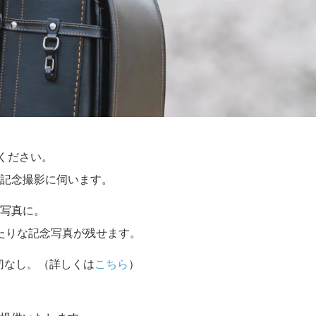
せください。
記念撮影に伺います。
写真に。
たりな記念写真が残せます。
切なし。（詳しくは
こちら
）