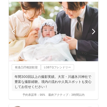
発達凸凹相談歓迎
LGBTQフレンドリー
年間300回以上の撮影実績。大宮・川越氷川神社で
豊富な撮影経験。境内の流れや人気スポットも安心
してお任せください！
予約承諾率：
99%
最終アクティブ：
3時間以内