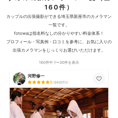
160件）
カップルの出張撮影ができる埼玉県新座市のカメラマン
一覧です。
fotowaは指名料なしの分かりやすい料金体系！
プロフィール・写真例・口コミを参考に、お気に入りの
出張カメラマンをじっくりお選びいただけます。
160件中 1〜30件を表示
河野修一
5
(
343
)
男性