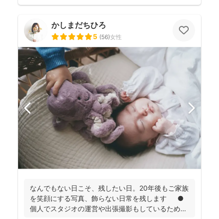
かしまだちひろ
5
(
56
)
女性
なんでもない日こそ、残したい日。20年後もご家族
を笑顔にする写真、飾らない日常を残します ●
個人でスタジオの運営や出張撮影もしているため、
全体的に...