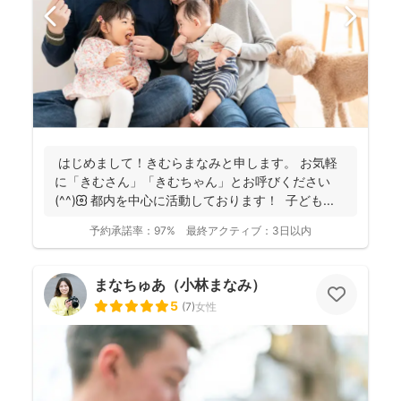
はじめまして！きむらまなみと申します。 お気軽
に「きむさん」「きむちゃん」とお呼びください
(^^)🌼 都内を中心に活動しております！ 子ども...
予約承諾率：
97%
最終アクティブ：
3日以内
まなちゅあ（小林まなみ）
5
(
7
)
女性