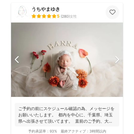
うちやまゆき
5
(
280
)
女性
ご予約の前にスケジュール確認の為、 メッセージを
お願いいたします。 都内を中心に、千葉県、埼玉
県へ出張させて頂いてます。 直前のご予約、大歓
迎...
予約承諾率：
93%
最終アクティブ：
3時間以内