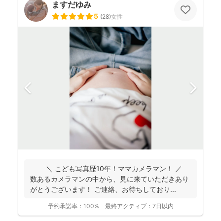
ますだゆみ
5
(
28
)
女性
＼ こども写真歴10年！ママカメラマン！ ／
数あるカメラマンの中から、見に来ていただきあり
がとうございます！ ご連絡、お待ちしており...
予約承諾率：
100%
最終アクティブ：
7日以内