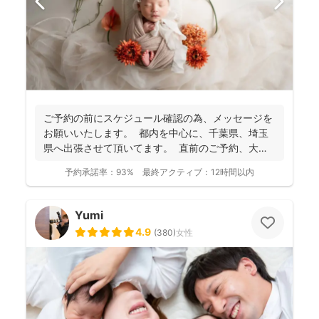
ご予約の前にスケジュール確認の為、 メッセージを
お願いいたします。 都内を中心に、千葉県、埼玉
県へ出張させて頂いてます。 直前のご予約、大歓
迎...
予約承諾率：
93%
最終アクティブ：
12時間以内
Yumi
4.9
(
380
)
女性