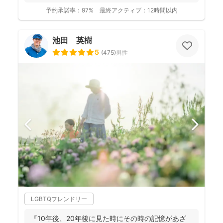
予約承諾率：
97%
最終アクティブ：
12時間以内
池田 英樹
5
(
475
)
男性
LGBTQフレンドリー
『10年後、20年後に見た時にその時の記憶があざ