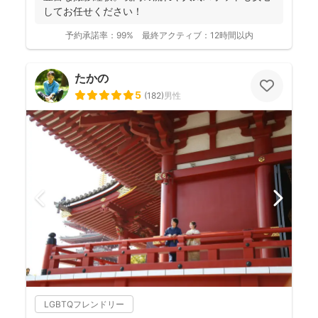
してお任せください！
予約承諾率：
99%
最終アクティブ：
12時間以内
たかの
5
(
182
)
男性
LGBTQフレンドリー