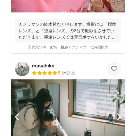
カメラマンの鈴木哲也と申します。撮影には「標準
レンズ」と「望遠レンズ」の2台で撮影をさせてい
ただきます。望遠レンズでは背景ボケをいかしたお
写真を撮影させて...
予約承諾率：
87%
最終アクティブ：
12時間以内
masahiko
5
(
25
)
男性