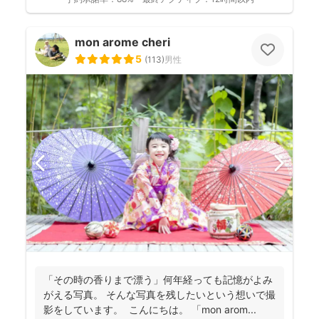
mon arome cheri
5
(
113
)
男性
「その時の香りまで漂う」何年経っても記憶がよみ
がえる写真。 そんな写真を残したいという想いで撮
影をしています。 こんにちは。 「mon arom...