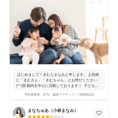
はじめまして！きむらまなみと申します。 お気軽
に「きむさん」「きむちゃん」とお呼びください
(^^)🌼 都内を中心に活動しております！ 子ども...
予約承諾率：
97%
最終アクティブ：
12時間以内
まなちゅあ（小林まなみ）
5
(
7
)
女性