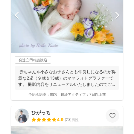
発達凸凹相談歓迎
赤ちゃんや小さなお子さんとも仲良しになるのが得
意な2児（９歳＆13歳）のママフォトグラファーで
す。 撮影内容をリニューアルいたしましたのでご案
内させ...
予約承諾率：
98%
最終アクティブ：
7日以上前
ひがっち
4.9
(
73
)
男性