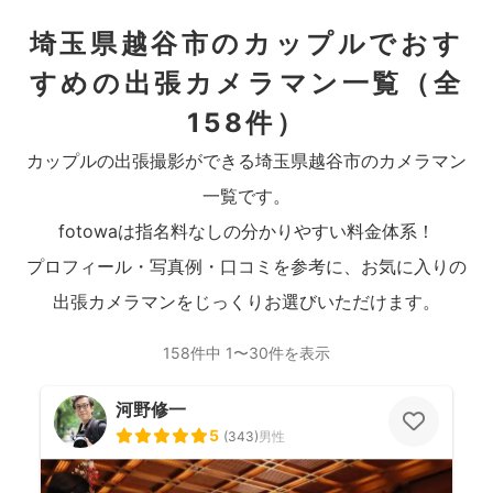
埼玉県越谷市のカップルでおす
すめの出張カメラマン一覧
（全
158件）
カップルの出張撮影ができる埼玉県越谷市のカメラマン
一覧です。
fotowaは指名料なしの分かりやすい料金体系！
プロフィール・写真例・口コミを参考に、お気に入りの
出張カメラマンをじっくりお選びいただけます。
158件中 1〜30件を表示
河野修一
5
(
343
)
男性