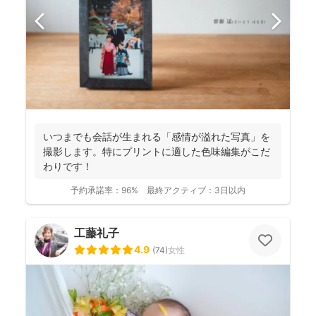
いつまでも会話が生まれる「感情が溢れた写真」を
撮影します。特にプリントに適した色味編集がこだ
わりです！
予約承諾率：
96%
最終アクティブ：
3日以内
工藤礼子
4.9
(
74
)
女性