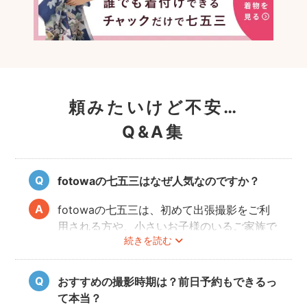
頼みたいけど不安…
Q&A集
fotowaの七五三はなぜ人気なのですか？
fotowaの七五三は、初めて出張撮影をご利
用される方や、小さいお子様のいるご家族で
続きを読む
も「安心」して撮影を楽しんでいただけま
す。厳しい審査を通過した、子どもの扱いに
慣れているカメラマンが多数登録していま
おすすめの撮影時期は？前日予約もできるっ
す。
て本当？