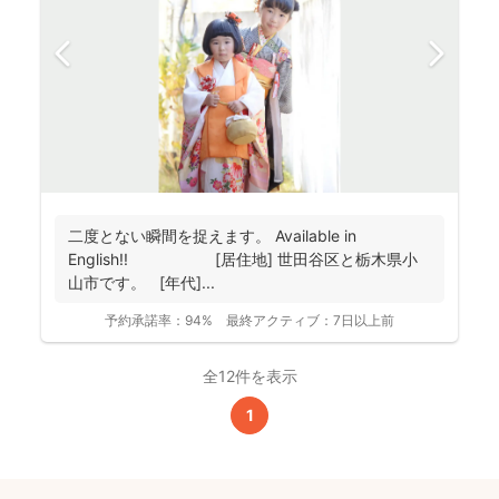
二度とない瞬間を捉えます。 Available in
English!! [居住地] 世田谷区と栃木県小
山市です。 [年代]...
予約承諾率：
94%
最終アクティブ：
7日以上前
全12件を表示
1