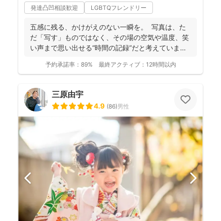
発達凸凹相談歓迎
LGBTQフレンドリー
五感に残る、かけがえのない一瞬を。 写真は、た
だ「写す」ものではなく、その場の空気や温度、笑
い声まで思い出せる“時間の記録”だと考えていま
す。 「...
予約承諾率：
89%
最終アクティブ：
12時間以内
三原由宇
4.9
(
86
)
男性