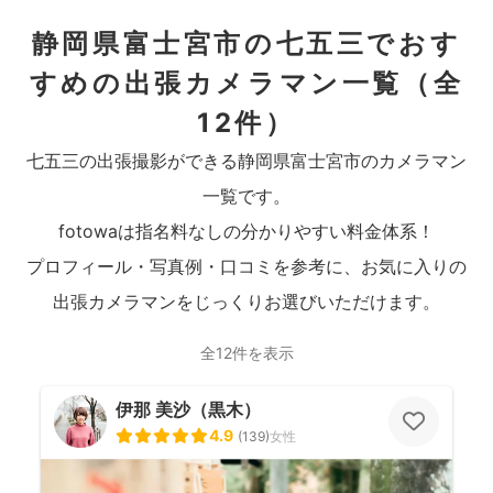
静岡県富士宮市の七五三でおす
すめの出張カメラマン一覧
（全
12件）
七五三の出張撮影ができる静岡県富士宮市のカメラマン
一覧です。
fotowaは指名料なしの分かりやすい料金体系！
プロフィール・写真例・口コミを参考に、お気に入りの
出張カメラマンをじっくりお選びいただけます。
全12件を表示
伊那 美沙（黒木）
4.9
(
139
)
女性