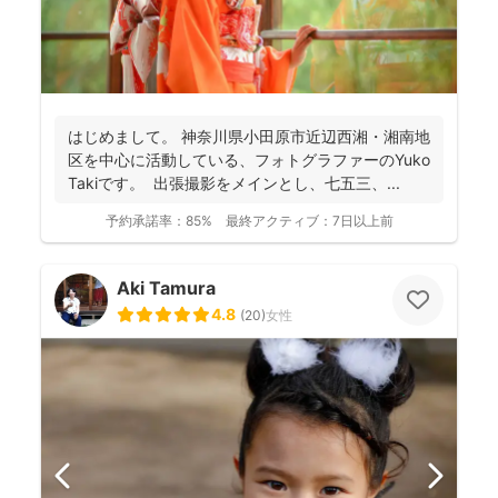
はじめまして。 神奈川県小田原市近辺西湘・湘南地
区を中心に活動している、フォトグラファーのYuko
Takiです。 出張撮影をメインとし、七五三、...
予約承諾率：
85%
最終アクティブ：
7日以上前
Aki Tamura
4.8
(
20
)
女性