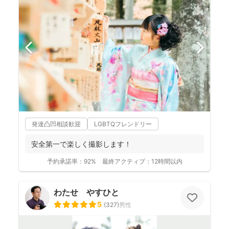
発達凸凹相談歓迎
LGBTQフレンドリー
安全第一で楽しく撮影します！
予約承諾率：
92%
最終アクティブ：
12時間以内
わたせ やすひと
5
(
327
)
男性