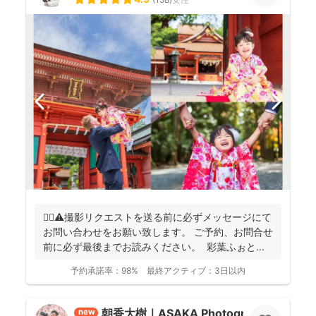
🙇‍♂️⚠️撮影リクエストを送る前に必ずメッセージにて
お問い合わせをお願い致します。 ご予約、お問合せ
前に必ず最後までお読みください。 彩葉ふぉと...
予約承諾率：
98%
最終アクティブ：
3日以内
朝香大樹｜ASAKA Photography
new