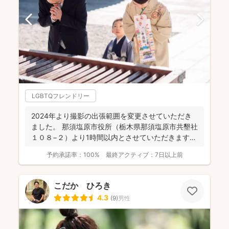
LGBTQフレンドリー
2024年より撮影の出張範囲を変更させていただき
ました。 那須塩原市役所（栃木県那須塩原市共墾社
１０８−２）より1時間以内とさせていただきます。
...
予約承諾率：
100%
最終アクティブ：
7日以上前
こだか ひろき
4.3
(
9
)
男性