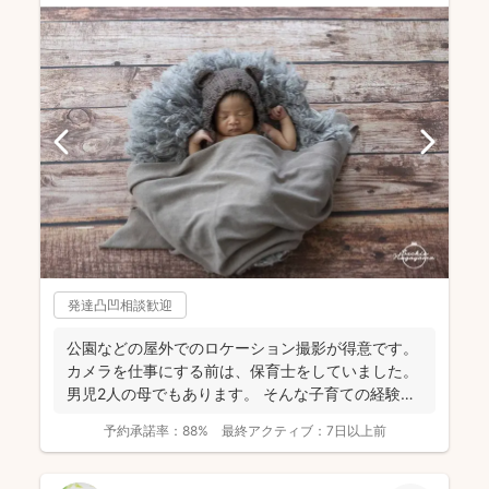
発達凸凹相談歓迎
公園などの屋外でのロケーション撮影が得意です。
カメラを仕事にする前は、保育士をしていました。
男児2人の母でもあります。 そんな子育ての経験を
活かし、...
予約承諾率：
88%
最終アクティブ：
7日以上前