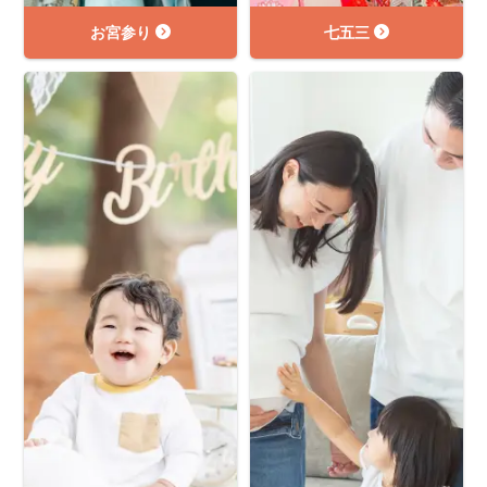
お宮参り
七五三