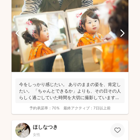
今をしっかり感じたい。 ありのままの姿を、肯定し
たい。 「ちゃんとできるか」よりも、その日その人
らしく過ごしていた時間を大切に撮影しています。
...
予約承諾率：
70%
最終アクティブ：
7日以上前
ほしなつき
女性