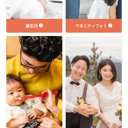
誕生日
マタニティフォト