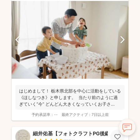
はじめまして！ 栃木県北部を中心に活動をしている
《ほしなつき》と申します。 当たり前のように過
ぎていく”今” どんどん大きくなっていくお子さ...
予約承諾率：
--
最終アクティブ：
7日以上前
細井佑基【フォトクラフトPG後継ぎ】