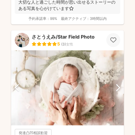
大切な人と過ごした時間が思い出せるストーリーの
ある写真を心がけています⭐️
予約承諾率：
99%
最終アクティブ：
3時間以内
さとうえみ/Star Field Photo
5
(
3
)
女性
発達凸凹相談歓迎