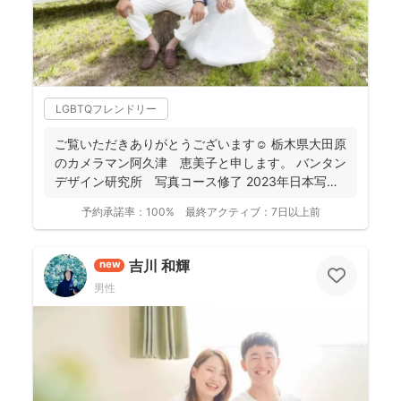
LGBTQフレンドリー
ご覧いただきありがとうございます☺️ 栃木県大田原
のカメラマン阿久津 恵美子と申します。 バンタン
デザイン研究所 写真コース修了 2023年日本写
真...
予約承諾率：
100%
最終アクティブ：
7日以上前
吉川 和輝
new
男性