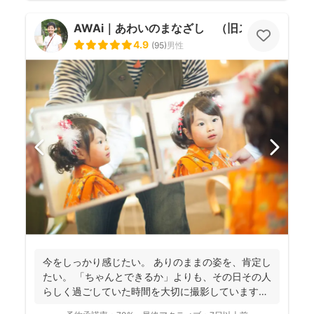
AWAi｜あわいのまなざし （旧スマイルツリ
4.9
(
95
)
男性
今をしっかり感じたい。 ありのままの姿を、肯定し
たい。 「ちゃんとできるか」よりも、その日その人
らしく過ごしていた時間を大切に撮影しています。
...