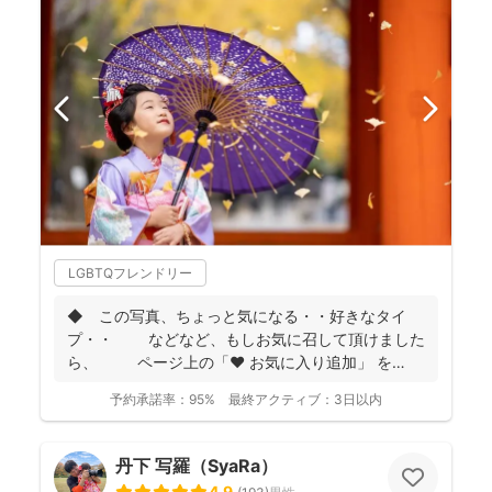
LGBTQフレンドリー
◆ この写真、ちょっと気になる・・好きなタイ
プ・・ などなど、もしお気に召して頂けました
ら、 ページ上の「❤ お気に入り追加」 を
...
予約承諾率：
95%
最終アクティブ：
3日以内
丹下 写羅（SyaRa）
4.9