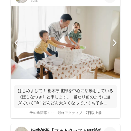
女性
はじめまして！ 栃木県北部を中心に活動をしている
《ほしなつき》と申します。 当たり前のように過
ぎていく”今” どんどん大きくなっていくお子さ...
予約承諾率：
--
最終アクティブ：
7日以上前
細井佑基【フォトクラフトPG後継ぎ】