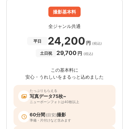
撮影基本料
全ジャンル共通
24,200
平日
円
(税込)
29,700
円
土日祝
(税込)
この基本料に
安心・うれしいをまるっと込めました
たっぷりもらえる
写真データ75枚~
ニューボーンフォトは40枚以上
60分間
撮影
(目安)
準備・片付けなど含みます