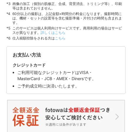
画像の加工（個別の肌修正、合成、背景消去、トリミング等）、印刷
等は含まれておりません。
60分以上の撮影は、上記金額×時間分の料金になります。撮影時間に
は、機材・セットの設置等を含む撮影準備・片付けの時間も含まれま
す。
このサービスは個人利用向けサービスです。商用利用の場合はサービ
スが異なります。
詳しくはこちら
仕入税額控除をされる方は
こちら
お支払い方法
クレジットカード
ご利用可能なクレジットカードはVISA・
MasterCard・JCB・AMEX・Dinersです。
ご予約成立時に決済いたします。