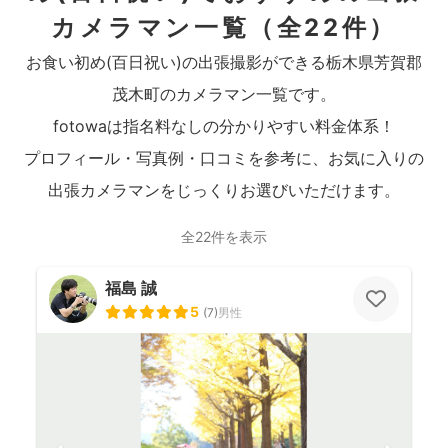
カメラマン一覧
（全22件）
お食い初め(百日祝い)の出張撮影ができる栃木県芳賀郡
茂木町のカメラマン一覧です。
fotowaは指名料なしの分かりやすい料金体系！
プロフィール・写真例・口コミを参考に、お気に入りの
出張カメラマンをじっくりお選びいただけます。
全22件を表示
福島 誠
5
(
7
)
男性