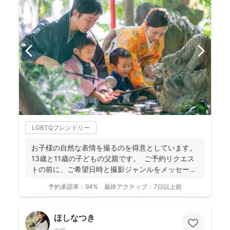
LGBTQフレンドリー
お子様の自然な表情を撮るのを得意としています。
13歳と11歳の子どもの父親です。 ご予約リクエス
トの前に、ご希望日時と撮影ジャンルをメッセージ
で...
予約承諾率：
94%
最終アクティブ：
7日以上前
ほしなつき