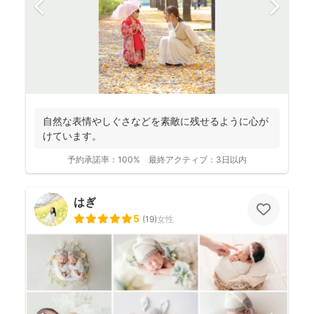
自然な表情やしぐさなどを素敵に残せるように心が
けています。
予約承諾率：
100%
最終アクティブ：
3日以内
はぎ
5
(
19
)
女性