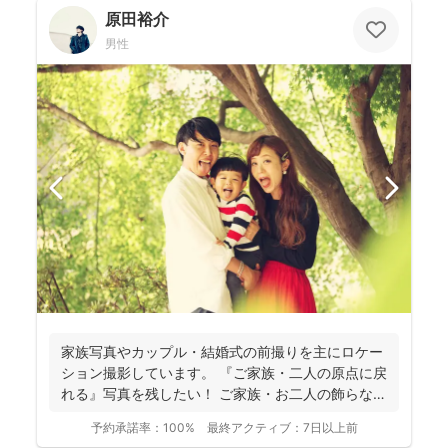
原田裕介
男性
家族写真やカップル・結婚式の前撮りを主にロケー
ション撮影しています。 『ご家族・二人の原点に戻
れる』写真を残したい！ ご家族・お二人の飾らない
いつもど...
予約承諾率：
100%
最終アクティブ：
7日以上前