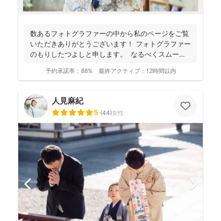
数あるフォトグラファーの中から私のページをご覧
いただきありがとうございます！ フォトグラファー
のもりしたつよしと申します。 なるべくスムーズ
に撮影...
予約承諾率：
88%
最終アクティブ：
12時間以内
人見麻紀
5
(
44
)
女性