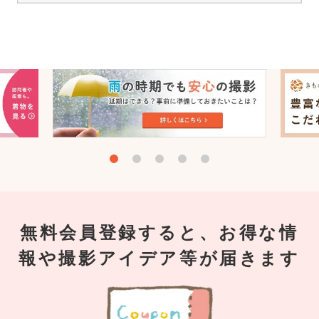
無料会員登録すると、お得な情
報や撮影アイデア等が届きます