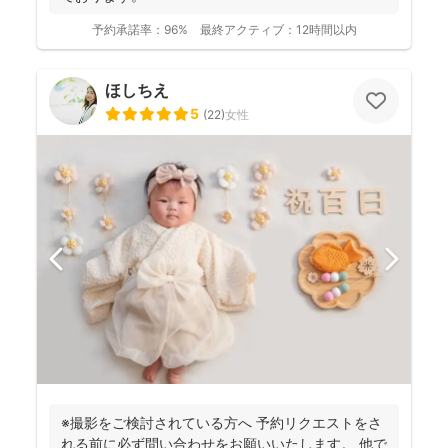
予約承諾率：
96%
最終アクティブ：
12時間以内
ほしちえ
5
(
22
)
女性
※撮影をご検討されている方へ 予約リクエストをさ
れる前に必ず問い合わせをお願いいたします。 他で