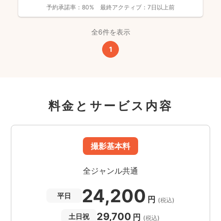
上！ どれも...
予約承諾率：
80%
最終アクティブ：
7日以上前
全6件を表示
1
料金とサービス内容
撮影基本料
全ジャンル共通
24,200
平日
円
(税込)
29,700
円
土日祝
(税込)