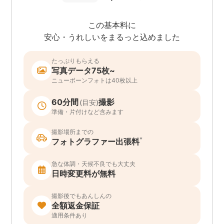
この基本料に
安心・うれしいをまるっと込めました
たっぷりもらえる
写真データ75枚~
ニューボーンフォトは40枚以上
60分間
撮影
(目安)
準備・片付けなど含みます
撮影場所までの
*
フォトグラファー出張料
急な体調・天候不良でも大丈夫
日時変更料が無料
撮影後でもあんしんの
全額返金保証
適用条件あり