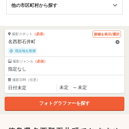
他の市区町村から探す
撮影スポット
（必須）
候補を表示/選択
現在地を取得
撮影ジャンル
（必須）
撮影日時
（任意）