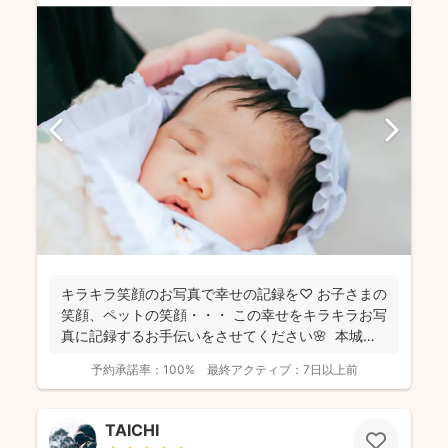
キラキラ笑顔のお写真で幸せの記録を♡ お子さまの
笑顔、ペットの笑顔・・・ この幸せをキラキラお写
真に記録するお手伝いをさせてください🌸 本城萌
華...
予約承諾率：
100%
最終アクティブ：
7日以上前
TAICHI