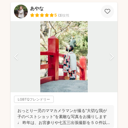
あやな
5
(
3
)
女性
LGBTQフレンドリー
おっとり一児のママカメラマンが撮る”大切な我が
子のベストショット”を素敵な写真をお撮りします
♩ 昨年は、お宮参りや七五三出張撮影を５０件以