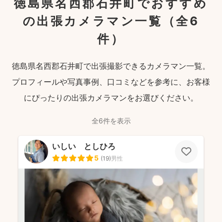
徳島県名西郡石井町でおすすめ
の出張カメラマン一覧
（全6
件）
徳島県名西郡石井町で出張撮影できるカメラマン一覧。
プロフィールや写真事例、口コミなどを参考に、お客様
にぴったりの出張カメラマンをお選びください。
全6件を表示
いしい としひろ
5
(
19
)
男性