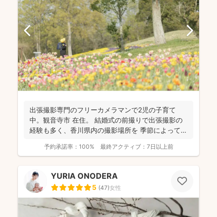
出張撮影専門のフリーカメラマンで2児の子育て
中。観音寺市 在住。 結婚式の前撮りで出張撮影の
経験も多く、香川県内の撮影場所を 季節によって最
適な提案が...
予約承諾率：
100%
最終アクティブ：
7日以上前
YURIA ONODERA
5
(
47
)
女性