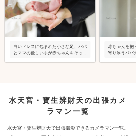
白いドレスに包まれた小さな足。パパ
赤ちゃんを抱
とママの優しい手が赤ちゃんをそっと
寄り添うパパ
支えるお宮参りの出張撮影
く伝わる、お
水天宮・寳生辨財天の出張カメ
ラマン一覧
水天宮・寳生辨財天で出張撮影できるカメラマン一覧。