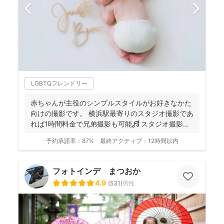
LGBTQフレンドリー
赤ちゃんが主役のシンプルスタイルがお好きなかた
向けの撮影です。 横浜駅最寄りのスタジオ撮影であ
れば1時間料金で兄弟撮影も可能🎵 スタジオ撮影に
限り、こ...
予約承諾率：
87%
最終アクティブ：
12時間以内
フォトインデ まつおか
4.9
(
531
)
男性