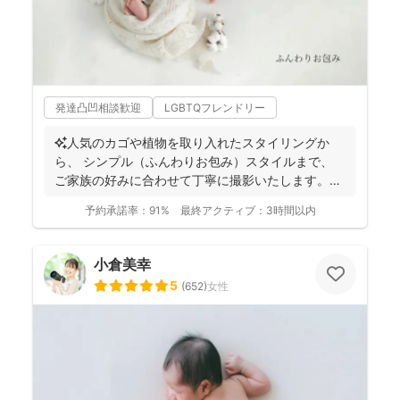
発達凸凹相談歓迎
LGBTQフレンドリー
✨人気のカゴや植物を取り入れたスタイリングか
ら、 シンプル（ふんわりお包み）スタイルまで、
ご家族の好みに合わせて丁寧に撮影いたします。
（生後2か...
予約承諾率：
91%
最終アクティブ：
3時間以内
小倉美幸
5
(
652
)
女性