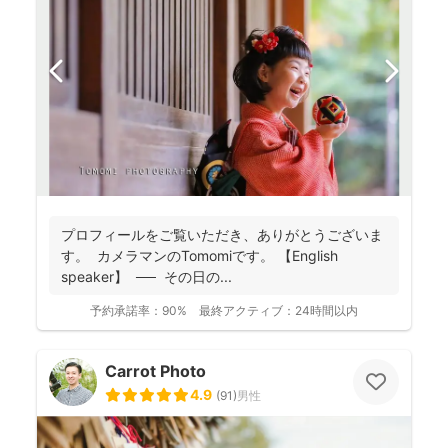
プロフィールをご覧いただき、ありがとうございま
す。 カメラマンのTomomiです。 【English
speaker】 ── その日の...
予約承諾率：
90%
最終アクティブ：
24時間以内
Carrot Photo
4.9
(
91
)
男性