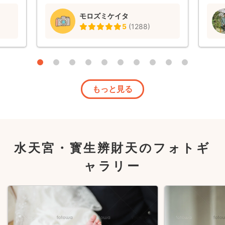
モロズミケイタ
5
(
1288
)
もっと見る
水天宮・寳生辨財天のフォトギ
ャラリー