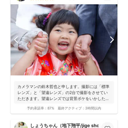
カメラマンの鈴木哲也と申します。撮影には「標準
レンズ」と「望遠レンズ」の2台で撮影をさせてい
ただきます。望遠レンズでは背景ボケをいかしたお
写真を撮影させて...
予約承諾率：
87%
最終アクティブ：
3時間以内
しょうちゃん（地下翔平/jige shohe）