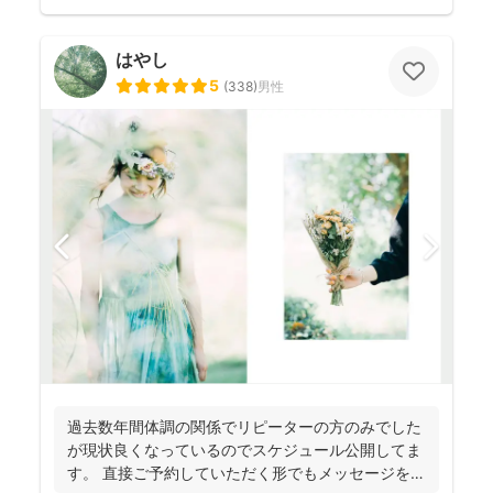
はやし
5
(
338
)
男性
過去数年間体調の関係でリピーターの方のみでした
が現状良くなっているのでスケジュール公開してま
す。 直接ご予約していただく形でもメッセージを送