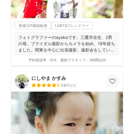
発達凸凹相談歓迎
LGBTQフレンドリー
フォトグラファーのayakaです。三鷹市在住、2男
の母。ブライダル撮影からカメラを始め、18年経ち
ました。関東を中心に出張撮影、撮影会をしていま
す。 ...
予約承諾率：
91%
最終アクティブ：
3時間以内
にしやま かすみ
5
(
187
)
女性