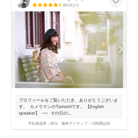
5
(
503
)
女性
プロフィールをご覧いただき、ありがとうございま
す。 カメラマンのTomomiです。 【English
speaker】 ── その日の...
予約承諾率：
90%
最終アクティブ：
12時間以内