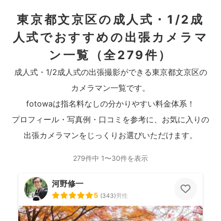
東京都文京区の成人式・1/2成
人式でおすすめの出張カメラマ
ン一覧
（全279件）
成人式・1/2成人式の出張撮影ができる東京都文京区の
カメラマン一覧です。
fotowaは指名料なしの分かりやすい料金体系！
プロフィール・写真例・口コミを参考に、お気に入りの
出張カメラマンをじっくりお選びいただけます。
279件中 1〜30件を表示
河野修一
5
(
343
)
男性