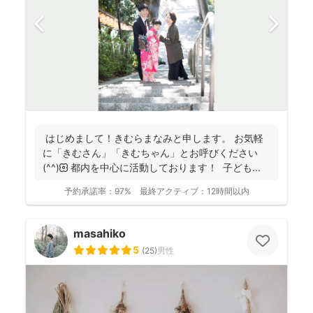
はじめまして！きむらまなみと申します。 お気軽
に「きむさん」「きむちゃん」とお呼びください
(^^)🌼 都内を中心に活動しております！ 子ども...
予約承諾率：
97%
最終アクティブ：
12時間以内
masahiko
5
(
25
)
男性