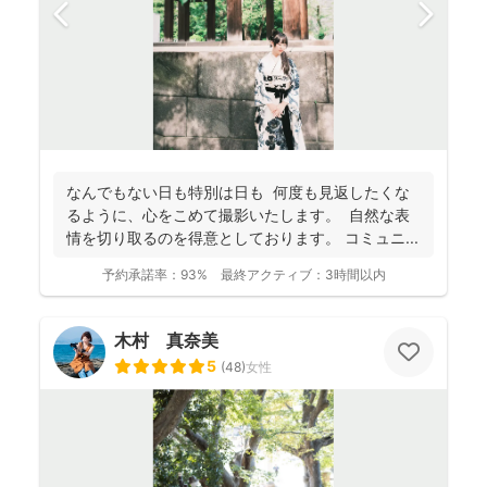
なんでもない日も特別は日も 何度も見返したくな
るように、心をこめて撮影いたします。 自然な表
情を切り取るのを得意としております。 コミュニ...
予約承諾率：
93%
最終アクティブ：
3時間以内
木村 真奈美
5
(
48
)
女性