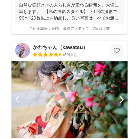
自然な笑顔とその人らしさが伝わる瞬間を、大切に
写します。 【私の撮影スタイル】 ・1回の撮影で
90〜120枚以上を納品し、良い写真はすべてお渡...
予約承諾率：
94%
最終アクティブ：
7日以上前
かわちゃん（kawatsu）
5
(
60
)
女性