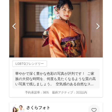
LGBTQフレンドリー
華やかで深く豊かな色彩の写真が評判です！ ご家
族の大切な時間を、何度も見たくなるような質の高
い写真で残しましょう。 空気感のある自然なスナ
ップ...
予約承諾率：
96%
最終アクティブ：
3日以内
さくらフォト