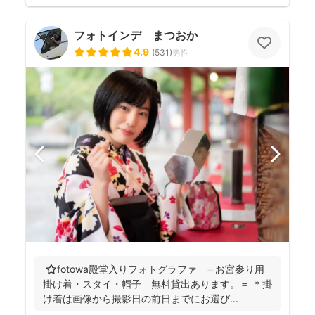
フォトインデ まつおか
4.9
(
531
)
男性
⭐️fotowa殿堂入りフォトグラファ ＝お宮参り用
掛け着・スタイ・帽子 無料貸出あります。＝ ＊掛
け着は画像から撮影日の前日までにお選び...