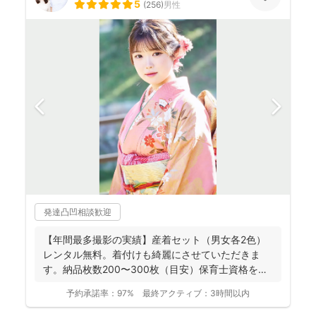
5
(
256
)
男性
発達凸凹相談歓迎
【年間最多撮影の実績】産着セット（男女各2色）
レンタル無料。着付けも綺麗にさせていただきま
す。納品枚数200〜300枚（目安）保育士資格を持
つ妻の監修の下...
予約承諾率：
97%
最終アクティブ：
3時間以内