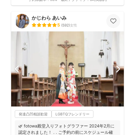
かじわら あいみ
5
(
592
)
女性
発達凸凹相談歓迎
LGBTQフレンドリー
🌿 fotowa殿堂入りフォトグラファー 2024年2月に
認定されました！ . . ご予約の前にスケジュール確