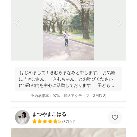
はじめまして！きむらまなみと申します。 お気軽
に「きむさん」「きむちゃん」とお呼びください
(^^)🌼 都内を中心に活動しております！ 子ども...
予約承諾率：
97%
最終アクティブ：
3日以内
まつやまこはる
5
(
37
)
女性