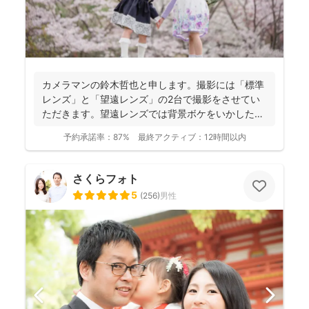
カメラマンの鈴木哲也と申します。撮影には「標準
レンズ」と「望遠レンズ」の2台で撮影をさせてい
ただきます。望遠レンズでは背景ボケをいかしたお
写真を撮影させて...
予約承諾率：
87%
最終アクティブ：
12時間以内
さくらフォト
5
(
256
)
男性