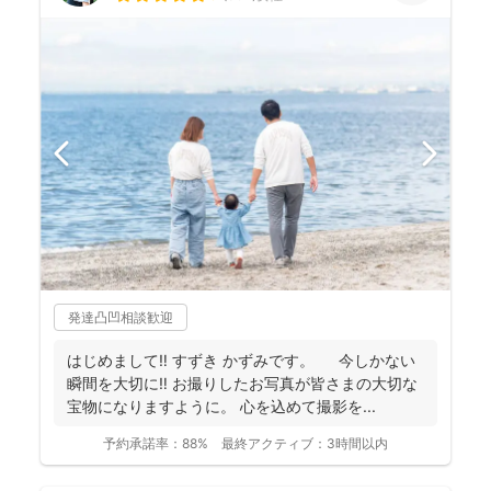
発達凸凹相談歓迎
はじめまして‼︎ すずき かずみです。 今しかない
瞬間を大切に‼︎ お撮りしたお写真が皆さまの大切な
宝物になりますように。 心を込めて撮影を...
予約承諾率：
88%
最終アクティブ：
3時間以内