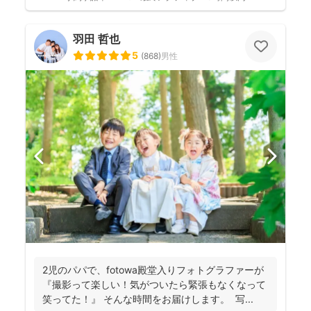
羽田 哲也
5
(
868
)
男性
2児のパパで、fotowa殿堂入りフォトグラファーが
『撮影って楽しい！気がついたら緊張もなくなって
笑ってた！』 そんな時間をお届けします。 写...