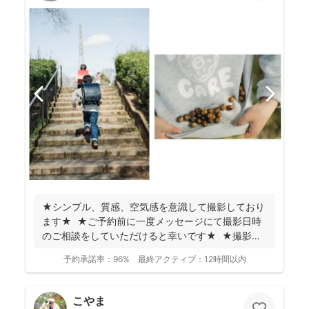
★シンプル、質感、空気感を意識して撮影しており
ます★ ★ご予約前に一度メッセージにて撮影日時
のご相談をしていただけると幸いです★ ★撮影に
つい...
予約承諾率：
96%
最終アクティブ：
12時間以内
こやま