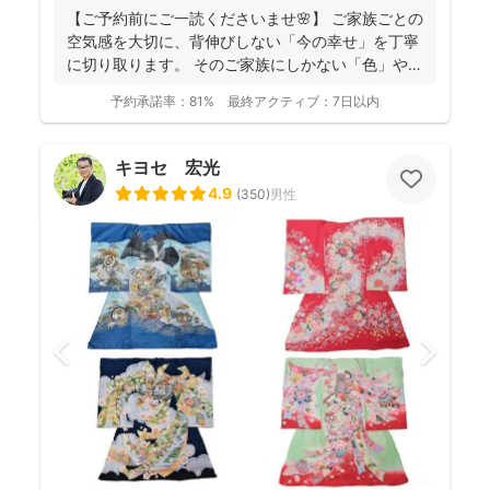
【ご予約前にご一読くださいませ🌸】 ご家族ごとの
空気感を大切に、背伸びしない「今の幸せ」を丁寧
に切り取ります。 そのご家族にしかない「色」や、
ふとした...
予約承諾率：
81%
最終アクティブ：
7日以内
キヨセ 宏光
4.9
(
350
)
男性