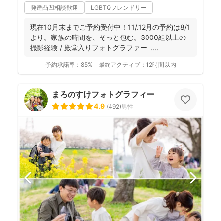
発達凸凹相談歓迎
LGBTQフレンドリー
現在10月末までご予約受付中！11/.12月の予約は8/1
より。家族の時間を、そっと包む。3000組以上の
撮影経験 / 殿堂入りフォトグラファー ....
予約承諾率：
85%
最終アクティブ：
12時間以内
まろのすけフォトグラフィー
4.9
(
492
)
男性