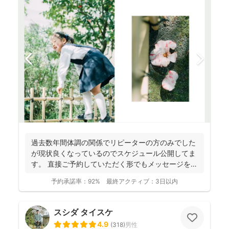
過去数年間体調の関係でリピーターの方のみでした
が現状良くなっているのでスケジュール公開してま
す。 直接ご予約していただく形でもメッセージを送
って頂く形で...
予約承諾率：
92%
最終アクティブ：
3日以内
スシダ タイスケ
4.9
(
318
)
男性