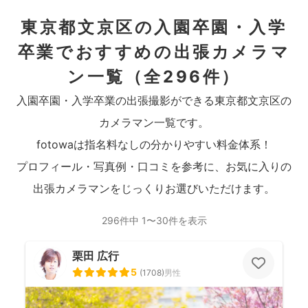
東京都文京区の入園卒園・入学
卒業でおすすめの出張カメラマ
ン一覧
（全296件）
入園卒園・入学卒業の出張撮影ができる東京都文京区の
カメラマン一覧です。
fotowaは指名料なしの分かりやすい料金体系！
プロフィール・写真例・口コミを参考に、お気に入りの
出張カメラマンをじっくりお選びいただけます。
296件中 1〜30件を表示
栗田 広行
5
(
1708
)
男性