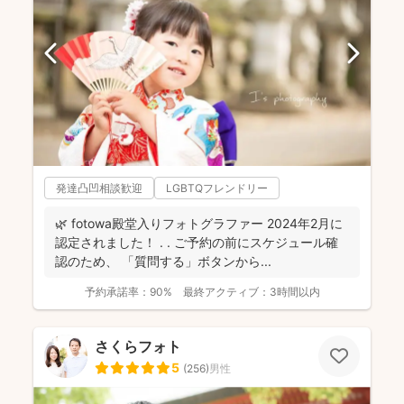
発達凸凹相談歓迎
LGBTQフレンドリー
🌿 fotowa殿堂入りフォトグラファー 2024年2月に
認定されました！ . . ご予約の前にスケジュール確
認のため、 「質問する」ボタンから...
予約承諾率：
90%
最終アクティブ：
3時間以内
さくらフォト
5
(
256
)
男性