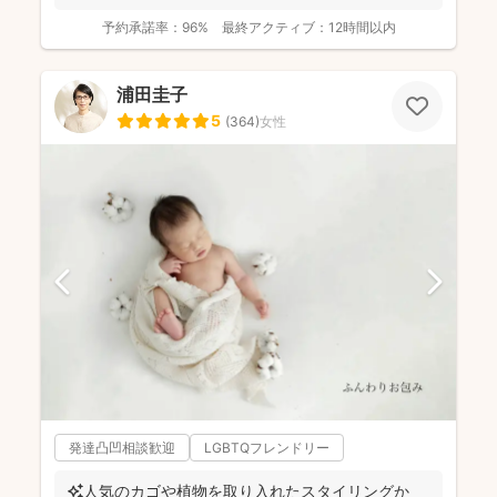
予約承諾率：
96%
最終アクティブ：
12時間以内
浦田圭子
5
(
364
)
女性
発達凸凹相談歓迎
LGBTQフレンドリー
✨人気のカゴや植物を取り入れたスタイリングか