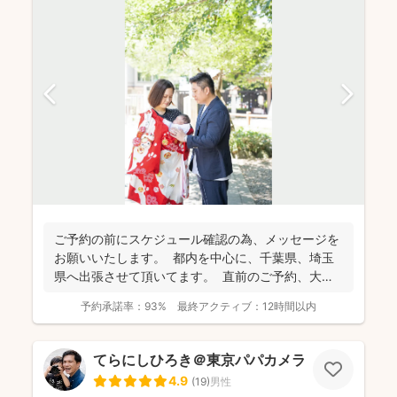
ご予約の前にスケジュール確認の為、 メッセージを
お願いいたします。 都内を中心に、千葉県、埼玉
県へ出張させて頂いてます。 直前のご予約、大歓
迎...
予約承諾率：
93%
最終アクティブ：
12時間以内
てらにしひろき＠東京パパカメラ
4.9
(
19
)
男性