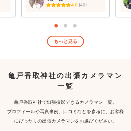
4.9
(
46
)
引き続
alな写
には撮
の緊
真で嬉
お願い
もっと見る
いま
亀戸香取神社の出張カメラマン
一覧
亀戸香取神社で出張撮影できるカメラマン一覧。
プロフィールや写真事例、口コミなどを参考に、お客様
にぴったりの出張カメラマンをお選びください。