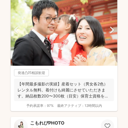
発達凸凹相談歓迎
【年間最多撮影の実績】産着セット（男女各2色）
レンタル無料。着付けも綺麗にさせていただきま
す。納品枚数200〜300枚（目安）保育士資格を持
つ妻の監修の下...
予約承諾率：
97%
最終アクティブ：
12時間以内
こもれびPHOTO