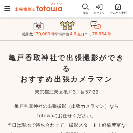
かんたん予約
検索
ログイン
170,000
4.9
78,654
撮影数
件
平均評価
点
口コミ
件
亀戸香取神社で出張撮影ができ
る
おすすめ出張カメラマン
東京都江東区亀戸3丁目57-22
亀戸香取神社の出張撮影（出張カメラマン）なら
fotowaにお任せください。
当日は現地で待ち合わせて、撮影スタート！経験豊富な