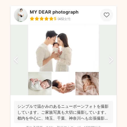
MY DEAR photograph
5
(
45
)
女性
シンプルで温かみのあるニューボーンフォトを撮影
しています。ご家族写真も大切に撮影しています。
都内を中心に、埼玉、千葉、神奈川へも出張撮影い
たします。 ....