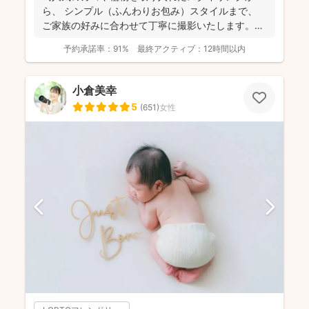
ら、 シンプル（ふんわりお包み）スタイルまで、
ご家族の好みに合わせて丁寧に撮影いたします。
（生後2か...
予約承諾率：
91%
最終アクティブ：
12時間以内
小倉美幸
5
(
651
)
女性