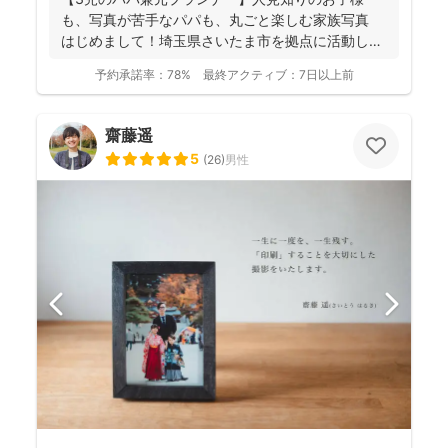
も、写真が苦手なパパも、丸ごと楽しむ家族写真
はじめまして！埼玉県さいたま市を拠点に活動して
おります、フ...
予約承諾率：
78%
最終アクティブ：
7日以上前
齋藤遥
5
(
26
)
男性