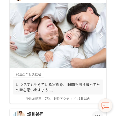
発達凸凹相談歓迎
いつ見ても生きている写真を。 瞬間を切り撮ってそ
の時を思い出すように。
予約承諾率：
97%
最終アクティブ：
3日以内
堀川裕司