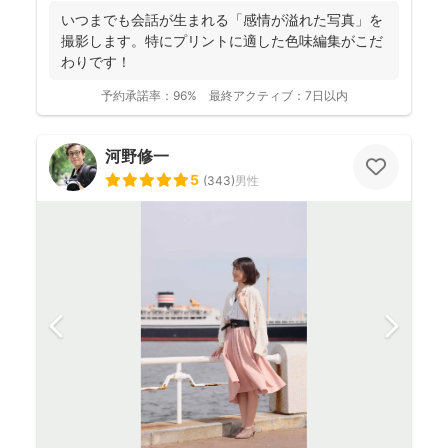
いつまでも会話が生まれる「感情が溢れた写真」を
撮影します。特にプリントに適した色味編集がこだ
わりです！
予約承諾率：
96%
最終アクティブ：
7日以内
河野修一
5
(
343
)
男性