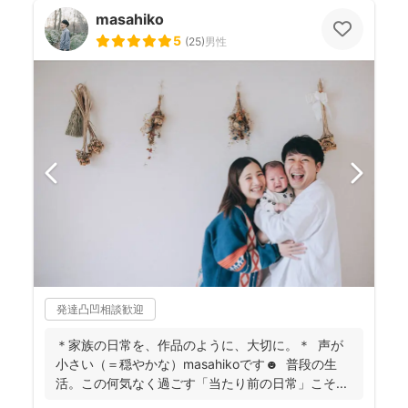
masahiko
5
(
25
)
男性
発達凸凹相談歓迎
＊家族の日常を、作品のように、大切に。＊ 声が
小さい（＝穏やかな）masahikoです☻ 普段の生
活。この何気なく過ごす「当たり前の日常」こそ...