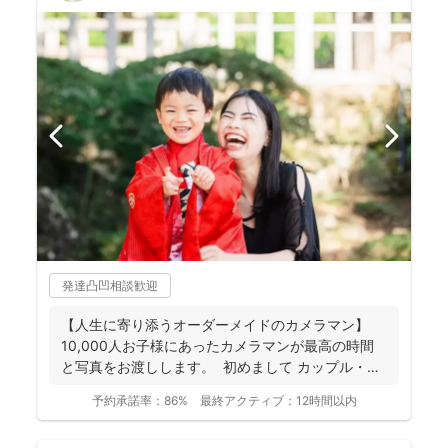
発達凸凹相談歓迎
【人生に寄り添うオーダーメイドのカメラマン】
10,000人お子様にあったカメラマンが最高の時間
と写真をお渡しします。 初めまして カップル・
フ...
予約承諾率：
86%
最終アクティブ：
12時間以内