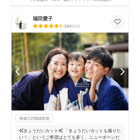
福田愛子
5
(
284
)
女性
発達凸凹相談歓迎
✨きょうだいカット✨ 「きょうだいカットも撮りた
い！」というご希望はとても多く、ニューボーンだ