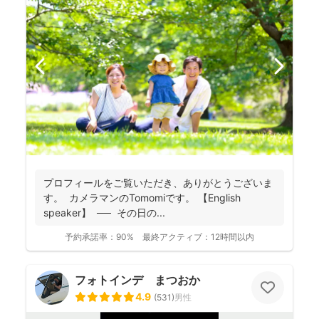
プロフィールをご覧いただき、ありがとうございま
す。 カメラマンのTomomiです。 【English
speaker】 ── その日の...
予約承諾率：
90%
最終アクティブ：
12時間以内
フォトインデ まつおか
4.9
(
531
)
男性