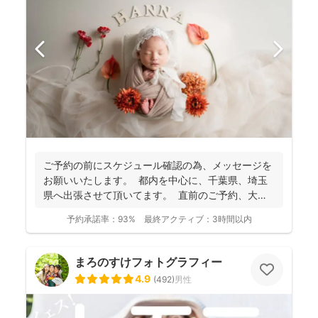
ご予約の前にスケジュール確認の為、 メッセージを
お願いいたします。 都内を中心に、千葉県、埼玉
県へ出張させて頂いてます。 直前のご予約、大歓
迎...
予約承諾率：
93%
最終アクティブ：
3時間以内
まろのすけフォトグラフィー
4.9
(
492
)
男性