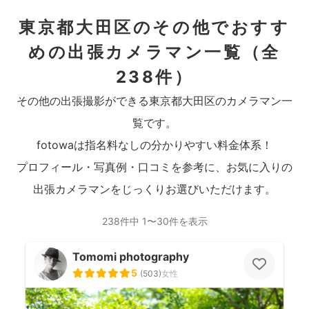
東京都大田区のその他でおすす
めの出張カメラマン一覧
（全
238件）
その他の出張撮影ができる東京都大田区のカメラマン一
覧です。
fotowaは指名料なしの分かりやすい料金体系！
プロフィール・写真例・口コミを参考に、お気に入りの
出張カメラマンをじっくりお選びいただけます。
238件中 1〜30件を表示
Tomomi photography
5
(
503
)
女性