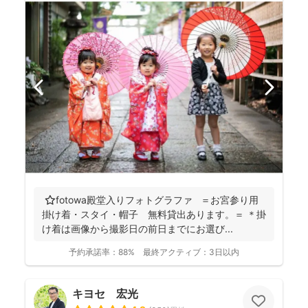
⭐️fotowa殿堂入りフォトグラファ ＝お宮参り用
掛け着・スタイ・帽子 無料貸出あります。＝ ＊掛
け着は画像から撮影日の前日までにお選び...
予約承諾率：
88%
最終アクティブ：
3日以内
キヨセ 宏光