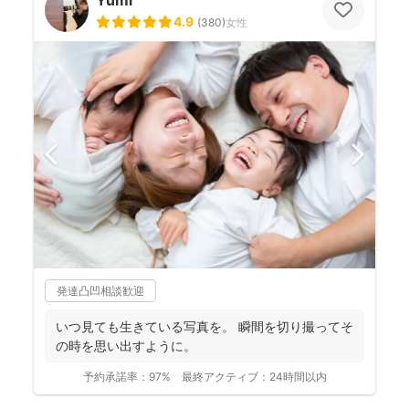
4.9
(
380
)
女性
発達凸凹相談歓迎
いつ見ても生きている写真を。 瞬間を切り撮ってそ
の時を思い出すように。
予約承諾率：
97%
最終アクティブ：
24時間以内