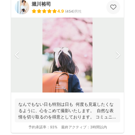
堀川裕司
4.9
(
454
)
男性
なんでもない日も特別は日も 何度も見返したくな
るように、心をこめて撮影いたします。 自然な表
情を切り取るのを得意としております。 コミュニ...
予約承諾率：
93%
最終アクティブ：
3時間以内