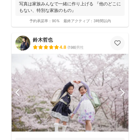
写真は家族みんなで一緒に作り上げる 『他のどこに
もない、特別な家族のもの』
予約承諾率：
90%
最終アクティブ：
3時間以内
鈴木哲也
4.8
(
198
)
男性