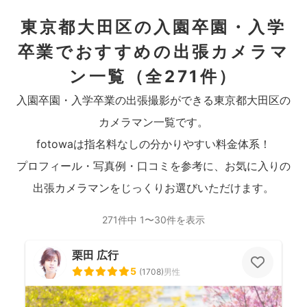
東京都大田区の入園卒園・入学
卒業でおすすめの出張カメラマ
ン一覧
（全271件）
入園卒園・入学卒業の出張撮影ができる東京都大田区の
カメラマン一覧です。
fotowaは指名料なしの分かりやすい料金体系！
プロフィール・写真例・口コミを参考に、お気に入りの
出張カメラマンをじっくりお選びいただけます。
271件中 1〜30件を表示
栗田 広行
5
(
1708
)
男性