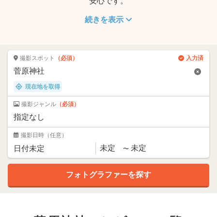
安心です。
続きを表示
撮影スポット
（必須）
入力済
現在地を取得
撮影ジャンル
（必須）
撮影日時
（任意）