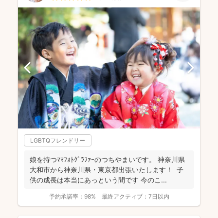
LGBTQフレンドリー
娘を持つﾏﾏﾌｫﾄｸﾞﾗﾌｧｰのつちやまいです。 神奈川県
大和市から神奈川県・東京都出張いたします！ 子
供の成長は本当にあっという間です 今のこ...
予約承諾率：
98%
最終アクティブ：
7日以内