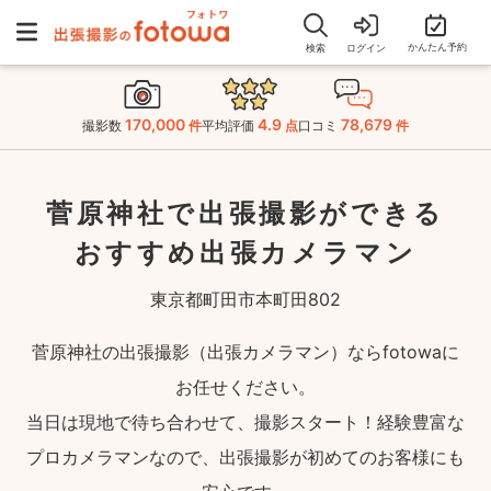
かんたん予約
検索
ログイン
170,000
4.9
78,679
撮影数
件
平均評価
点
口コミ
件
菅原神社で出張撮影ができる
おすすめ出張カメラマン
東京都町田市本町田802
菅原神社の出張撮影（出張カメラマン）ならfotowaに
お任せください。
当日は現地で待ち合わせて、撮影スタート！経験豊富な
プロカメラマンなので、出張撮影が初めてのお客様にも