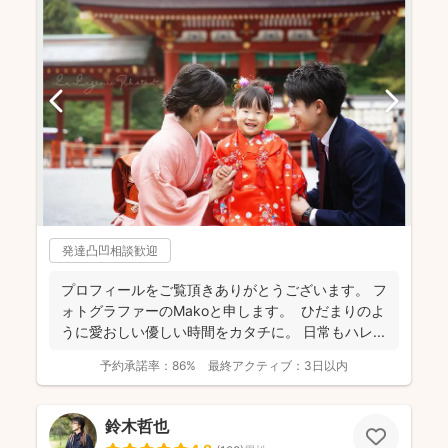
発達凸凹相談歓迎
プロフィールをご覧頂きありがとうございます。 フ
ォトグラファーのMakoと申します。 ひだまりのよ
うに愛おしい優しい時間をカタチに。 日常もハレ...
予約承諾率：
86%
最終アクティブ：
3日以内
鈴木哲也