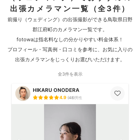
出張カメラマン一覧
（全3件）
前撮り（ウェディング）の出張撮影ができる鳥取県日野
郡江府町のカメラマン一覧です。
fotowaは指名料なしの分かりやすい料金体系！
プロフィール・写真例・口コミを参考に、お気に入りの
出張カメラマンをじっくりお選びいただけます。
全3件を表示
HIKARU ONODERA
4.9
(
48
)
男性