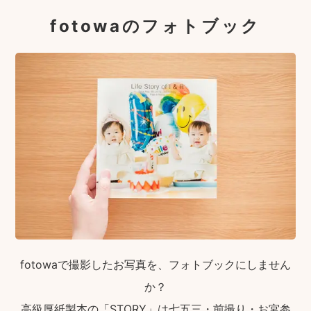
fotowaのフォトブック
fotowaで撮影したお写真を、フォトブックにしません
か？
高級厚紙製本の「STORY」は七五三・前撮り・お宮参