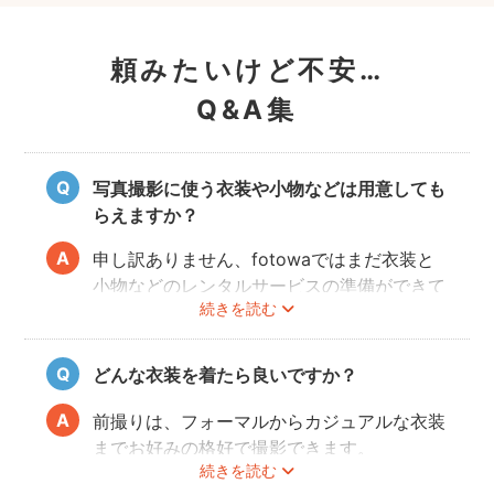
頼みたいけど不安…
Q&A集
写真撮影に使う衣装や小物などは用意しても
らえますか？
申し訳ありません、fotowaではまだ衣装と
小物などのレンタルサービスの準備ができて
続きを読む
おりませんので、お客様ご自身にご用意をお
願いしております。
どんな衣装を着たら良いですか？
前撮りは、フォーマルからカジュアルな衣装
までお好みの格好で撮影できます。
続きを読む
最近では式当日と異なる雰囲気を残せる、カ