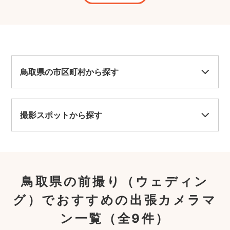
うご
鳥取県の市区町村から探す
撮影スポットから探す
鳥取県の前撮り（ウェディン
グ）でおすすめの出張カメラマ
ン一覧
（全9件）