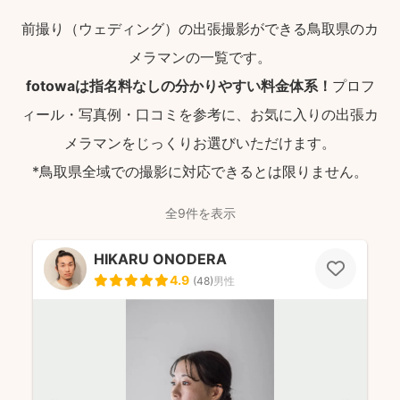
前撮り（ウェディング）の出張撮影ができる鳥取県のカ
メラマンの一覧です。
fotowaは指名料なしの分かりやすい料金体系！
プロフ
ィール・写真例・口コミを参考に、お気に入りの出張カ
メラマンをじっくりお選びいただけます。
*鳥取県全域での撮影に対応できるとは限りません。
全9件を表示
HIKARU ONODERA
4.9
(
48
)
男性