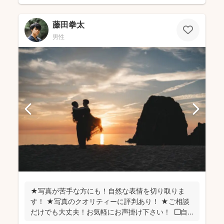
藤田拳太
男性
★写真が苦手な方にも！自然な表情を切り取りま
す！ ★写真のクオリティーに評判あり！ ★ご相談
だけでも大丈夫！お気軽にお声掛け下さい！ ◼︎自
己紹...