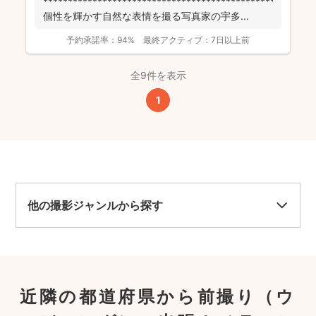
******************************************************
個性を輝かす自然な表情を撮る写真家の宇多...
予約承諾率：
94%
最終アクティブ：
7日以上前
全9件を表示
1
他の撮影ジャンルから探す
近隣の都道府県から前撮り（ウ