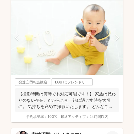
発達凸凹相談歓迎
LGBTQフレンドリー
【撮影時間は何時でも対応可能です！】 家族は代わ
りのない存在。だからこそ一緒に過ごす時を大切
に。 気持ちを込めて撮影いたします。 どんなこと
でもお気...
予約承諾率：
100%
最終アクティブ：
24時間以内