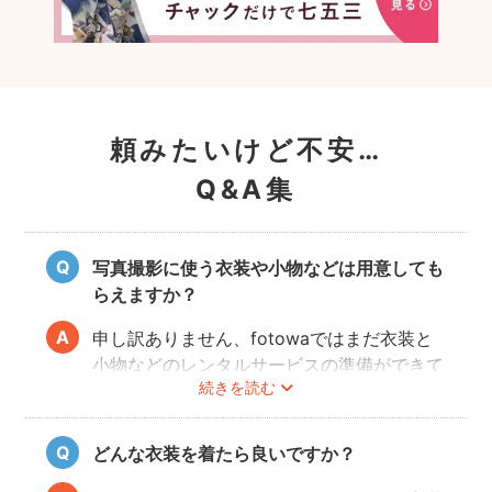
頼みたいけど不安…
Q&A集
写真撮影に使う衣装や小物などは用意しても
らえますか？
申し訳ありません、fotowaではまだ衣装と
小物などのレンタルサービスの準備ができて
続きを読む
おりませんので、お客様ご自身にご用意をお
願いしております。
どんな衣装を着たら良いですか？