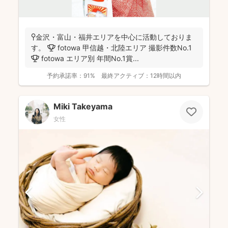
📍金沢・富山・福井エリアを中心に活動しておりま
す。 🏆 fotowa 甲信越・北陸エリア 撮影件数No.1
🏆 fotowa エリア別 年間No.1賞...
予約承諾率：
91%
最終アクティブ：
12時間以内
Miki Takeyama
女性