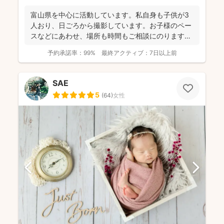
富山県を中心に活動しています。私自身も子供が3
人おり、日ごろから撮影しています。お子様のペー
スなどにあわせ、場所も時間もご相談にのります。
今までたくさんの...
予約承諾率：
99%
最終アクティブ：
7日以上前
SAE
5
(
64
)
女性