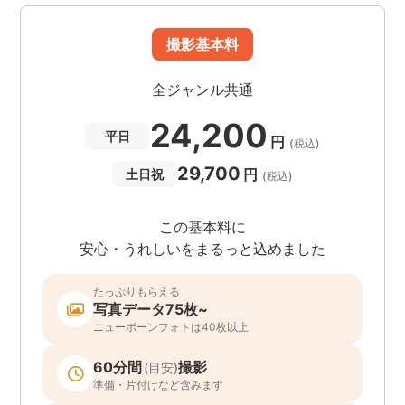
撮影基本料
全ジャンル共通
24,200
平日
円
(税込)
29,700
円
土日祝
(税込)
この基本料に
安心・うれしいをまるっと込めました
たっぷりもらえる
写真データ75枚~
ニューボーンフォトは40枚以上
60分間
撮影
(目安)
準備・片付けなど含みます