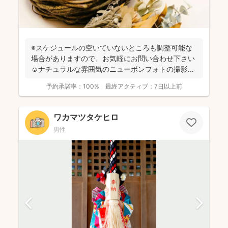
※スケジュールの空いていないところも調整可能な
場合がありますので、お気軽にお問い合わせ下さい
☺️ナチュラルな雰囲気のニューボンフォトの撮影致
します👶産まれ...
予約承諾率：
100%
最終アクティブ：
7日以上前
ワカマツタケヒロ
男性