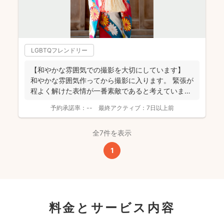
LGBTQフレンドリー
【和やかな雰囲気での撮影を大切にしています】
和やかな雰囲気作ってから撮影に入ります。 緊張が
程よく解けた表情が一番素敵であると考えていま
す。 ...
予約承諾率：
--
最終アクティブ：
7日以上前
全7件を表示
1
料金とサービス内容