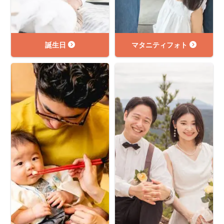
誕生日
マタニティフォト