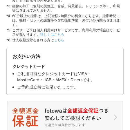
枚）を下回る可能性があります。
画像の加工（個別の肌修正、合成、背景消去、トリミング等）、印刷
等は含まれておりません。
60分以上の撮影は、上記金額×時間分の料金になります。撮影時間に
は、機材・セットの設置等を含む撮影準備・片付けの時間も含まれま
す。
このサービスは個人利用向けサービスです。商用利用の場合はサービ
スが異なります。
詳しくはこちら
仕入税額控除をされる方は
こちら
お支払い方法
クレジットカード
ご利用可能なクレジットカードはVISA・
MasterCard・JCB・AMEX・Dinersです。
ご予約成立時に決済いたします。