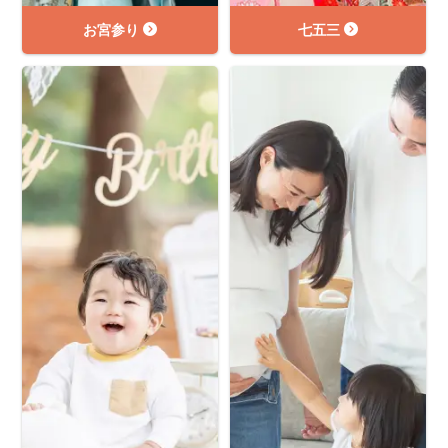
お宮参り
七五三