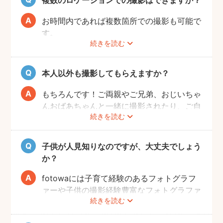
お時間内であれば複数箇所での撮影も可能で
す。
続きを読む
事前に撮りたい場所や撮影のイメージをフォ
トグラファーさんと相談しておくと撮影もス
ムーズに行うことができますよ。
本人以外も撮影してもらえますか？
もちろんです！ご両親やご兄弟、おじいちゃ
んおばあちゃんと一緒に撮影されたり、ご自
続きを読む
宅で開くお誕生日会の様子を撮影される方も
いらっしゃいます。
子供が人見知りなのですが、大丈夫でしょう
か？
fotowaには子育て経験のあるフォトグラフ
ァーや子供の撮影経験豊富なフォトグラファ
続きを読む
ーもたくさん登録しています！ぜひ相談して
みてください。