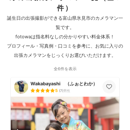
件）
誕生日の出張撮影ができる富山県氷見市のカメラマン一
覧です。
fotowaは指名料なしの分かりやすい料金体系！
プロフィール・写真例・口コミを参考に、お気に入りの
出張カメラマンをじっくりお選びいただけます。
全6件を表示
Wakabayashi （ふぉとわか）
5
(
7
)
男性