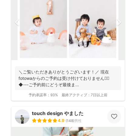
＼ご覧いただきありがとうございます！／ 現在
fotowaからのご予約は受け付けておりません🙇‍♀️
◆---ご予約前にどうぞ最後ま...
予約承諾率：
93%
最終アクティブ：
7日以上前
touch design やました
4.9
(
148
)
男性