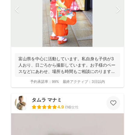
富山県を中心に活動しています。私自身も子供が3
人おり、日ごろから撮影しています。お子様のペー
スなどにあわせ、場所も時間もご相談にのります。
今までたくさんの...
予約承諾率：
99%
最終アクティブ：
3日以内
タムラ マナミ
4.9
(
16
)
女性