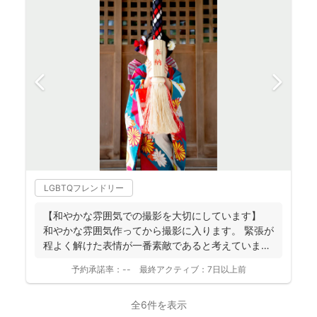
LGBTQフレンドリー
【和やかな雰囲気での撮影を大切にしています】
和やかな雰囲気作ってから撮影に入ります。 緊張が
程よく解けた表情が一番素敵であると考えていま
す。 ...
予約承諾率：
--
最終アクティブ：
7日以上前
全6件を表示