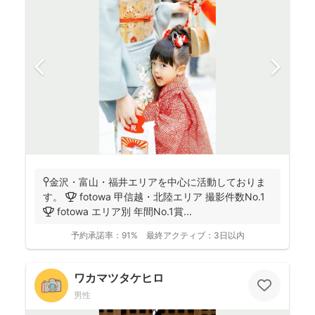
📍金沢・富山・福井エリアを中心に活動しておりま
す。 🏆 fotowa 甲信越・北陸エリア 撮影件数No.1
🏆 fotowa エリア別 年間No.1賞...
予約承諾率：
91%
最終アクティブ：
3日以内
ワカマツタケヒロ
男性