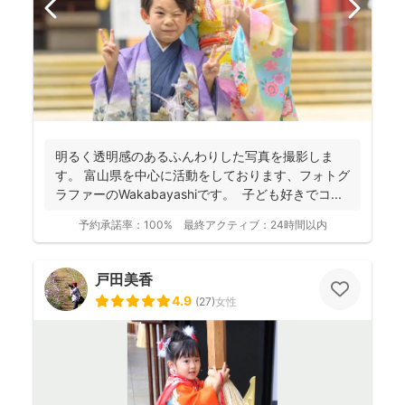
明るく透明感のあるふんわりした写真を撮影しま
す。 富山県を中心に活動をしております、フォトグ
ラファーのWakabayashiです。 子ども好きでコ...
予約承諾率：
100%
最終アクティブ：
24時間以内
戸田美香
4.9
(
27
)
女性