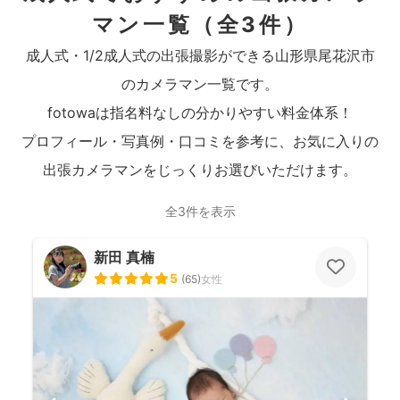
マン一覧
（全3件）
成人式・1/2成人式の出張撮影ができる山形県尾花沢市
のカメラマン一覧です。
fotowaは指名料なしの分かりやすい料金体系！
プロフィール・写真例・口コミを参考に、お気に入りの
出張カメラマンをじっくりお選びいただけます。
全3件を表示
新田 真楠
5
(
65
)
女性