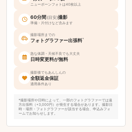
ニューボーンフォトは40枚以上
60分間
撮影
(目安)
準備・片付けなど含みます
撮影場所までの
*
フォトグラファー出張料
急な体調・天候不良でも大丈夫
日時変更料が無料
撮影後でもあんしんの
全額返金保証
適用条件あり
*撮影場所や日時によって、一部のフォトグラファーでは遠
方出張料（+3,000円）が発生する場合があります。撮影日
時・場所・フォトグラファーが該当する場合、申込みフォ
ームでお知らせします。