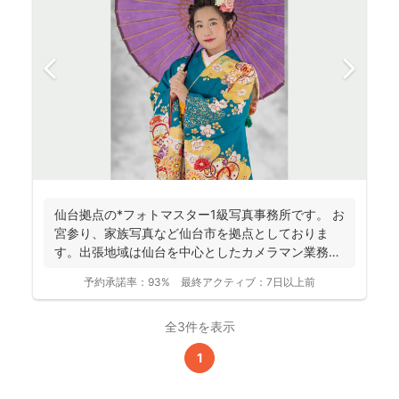
仙台拠点の*フォトマスター1級写真事務所です。 お
宮参り、家族写真など仙台市を拠点としておりま
す。出張地域は仙台を中心としたカメラマン業務を
行っておりま...
予約承諾率：
93%
最終アクティブ：
7日以上前
全3件を表示
1