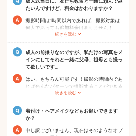
成人式当日に、友だち数名と一緒に頼んでみ
たいんですけど、料金はかわりますか？
撮影時間は1時間以内であれば、撮影対象は
何人であっても追加料金はありません！
続きを読む
ぜひお友だち同士で素敵な思い出を残してく
ださい。
成人の前撮りなのですが、私だけの写真をメ
インにしてそれと一緒に父母、祖母とも撮っ
て欲しいです…
はい、もちろん可能です！撮影の時間内であ
れば色んなパターンで撮影することができる
続きを読む
ので、ぜひフォトグラファーさんに相談して
みてくださいね。
着付け・ヘアメイクなどもお願いできます
か？
申し訳ございません、現在はそのようなオプ