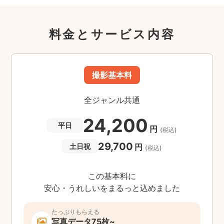
料金とサービス内容
撮影基本料
全ジャンル共通
24,200
平日
円
(税込)
29,700
円
土日祝
(税込)
この基本料に
安心・うれしいをまるっと込めました
たっぷりもらえる
写真データ75枚~