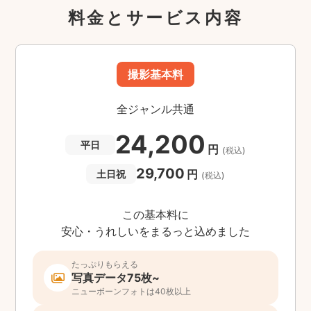
料金とサービス内容
撮影基本料
全ジャンル共通
24,200
平日
円
(税込)
29,700
円
土日祝
(税込)
この基本料に
安心・うれしいをまるっと込めました
たっぷりもらえる
写真データ75枚~
ニューボーンフォトは40枚以上