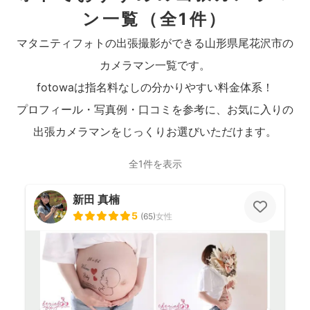
ン一覧
（全1件）
マタニティフォトの出張撮影ができる山形県尾花沢市の
カメラマン一覧です。
fotowaは指名料なしの分かりやすい料金体系！
プロフィール・写真例・口コミを参考に、お気に入りの
出張カメラマンをじっくりお選びいただけます。
全1件を表示
新田 真楠
5
(
65
)
女性