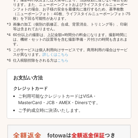
ります。また、ニューボーンフォトおよびライフスタイルニューボー
ンフォトの場合、お子様の安全を最優先に進行するため、基準枚数
（ニューボーンフォト：40枚、ライフスタイルニューボーンフォト:75
枚）を下回る可能性があります。
画像の加工（個別の肌修正、合成、背景消去、トリミング等）、印刷
等は含まれておりません。
60分以上の撮影は、上記金額×時間分の料金になります。撮影時間に
は、機材・セットの設置等を含む撮影準備・片付けの時間も含まれま
す。
このサービスは個人利用向けサービスです。商用利用の場合はサービ
スが異なります。
詳しくはこちら
仕入税額控除をされる方は
こちら
お支払い方法
クレジットカード
ご利用可能なクレジットカードはVISA・
MasterCard・JCB・AMEX・Dinersです。
ご予約成立時に決済いたします。