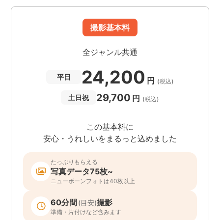
撮影基本料
全ジャンル共通
24,200
平日
円
(税込)
29,700
円
土日祝
(税込)
この基本料に
安心・うれしいをまるっと込めました
たっぷりもらえる
写真データ75枚~
ニューボーンフォトは40枚以上
60分間
撮影
(目安)
準備・片付けなど含みます