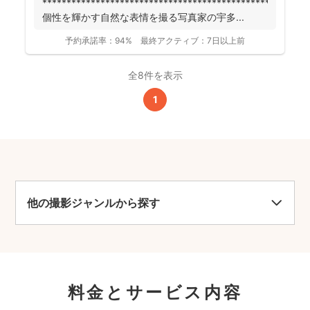
******************************************************
個性を輝かす自然な表情を撮る写真家の宇多...
予約承諾率：
94%
最終アクティブ：
7日以上前
全8件を表示
1
他の撮影ジャンルから探す
料金とサービス内容