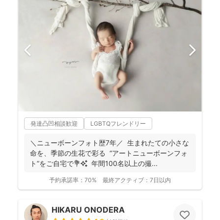
発達凸凹相談歓迎
LGBTQフレンドリー
＼ニューボーンフォト歴7年／ 生まれたての小さな
命を、季節の生花で彩る “アートニューボーンフォ
ト”をご自宅で💐✨ 年間100名以上の撮...
予約承諾率：
70%
最終アクティブ：
7日以内
HIKARU ONODERA