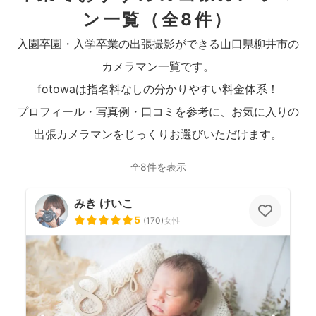
ン一覧
（全8件）
入園卒園・入学卒業の出張撮影ができる山口県柳井市の
カメラマン一覧です。
fotowaは指名料なしの分かりやすい料金体系！
プロフィール・写真例・口コミを参考に、お気に入りの
出張カメラマンをじっくりお選びいただけます。
全8件を表示
みき けいこ
5
(
170
)
女性