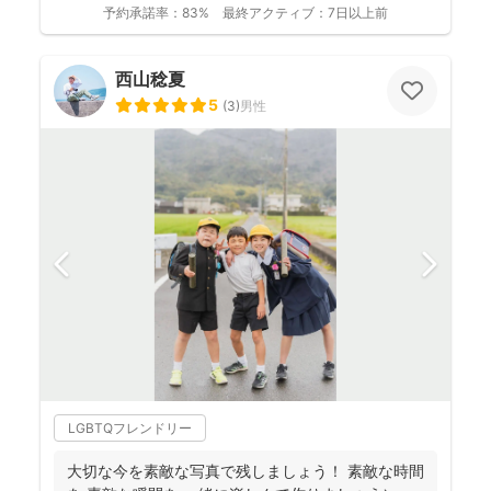
予約承諾率：
83%
最終アクティブ：
7日以上前
西山稔夏
5
(
3
)
男性
LGBTQフレンドリー
大切な今を素敵な写真で残しましょう！ 素敵な時間