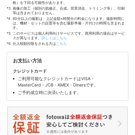
枚）を下回る可能性があります。
画像の加工（個別の肌修正、合成、背景消去、トリミング等）、印刷
等は含まれておりません。
60分以上の撮影は、上記金額×時間分の料金になります。撮影時間に
は、機材・セットの設置等を含む撮影準備・片付けの時間も含まれま
す。
このサービスは個人利用向けサービスです。商用利用の場合はサービ
スが異なります。
詳しくはこちら
仕入税額控除をされる方は
こちら
お支払い方法
クレジットカード
ご利用可能なクレジットカードはVISA・
MasterCard・JCB・AMEX・Dinersです。
ご予約成立時に決済いたします。