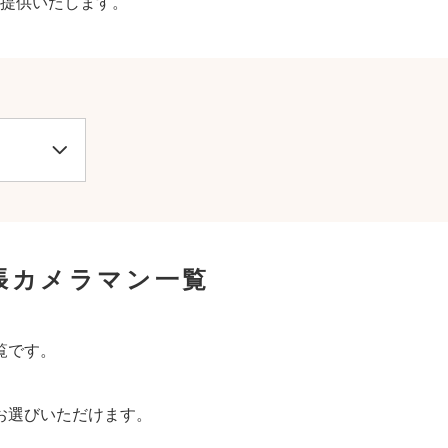
提供いたします。
張カメラマン一覧
覧です。
お選びいただけます。