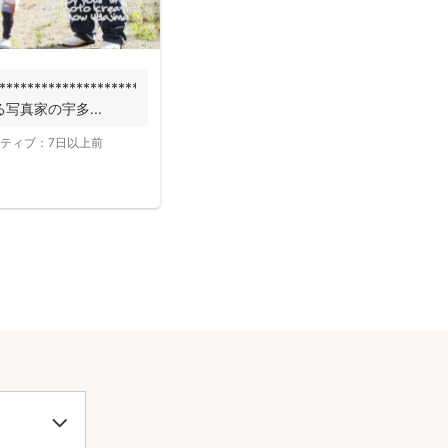
***************************
写真家の宇多...
ティブ：
7日以上前