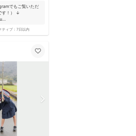
gramでもご覧いただ
す！） ↓
...
クティブ：
7日以内