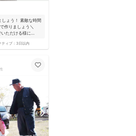
ましょう！ 素敵な時間
んで作りましょう＼
でいただける様に...
クティブ：
3日以内
性