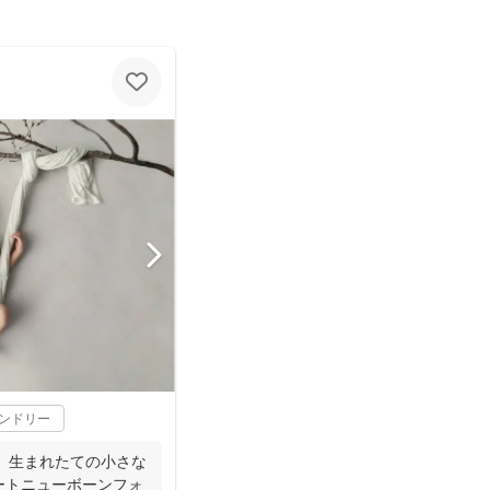
レンドリー
な