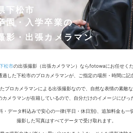
県下松市
卒園・入学卒業の
撮影・出張カメラマン
下松市
の出張撮影（出張カメラマン）ならfotowaにお任せく
通過した下松市のプロカメラマンが、ご指定の場所・時間に記
たプロカメラマンによる出張撮影なので、自然な表情の素敵な
のカメラマンが在籍しているので、自分だけのイメージにぴっ
料・データ料込みで安心の一律(平日・休日別)、追加料金も一
撮影した写真はすべてデータで受け取れます。