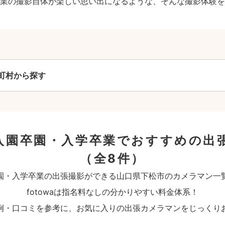
業の撮影自体が楽しい思い出になるような、そんな撮影体験を
町村から探す
入園卒園・入学卒業でおすすめの出
（全8件）
園・入学卒業の出張撮影ができる山口県下松市のカメラマン一
fotowaは指名料なしの分かりやすい料金体系！
例・口コミを参考に、お気に入りの出張カメラマンをじっくり