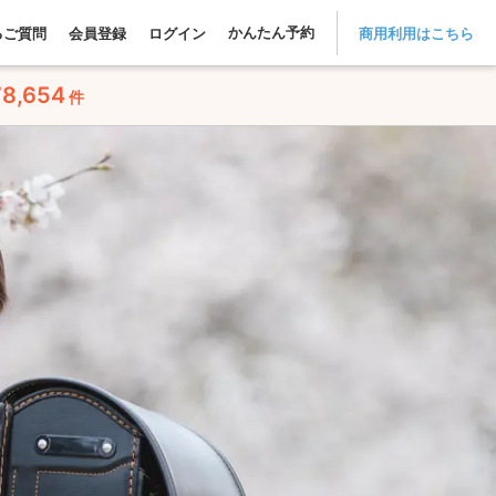
かんたん予約
るご質問
会員登録
ログイン
商用利用はこちら
78,654
件