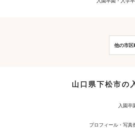
入園卒園・入学卒
他の市区
山口県下松市の
入園卒
プロフィール・写真