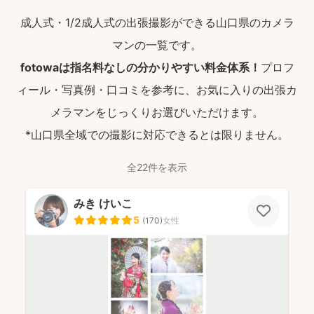
成人式・1/2成人式の出張撮影ができる山口県のカメラ
マンの一覧です。
fotowaは指名料なしの分かりやすい料金体系！
プロフ
ィール・写真例・口コミを参考に、お気に入りの出張カ
メラマンをじっくりお選びいただけます。
*山口県全域での撮影に対応できるとは限りません。
全22件を表示
みき けいこ
5
(
170
)
女性