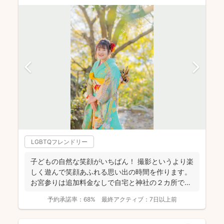
LGBTQフレンドリー
子どもの自然な笑顔がいちばん！ 撮影というより楽
しく遊んで笑顔あふれる思い出の時間を作ります。
お宮参りは追加料金なしで自宅と神社の２カ所で撮
影で...
予約承諾率：
68%
最終アクティブ：
7日以上前