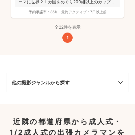
ーマに世界２１カ国をめぐり200組以上のカップル
やフ...
予約承諾率：
85%
最終アクティブ：
7日以上前
全22件を表示
1
他の撮影ジャンルから探す
近隣の都道府県から成人式・
1/2成人式の出張カメラマンを