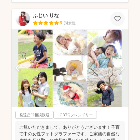
ふじい りな
5
(
6
)
女性
発達凸凹相談歓迎
LGBTQフレンドリー
ご覧いただきまして、ありがとうございます！子育
て中の女性フォトグラファーです。ご家族の自然な