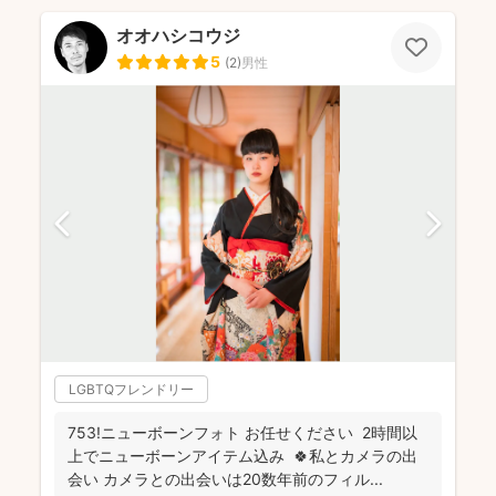
オオハシコウジ
5
(
2
)
男性
LGBTQフレンドリー
753!ニューボーンフォト お任せください 2時間以
上でニューボーンアイテム込み 🍀私とカメラの出
会い カメラとの出会いは20数年前のフィル...