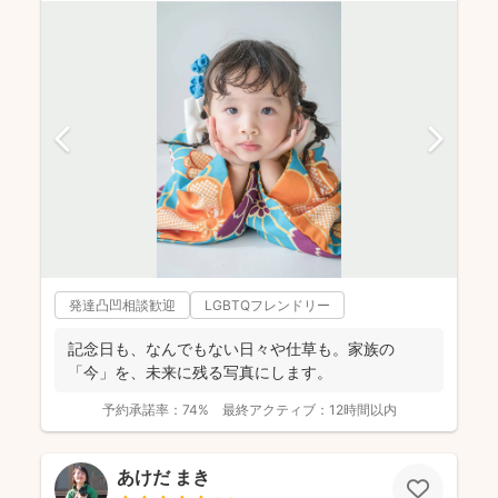
発達凸凹相談歓迎
LGBTQフレンドリー
記念日も、なんでもない日々や仕草も。家族の
「今」を、未来に残る写真にします。
予約承諾率：
74%
最終アクティブ：
12時間以内
あけだ まき