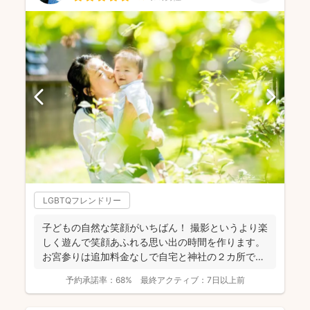
LGBTQフレンドリー
子どもの自然な笑顔がいちばん！ 撮影というより楽
しく遊んで笑顔あふれる思い出の時間を作ります。
お宮参りは追加料金なしで自宅と神社の２カ所で撮
影で...
予約承諾率：
68%
最終アクティブ：
7日以上前