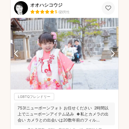
オオハシコウジ
5
(
2
)
男性
LGBTQフレンドリー
753!ニューボーンフォト お任せください 2時間以
上でニューボーンアイテム込み 🍀私とカメラの出
会い カメラとの出会いは20数年前のフィル...