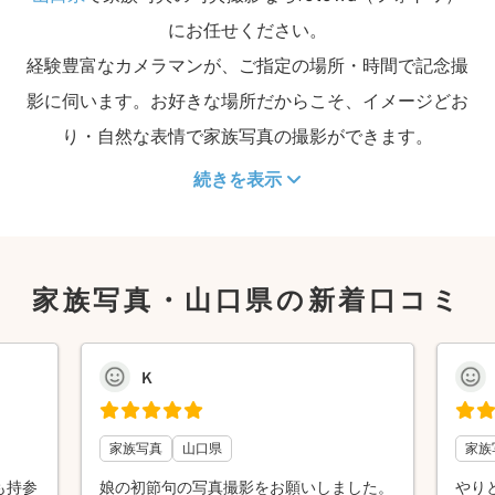
にお任せください。
経験豊富なカメラマンが、ご指定の場所・時間で記念撮
影に伺います。お好きな場所だからこそ、イメージどお
り・自然な表情で家族写真の撮影ができます。
続きを表示
家族写真・山口県の新着口コミ
Ｋ
家族写真
山口県
家族
も持参
娘の初節句の写真撮影をお願いしました。
やり