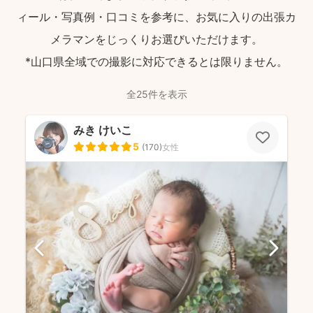
ィール・写真例・口コミを参考に、お気に入りの出張カ
メラマンをじっくりお選びいただけます。
*山口県全域での撮影に対応できるとは限りません。
全25件を表示
みき けいこ
5
(
170
)
女性