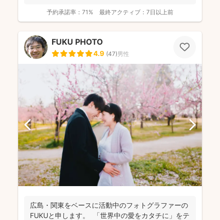
きちん...
予約承諾率：
71%
最終アクティブ：
7日以上前
FUKU PHOTO
4.9
(
47
)
男性
広島・関東をベースに活動中のフォトグラファーの
FUKUと申します。 「世界中の愛をカタチに」をテ