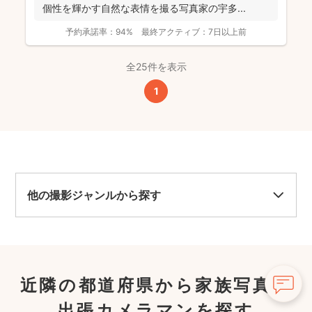
個性を輝かす自然な表情を撮る写真家の宇多...
予約承諾率：
94%
最終アクティブ：
7日以上前
全25件を表示
1
他の撮影ジャンルから探す
近隣の都道府県から家族写真の
出張カメラマンを探す