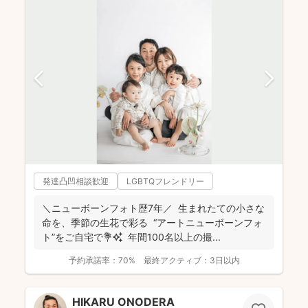
発達凸凹相談歓迎
LGBTQフレンドリー
＼ニューボーンフォト歴7年／ 生まれたての小さな
命を、季節の生花で彩る “アートニューボーンフォ
ト”をご自宅で💐✨ 年間100名以上の撮...
予約承諾率：
70%
最終アクティブ：
3日以内
HIKARU ONODERA