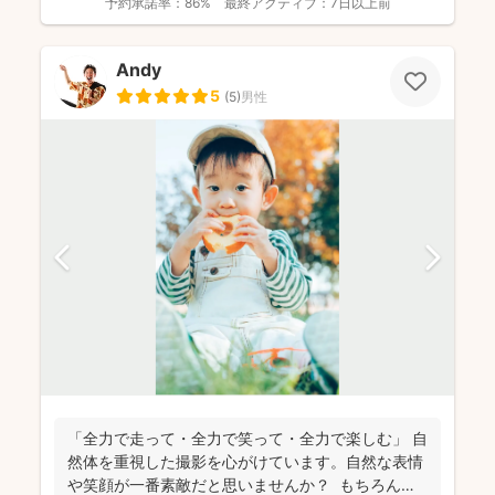
予約承諾率：
86%
最終アクティブ：
7日以上前
Andy
5
(
5
)
男性
「全力で走って・全力で笑って・全力で楽しむ」 自
然体を重視した撮影を心がけています。自然な表情
や笑顔が一番素敵だと思いませんか？ もちろん、