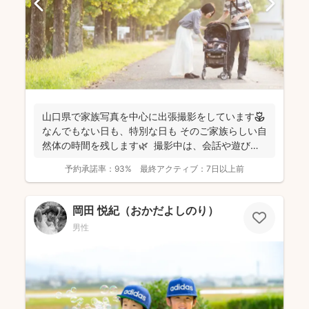
山口県で家族写真を中心に出張撮影をしています🌷
なんでもない日も、特別な日も そのご家族らしい自
然体の時間を残します🌿 撮影中は、会話や遊びを
取...
予約承諾率：
93%
最終アクティブ：
7日以上前
岡田 悦紀（おかだよしのり）
男性