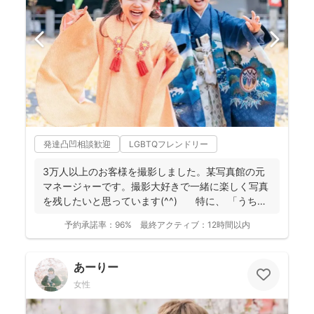
発達凸凹相談歓迎
LGBTQフレンドリー
3万人以上のお客様を撮影しました。某写真館の元
マネージャーです。撮影大好きで一緒に楽しく写真
を残したいと思っています(^^) 特に、 「うち
の...
予約承諾率：
96%
最終アクティブ：
12時間以内
あーりー
女性