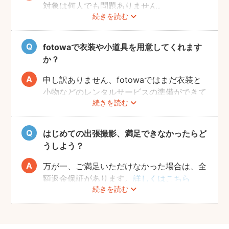
対象は何人でも問題ありません。
続きを読む
追加料金も一切なしで、ご友人と一緒に撮影
をお楽しみいただけます。
fotowaで衣装や小道具を用意してくれます
か？
申し訳ありません、fotowaではまだ衣装と
小物などのレンタルサービスの準備ができて
続きを読む
おりませんので、お客様ご自身にご用意をお
願いしております。
はじめての出張撮影、満足できなかったらど
うしよう？
万が一、ご満足いただけなかった場合は、全
額返金保証があります。
詳しくはこちら
続きを読む