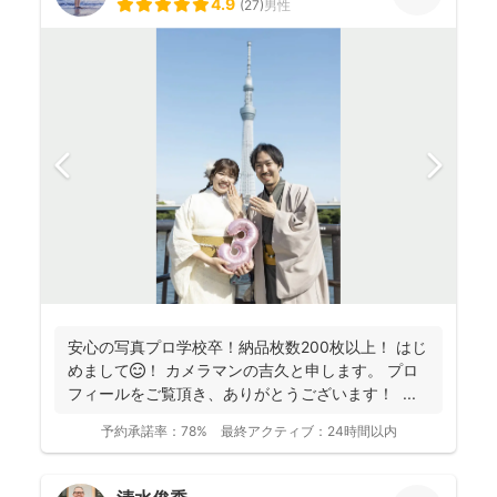
4.9
(
27
)
男性
安心の写真プロ学校卒！納品枚数200枚以上！ はじ
めまして😊！ カメラマンの吉久と申します。 プロ
フィールをご覧頂き、ありがとうございます！ ...
予約承諾率：
78%
最終アクティブ：
24時間以内