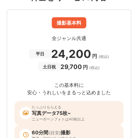
撮影基本料
全ジャンル共通
24,200
平日
円
(税込)
29,700
円
土日祝
(税込)
この基本料に
安心・うれしいをまるっと込めました
たっぷりもらえる
写真データ75枚~
ニューボーンフォトは40枚以上
60分間
撮影
(目安)