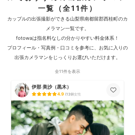
一覧
（全11件）
カップルの出張撮影ができる山梨県南都留郡西桂町のカ
メラマン一覧です。
fotowaは指名料なしの分かりやすい料金体系！
プロフィール・写真例・口コミを参考に、お気に入りの
出張カメラマンをじっくりお選びいただけます。
全11件を表示
伊那 美沙（黒木）
4.9
(
139
)
女性