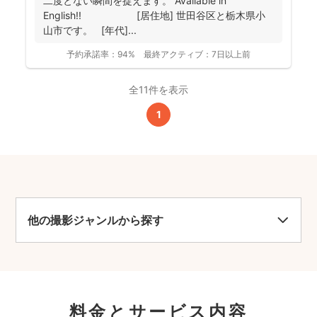
二度とない瞬間を捉えます。 Available in
English!! [居住地] 世田谷区と栃木県小
山市です。 [年代]...
予約承諾率：
94%
最終アクティブ：
7日以上前
全11件を表示
1
他の撮影ジャンルから探す
料金とサービス内容