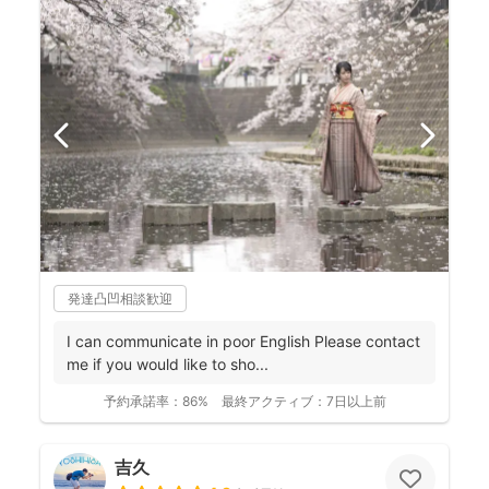
発達凸凹相談歓迎
I can communicate in poor English Please contact
me if you would like to sho...
予約承諾率：
86%
最終アクティブ：
7日以上前
吉久