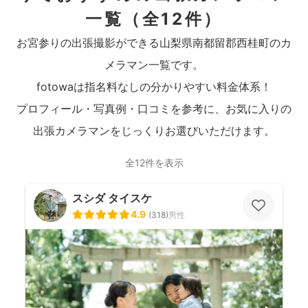
一覧
（全12件）
お宮参りの出張撮影ができる山梨県南都留郡西桂町のカ
メラマン一覧です。
fotowaは指名料なしの分かりやすい料金体系！
プロフィール・写真例・口コミを参考に、お気に入りの
出張カメラマンをじっくりお選びいただけます。
全12件を表示
スシダ タイスケ
4.9
(
318
)
男性