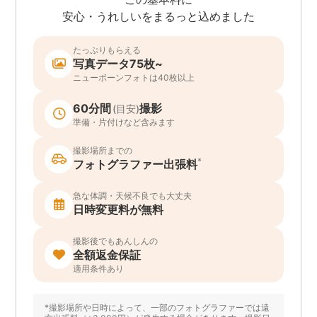
安心・うれしいをまるっと込めました
たっぷりもらえる
写真データ75枚~
ニューボーンフォトは40枚以上
60分間
撮影
(目安)
準備・片付けなど含みます
撮影場所までの
*
フォトグラファー出張料
急な体調・天候不良でも大丈夫
日時変更料が無料
撮影後でもあんしんの
全額返金保証
適用条件あり
*撮影場所や日時によって、一部のフォトグラファーでは遠