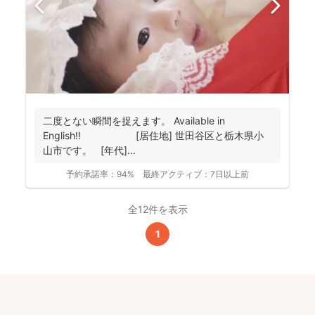
二度とない瞬間を捉えます。 Available in
English!! [居住地] 世田谷区と栃木県小
山市です。 [年代]...
予約承諾率：
94%
最終アクティブ：
7日以上前
全12件を表示
1