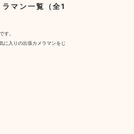
メラマン一覧
（全1
です。
気に入りの出張カメラマンをじ