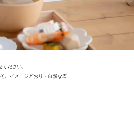
任せください。
そ、イメージどおり・自然な表
。
、