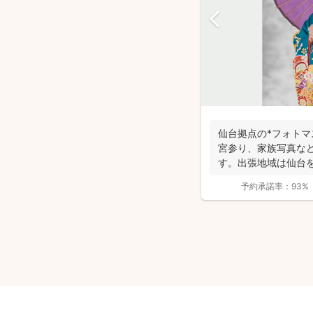
仙台拠点の*フォトマ
宮参り、家族写真な
す。出張地域は仙台
行っておりま...
予約承諾率：
93%