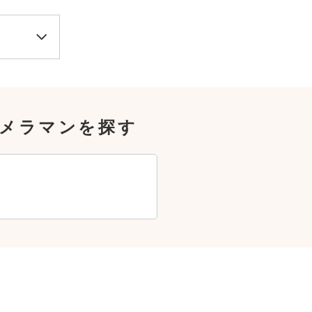
カメラマンを探す