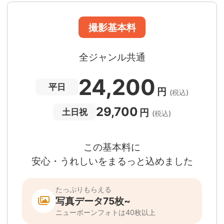
日時変更料が無料
撮影後でもあんしんの
全額返金保証
適用条件あり
撮影場所や日時によって、一部のフォトグラファ
は遠方出張料（+3,000円）が発生する場合が
ります。撮影日時・場所・フォトグラファーが
当する場合、申込みフォームでお知らせしま
。