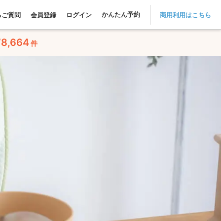
かんたん予約
るご質問
会員登録
ログイン
商用利用はこちら
78,664
件