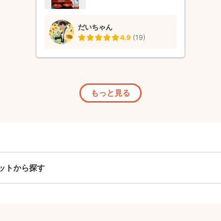
だいちゃん
4.9
(
19
)
もっと見る
ットから探す