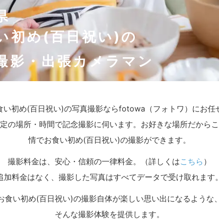
県
い初め(百日祝い)の
撮影・出張カメラマン
食い初め(百日祝い)の写真撮影ならfotowa（フォトワ）にお
定の場所・時間で記念撮影に伺います。お好きな場所だからこ
情でお食い初め(百日祝い)の撮影ができます。
撮影料金は、安心・信頼の一律料金。（詳しくは
こちら
）
追加料金はなく、撮影した写真はすべてデータで受け取れます
お食い初め(百日祝い)の撮影自体が楽しい思い出になるような
そんな撮影体験を提供します。